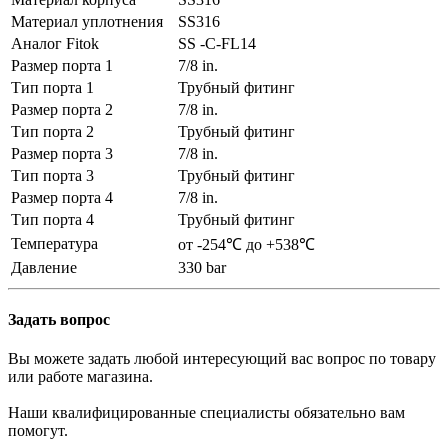
Материал уплотнения
SS316
Аналог Fitok
SS -C-FL14
Размер порта 1
7/8 in.
Тип порта 1
Трубный фитинг
Размер порта 2
7/8 in.
Тип порта 2
Трубный фитинг
Размер порта 3
7/8 in.
Тип порта 3
Трубный фитинг
Размер порта 4
7/8 in.
Тип порта 4
Трубный фитинг
Температура
от -254℃ до +538℃
Давление
330 bar
Задать вопрос
Вы можете задать любой интересующий вас вопрос по товару
или работе магазина.
Наши квалифицированные специалисты обязательно вам
помогут.