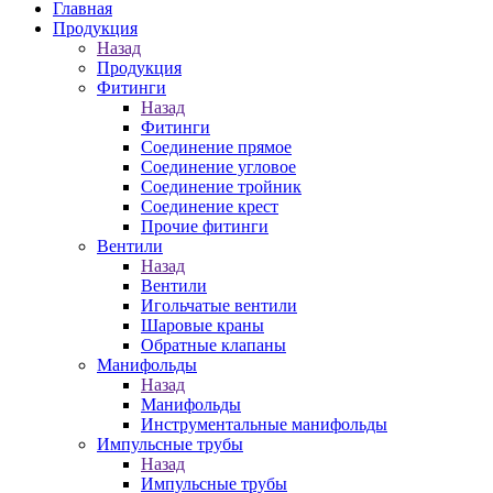
Главная
Продукция
Назад
Продукция
Фитинги
Назад
Фитинги
Соединение прямое
Соединение угловое
Соединение тройник
Соединение крест
Прочие фитинги
Вентили
Назад
Вентили
Игольчатые вентили
Шаровые краны
Обратные клапаны
Манифольды
Назад
Манифольды
Инструментальные манифольды
Импульсные трубы
Назад
Импульсные трубы