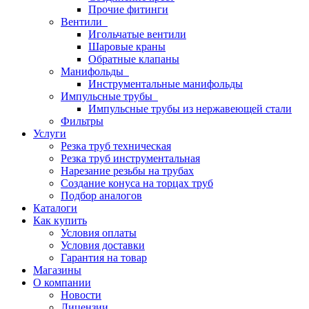
Прочие фитинги
Вентили
Игольчатые вентили
Шаровые краны
Обратные клапаны
Манифольды
Инструментальные манифольды
Импульсные трубы
Импульсные трубы из нержавеющей стали
Фильтры
Услуги
Резка труб техническая
Резка труб инструментальная
Нарезание резьбы на трубах
Создание конуса на торцах труб
Подбор аналогов
Каталоги
Как купить
Условия оплаты
Условия доставки
Гарантия на товар
Магазины
О компании
Новости
Лицензии