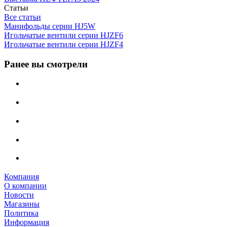
Статьи
Все статьи
Манифольды серии HJ5W
Игольчатые вентили серии HJZF6
Игольчатые вентили серии HJZF4
Ранее вы смотрели
Компания
О компании
Новости
Магазины
Политика
Информация