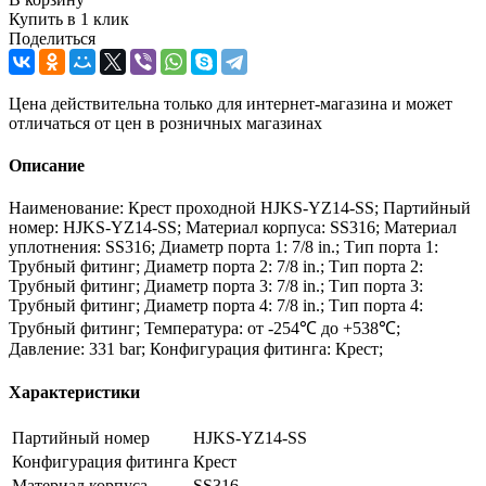
Купить в 1 клик
Поделиться
Цена действительна только для интернет-магазина и может
отличаться от цен в розничных магазинах
Описание
Наименование: Крест проходной HJKS-YZ14-SS; Партийный
номер: HJKS-YZ14-SS; Материал корпуса: SS316; Материал
уплотнения: SS316; Диаметр порта 1: 7/8 in.; Тип порта 1:
Трубный фитинг; Диаметр порта 2: 7/8 in.; Тип порта 2:
Трубный фитинг; Диаметр порта 3: 7/8 in.; Тип порта 3:
Трубный фитинг; Диаметр порта 4: 7/8 in.; Тип порта 4:
Трубный фитинг; Температура: от -254℃ до +538℃;
Давление: 331 bar; Конфигурация фитинга: Крест;
Характеристики
Партийный номер
HJKS-YZ14-SS
Конфигурация фитинга
Крест
Материал корпуса
SS316