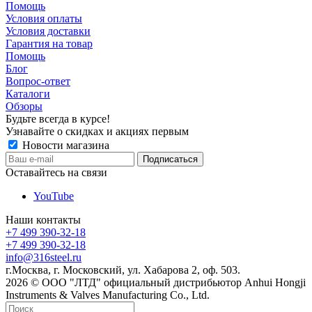
Помощь
Условия оплаты
Условия доставки
Гарантия на товар
Помощь
Блог
Вопрос-ответ
Каталоги
Обзоры
Будьте всегда в курсе!
Узнавайте о скидках и акциях первым
Новости магазина
Оставайтесь на связи
YouTube
Наши контакты
+7 499 390-32-18
+7 499 390-32-18
info@316steel.ru
г.Москва, г. Московский, ул. Хабарова 2, оф. 503.
2026 © ООО "ЛТД" официальный дистрибьютор Anhui Hongji
Instruments & Valves Manufacturing Co., Ltd.