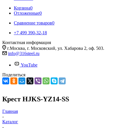
Корзина
0
Отложенные
0
Сравнение товаров
0
+7 499 390-32-18
Контактная информация
г.Москва, г. Московский, ул. Хабарова 2, оф. 503.
info@316steel.ru
YouTube
Поделиться
Крест HJKS-YZ14-SS
Главная
-
Каталог
-