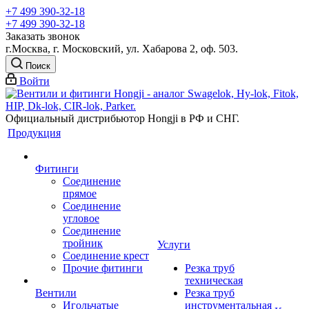
+7 499 390-32-18
+7 499 390-32-18
Заказать звонок
г.Москва, г. Московский, ул. Хабарова 2, оф. 503.
Поиск
Войти
Официальный дистрибьютор Hongji в РФ и СНГ.
Продукция
Фитинги
Соединение
прямое
Соединение
угловое
Соединение
тройник
Услуги
Соединение крест
Прочие фитинги
Резка труб
техническая
Вентили
Резка труб
Игольчатые
инструментальная