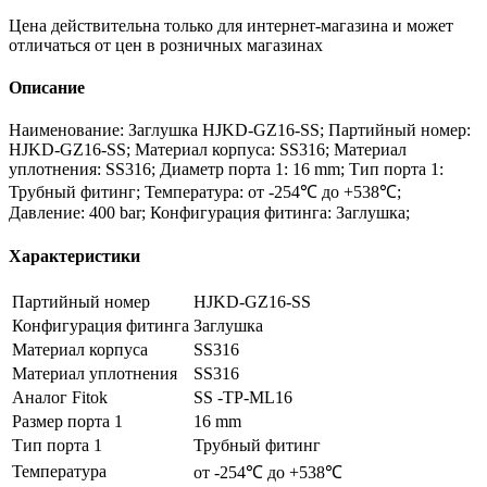
Цена действительна только для интернет-магазина и может
отличаться от цен в розничных магазинах
Описание
Наименование: Заглушка HJKD-GZ16-SS; Партийный номер:
HJKD-GZ16-SS; Материал корпуса: SS316; Материал
уплотнения: SS316; Диаметр порта 1: 16 mm; Тип порта 1:
Трубный фитинг; Температура: от -254℃ до +538℃;
Давление: 400 bar; Конфигурация фитинга: Заглушка;
Характеристики
Партийный номер
HJKD-GZ16-SS
Конфигурация фитинга
Заглушка
Материал корпуса
SS316
Материал уплотнения
SS316
Аналог Fitok
SS -TP-ML16
Размер порта 1
16 mm
Тип порта 1
Трубный фитинг
Температура
от -254℃ до +538℃