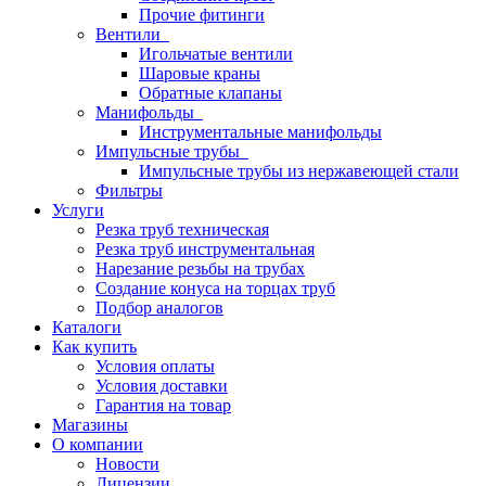
Прочие фитинги
Вентили
Игольчатые вентили
Шаровые краны
Обратные клапаны
Манифольды
Инструментальные манифольды
Импульсные трубы
Импульсные трубы из нержавеющей стали
Фильтры
Услуги
Резка труб техническая
Резка труб инструментальная
Нарезание резьбы на трубах
Создание конуса на торцах труб
Подбор аналогов
Каталоги
Как купить
Условия оплаты
Условия доставки
Гарантия на товар
Магазины
О компании
Новости
Лицензии