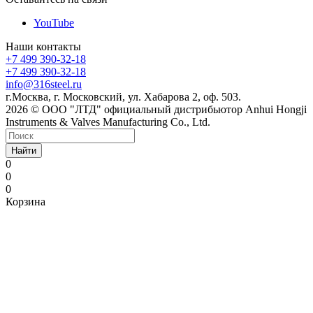
YouTube
Наши контакты
+7 499 390-32-18
+7 499 390-32-18
info@316steel.ru
г.Москва, г. Московский, ул. Хабарова 2, оф. 503.
2026 © ООО "ЛТД" официальный дистрибьютор Anhui Hongji
Instruments & Valves Manufacturing Co., Ltd.
Найти
0
0
0
Корзина