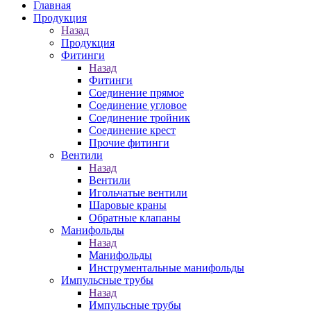
Главная
Продукция
Назад
Продукция
Фитинги
Назад
Фитинги
Соединение прямое
Соединение угловое
Соединение тройник
Соединение крест
Прочие фитинги
Вентили
Назад
Вентили
Игольчатые вентили
Шаровые краны
Обратные клапаны
Манифольды
Назад
Манифольды
Инструментальные манифольды
Импульсные трубы
Назад
Импульсные трубы