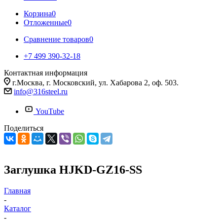
Корзина
0
Отложенные
0
Сравнение товаров
0
+7 499 390-32-18
Контактная информация
г.Москва, г. Московский, ул. Хабарова 2, оф. 503.
info@316steel.ru
YouTube
Поделиться
Заглушка HJKD-GZ16-SS
Главная
-
Каталог
-