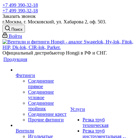
+7 499 390-32-18
+7 499 390-32-18
Заказать звонок
г.Москва, г. Московский, ул. Хабарова 2, оф. 503.
Поиск
Войти
Официальный дистрибьютор Hongji в РФ и СНГ.
Продукция
Фитинги
Соединение
прямое
Соединение
угловое
Соединение
тройник
Услуги
Соединение крест
Прочие фитинги
Резка труб
техническая
Вентили
Резка труб
Игольчатые
инструментальная