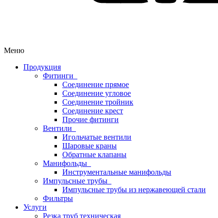
Меню
Продукция
Фитинги
Соединение прямое
Соединение угловое
Соединение тройник
Соединение крест
Прочие фитинги
Вентили
Игольчатые вентили
Шаровые краны
Обратные клапаны
Манифольды
Инструментальные манифольды
Импульсные трубы
Импульсные трубы из нержавеющей стали
Фильтры
Услуги
Резка труб техническая