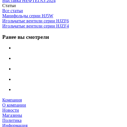
Выставка НЕФТЕГАЗ 2024
Статьи
Все статьи
Манифольды серии HJ5W
Игольчатые вентили серии HJZF6
Игольчатые вентили серии HJZF4
Ранее вы смотрели
Компания
О компании
Новости
Магазины
Политика
Информация