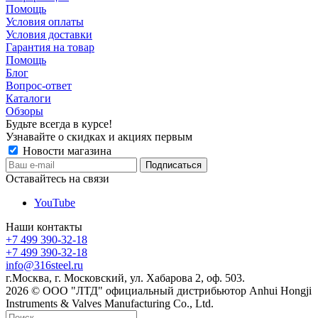
Помощь
Условия оплаты
Условия доставки
Гарантия на товар
Помощь
Блог
Вопрос-ответ
Каталоги
Обзоры
Будьте всегда в курсе!
Узнавайте о скидках и акциях первым
Новости магазина
Оставайтесь на связи
YouTube
Наши контакты
+7 499 390-32-18
+7 499 390-32-18
info@316steel.ru
г.Москва, г. Московский, ул. Хабарова 2, оф. 503.
2026 © ООО "ЛТД" официальный дистрибьютор Anhui Hongji
Instruments & Valves Manufacturing Co., Ltd.