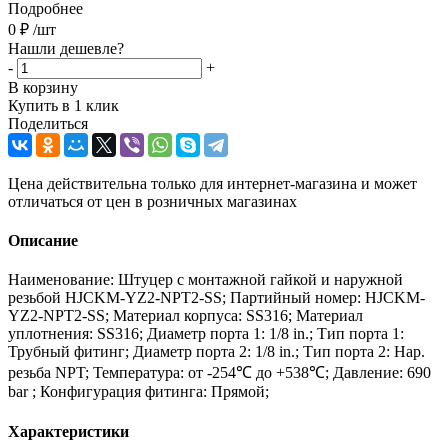
Подробнее
0
₽
/шт
Нашли дешевле?
-
+
В корзину
Купить в 1 клик
Поделиться
Цена действительна только для интернет-магазина и может
отличаться от цен в розничных магазинах
Описание
Наименование: Штуцер с монтажной гайкой и наружной
резьбой HJCKM-YZ2-NPT2-SS; Партийный номер: HJCKM-
YZ2-NPT2-SS; Материал корпуса: SS316; Материал
уплотнения: SS316; Диаметр порта 1: 1/8 in.; Тип порта 1:
Трубный фитинг; Диаметр порта 2: 1/8 in.; Тип порта 2: Нар.
резьба NPT; Температура: от -254℃ до +538℃; Давление: 690
bar ; Конфигурация фитинга: Прямой;
Характеристики