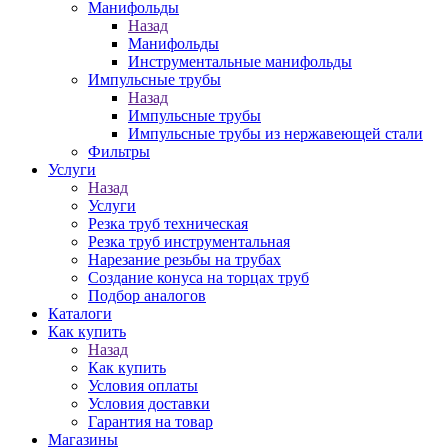
Манифольды
Назад
Манифольды
Инструментальные манифольды
Импульсные трубы
Назад
Импульсные трубы
Импульсные трубы из нержавеющей стали
Фильтры
Услуги
Назад
Услуги
Резка труб техническая
Резка труб инструментальная
Нарезание резьбы на трубах
Создание конуса на торцах труб
Подбор аналогов
Каталоги
Как купить
Назад
Как купить
Условия оплаты
Условия доставки
Гарантия на товар
Магазины