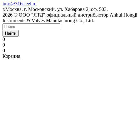
info@316steel.ru
г.Москва, г. Московский, ул. Хабарова 2, оф. 503.
2026 © ООО "ЛТД" официальный дистрибьютор Anhui Hongji
Instruments & Valves Manufacturing Co., Ltd.
Найти
0
0
0
Корзина