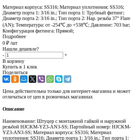
Материал корпуса: SS316; Материал уплотнения: SS316;
Диаметр порта 1: 3/16 in.; Тип порта 1: Трубный фитинг;
Диаметр порта 2: 3/16 in.; Тип порта 2: Нар. резьба 37° Flare
(AN); Температура: от -254℃ до +538℃; Давление: 703 bar;
Конфигурация фитинга: Прямой;
Подробнее
0
₽
/шт
Нашли дешевле?
-
+
В корзину
Купить в 1 клик
Поделиться
Цена действительна только для интернет-магазина и может
отличаться от цен в розничных магазинах
Описание
Наименование: Штуцер с монтажной гайкой и наружной
резьбой HJCKM-YZ3-AN3-SS; Партийный номер: HJCKM-
YZ3-AN3-SS; Материал корпуса: SS316; Материал
уплотнения: SS316; Диаметр порта 1: 3/16 in.; Тип порта 1: