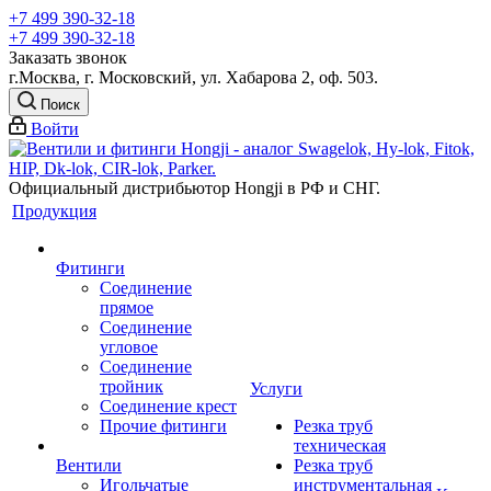
+7 499 390-32-18
+7 499 390-32-18
Заказать звонок
г.Москва, г. Московский, ул. Хабарова 2, оф. 503.
Поиск
Войти
Официальный дистрибьютор Hongji в РФ и СНГ.
Продукция
Фитинги
Соединение
прямое
Соединение
угловое
Соединение
тройник
Услуги
Соединение крест
Прочие фитинги
Резка труб
техническая
Вентили
Резка труб
Игольчатые
инструментальная