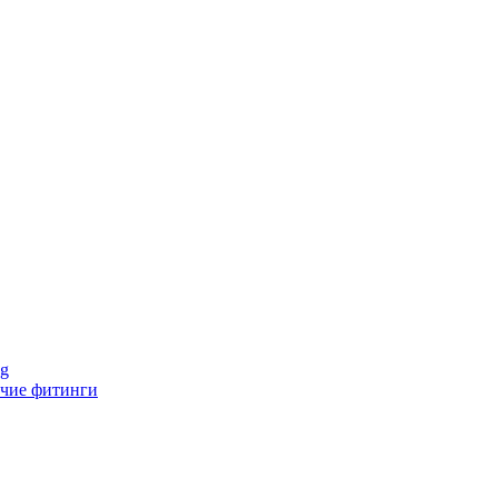
ng
чие фитинги