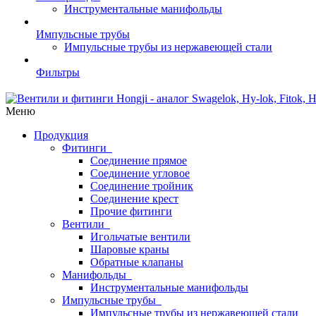
Инструментальные манифольды
Импульсные трубы
Импульсные трубы из нержавеющей стали
Фильтры
Меню
Продукция
Фитинги
Соединение прямое
Соединение угловое
Соединение тройник
Соединение крест
Прочие фитинги
Вентили
Игольчатые вентили
Шаровые краны
Обратные клапаны
Манифольды
Инструментальные манифольды
Импульсные трубы
Импульсные трубы из нержавеющей стали