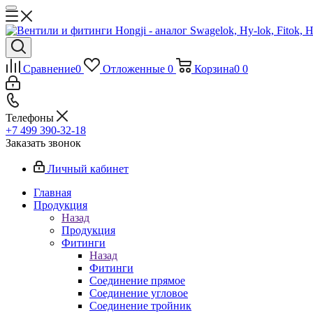
Сравнение
0
Отложенные
0
Корзина
0
0
Телефоны
+7 499 390-32-18
Заказать звонок
Личный кабинет
Главная
Продукция
Назад
Продукция
Фитинги
Назад
Фитинги
Соединение прямое
Соединение угловое
Соединение тройник