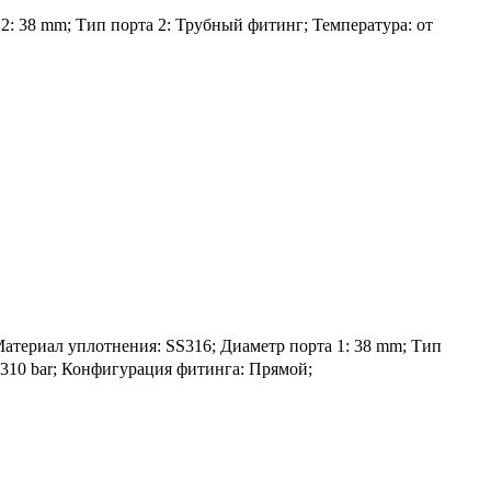
2: 38 mm; Тип порта 2: Трубный фитинг; Температура: от
ериал уплотнения: SS316; Диаметр порта 1: 38 mm; Тип
 310 bar; Конфигурация фитинга: Прямой;