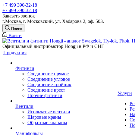
+7 499 390-32-18
+7 499 390-32-18
Заказать звонок
г.Москва, г. Московский, ул. Хабарова 2, оф. 503.
Поиск
Войти
Официальный дистрибьютор Hongji в РФ и СНГ.
Продукция
Фитинги
Соединение прямое
Соединение угловое
Соединение тройник
Соединение крест
Услуги
Прочие фитинги
Ре
Вентили
Ре
Игольчатые вентили
На
Шаровые краны
Со
Обратные клапаны
По
Манифольды