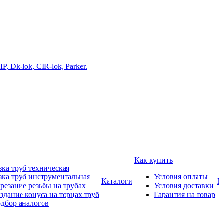
Как купить
зка труб техническая
зка труб инструментальная
Условия оплаты
Каталоги
резание резьбы на трубах
Условия доставки
здание конуса на торцах труб
Гарантия на товар
дбор аналогов