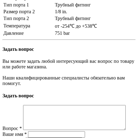
Тип порта 1
Трубный фитинг
Размер порта 2
1/8 in.
Тип порта 2
Трубный фитинг
Температура
от -254℃ до +538℃
Давление
751 bar
Задать вопрос
Вы можете задать любой интересующий вас вопрос по товару
или работе магазина.
Наши квалифицированные специалисты обязательно вам
помогут.
Задать вопрос
Вопрос
*
Ваше имя
*