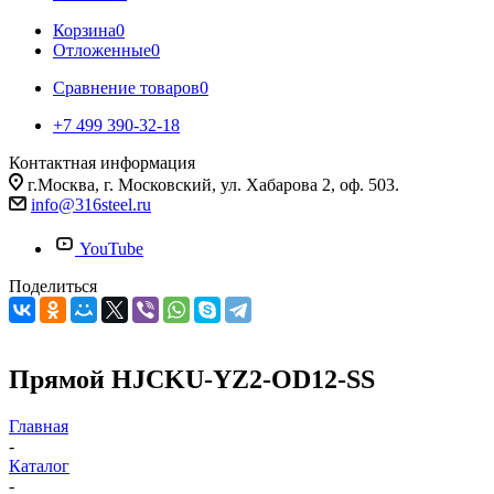
Корзина
0
Отложенные
0
Сравнение товаров
0
+7 499 390-32-18
Контактная информация
г.Москва, г. Московский, ул. Хабарова 2, оф. 503.
info@316steel.ru
YouTube
Поделиться
Прямой HJCKU-YZ2-OD12-SS
Главная
-
Каталог
-