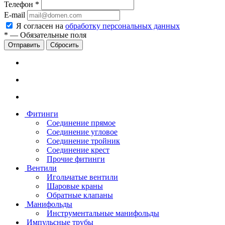
Телефон
*
E-mail
Я согласен на
обработку персональных данных
*
—
Обязательные поля
Сбросить
Фитинги
Соединение прямое
Соединение угловое
Соединение тройник
Соединение крест
Прочие фитинги
Вентили
Игольчатые вентили
Шаровые краны
Обратные клапаны
Манифольды
Инструментальные манифольды
Импульсные трубы