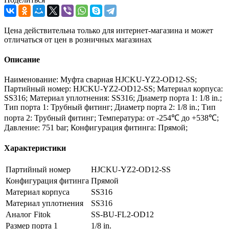
Цена действительна только для интернет-магазина и может
отличаться от цен в розничных магазинах
Описание
Наименование: Муфта сварная HJCKU-YZ2-OD12-SS;
Партийный номер: HJCKU-YZ2-OD12-SS; Материал корпуса:
SS316; Материал уплотнения: SS316; Диаметр порта 1: 1/8 in.;
Тип порта 1: Трубный фитинг; Диаметр порта 2: 1/8 in.; Тип
порта 2: Трубный фитинг; Температура: от -254℃ до +538℃;
Давление: 751 bar; Конфигурация фитинга: Прямой;
Характеристики
Партийный номер
HJCKU-YZ2-OD12-SS
Конфигурация фитинга
Прямой
Материал корпуса
SS316
Материал уплотнения
SS316
Аналог Fitok
SS-BU-FL2-OD12
Размер порта 1
1/8 in.