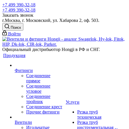
+7 499 390-32-18
+7 499 390-32-18
Заказать звонок
г.Москва, г. Московский, ул. Хабарова 2, оф. 503.
Поиск
Войти
Официальный дистрибьютор Hongji в РФ и СНГ.
Продукция
Фитинги
Соединение
прямое
Соединение
угловое
Соединение
тройник
Услуги
Соединение крест
Прочие фитинги
Резка труб
техническая
Вентили
Резка труб
Игольчатые
инструментальная