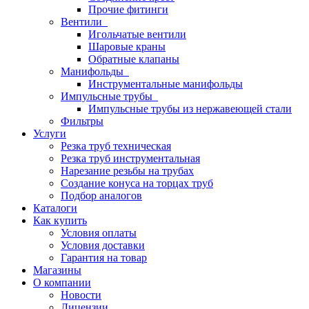
Прочие фитинги
Вентили
Игольчатые вентили
Шаровые краны
Обратные клапаны
Манифольды
Инструментальные манифольды
Импульсные трубы
Импульсные трубы из нержавеющей стали
Фильтры
Услуги
Резка труб техническая
Резка труб инструментальная
Нарезание резьбы на трубах
Создание конуса на торцах труб
Подбор аналогов
Каталоги
Как купить
Условия оплаты
Условия доставки
Гарантия на товар
Магазины
О компании
Новости
Лицензии