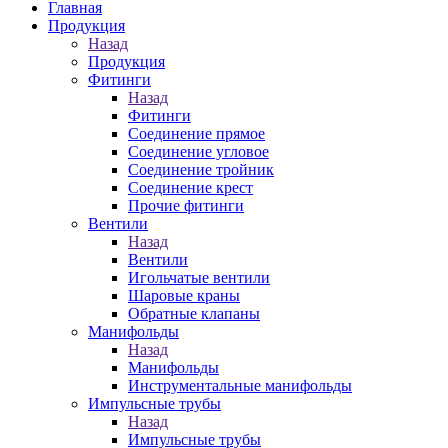
Главная
Продукция
Назад
Продукция
Фитинги
Назад
Фитинги
Соединение прямое
Соединение угловое
Соединение тройник
Соединение крест
Прочие фитинги
Вентили
Назад
Вентили
Игольчатые вентили
Шаровые краны
Обратные клапаны
Манифольды
Назад
Манифольды
Инструментальные манифольды
Импульсные трубы
Назад
Импульсные трубы