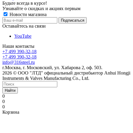
Будьте всегда в курсе!
Узнавайте о скидках и акциях первым
Новости магазина
Оставайтесь на связи
YouTube
Наши контакты
+7 499 390-32-18
+7 499 390-32-18
info@316steel.ru
г.Москва, г. Московский, ул. Хабарова 2, оф. 503.
2026 © ООО "ЛТД" официальный дистрибьютор Anhui Hongji
Instruments & Valves Manufacturing Co., Ltd.
Найти
0
0
0
Корзина