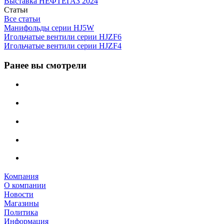
Выставка НЕФТЕГАЗ 2024
Статьи
Все статьи
Манифольды серии HJ5W
Игольчатые вентили серии HJZF6
Игольчатые вентили серии HJZF4
Ранее вы смотрели
Компания
О компании
Новости
Магазины
Политика
Информация