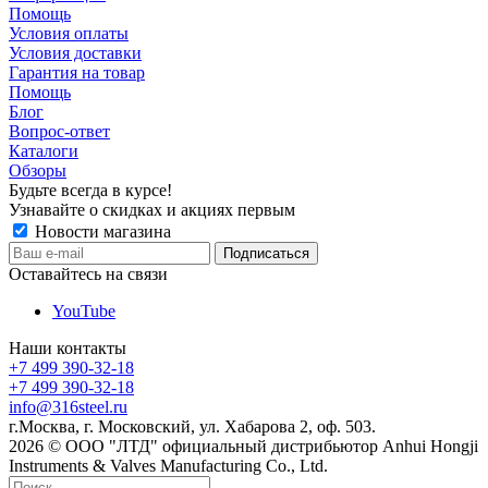
Помощь
Условия оплаты
Условия доставки
Гарантия на товар
Помощь
Блог
Вопрос-ответ
Каталоги
Обзоры
Будьте всегда в курсе!
Узнавайте о скидках и акциях первым
Новости магазина
Оставайтесь на связи
YouTube
Наши контакты
+7 499 390-32-18
+7 499 390-32-18
info@316steel.ru
г.Москва, г. Московский, ул. Хабарова 2, оф. 503.
2026 © ООО "ЛТД" официальный дистрибьютор Anhui Hongji
Instruments & Valves Manufacturing Co., Ltd.