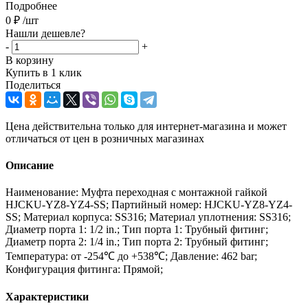
Подробнее
0
₽
/шт
Нашли дешевле?
-
+
В корзину
Купить в 1 клик
Поделиться
Цена действительна только для интернет-магазина и может
отличаться от цен в розничных магазинах
Описание
Наименование: Муфта переходная с монтажной гайкой
HJCKU-YZ8-YZ4-SS; Партийный номер: HJCKU-YZ8-YZ4-
SS; Материал корпуса: SS316; Материал уплотнения: SS316;
Диаметр порта 1: 1/2 in.; Тип порта 1: Трубный фитинг;
Диаметр порта 2: 1/4 in.; Тип порта 2: Трубный фитинг;
Температура: от -254℃ до +538℃; Давление: 462 bar;
Конфигурация фитинга: Прямой;
Характеристики