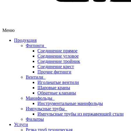
Меню
Продукция
Фитинги
Соединение прямое
Соединение угловое
Соединение тройник
Соединение крест
Прочие фитинги
Вентили
Игольчатые вентили
Шаровые краны
Обратные клапаны
Манифольды
Инструментальные манифольды
Импульсные трубы
Импульсные трубы из нержавеющей стали
Фильтры
Услуги
Резка труб техническая