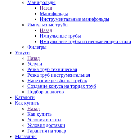
Манифольды
Назад
Манифольды
Инструментальные манифольды
Импульсные трубы
Назад
Импульсные трубы
Импульсные трубы из нержавеющей стали
Фильтры
Услуги
Назад
Услуги
Резка труб техническая
Резка труб инструментальная
Нарезание резьбы на трубах
Создание конуса на торцах труб
Подбор аналогов
Каталоги
Как купить
Назад
Как купить
Условия оплаты
Условия доставки
Гарантия на товар
Магазины