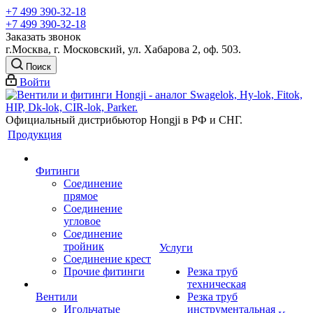
+7 499 390-32-18
+7 499 390-32-18
Заказать звонок
г.Москва, г. Московский, ул. Хабарова 2, оф. 503.
Поиск
Войти
Официальный дистрибьютор Hongji в РФ и СНГ.
Продукция
Фитинги
Соединение
прямое
Соединение
угловое
Соединение
тройник
Услуги
Соединение крест
Прочие фитинги
Резка труб
техническая
Вентили
Резка труб
Игольчатые
инструментальная