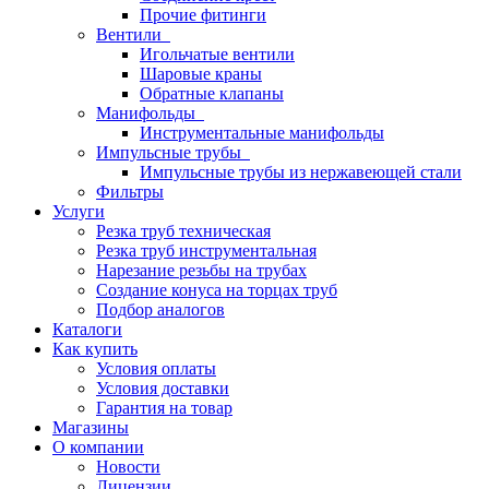
Прочие фитинги
Вентили
Игольчатые вентили
Шаровые краны
Обратные клапаны
Манифольды
Инструментальные манифольды
Импульсные трубы
Импульсные трубы из нержавеющей стали
Фильтры
Услуги
Резка труб техническая
Резка труб инструментальная
Нарезание резьбы на трубах
Создание конуса на торцах труб
Подбор аналогов
Каталоги
Как купить
Условия оплаты
Условия доставки
Гарантия на товар
Магазины
О компании
Новости
Лицензии