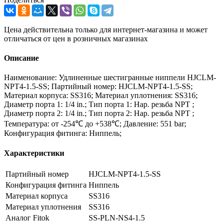
Цена действительна только для интернет-магазина и может
отличаться от цен в розничных магазинах
Описание
Наименование: Удлиненные шестигранные ниппели HJCLM-
NPT4-1.5-SS; Партийный номер: HJCLM-NPT4-1.5-SS;
Материал корпуса: SS316; Материал уплотнения: SS316;
Диаметр порта 1: 1/4 in.; Тип порта 1: Нар. резьба NPT ;
Диаметр порта 2: 1/4 in.; Тип порта 2: Нар. резьба NPT ;
Температура: от -254℃ до +538℃; Давление: 551 bar;
Конфигурация фитинга: Ниппель;
Характеристики
Партийный номер
HJCLM-NPT4-1.5-SS
Конфигурация фитинга
Ниппель
Материал корпуса
SS316
Материал уплотнения
SS316
Аналог Fitok
SS-PLN-NS4-1.5