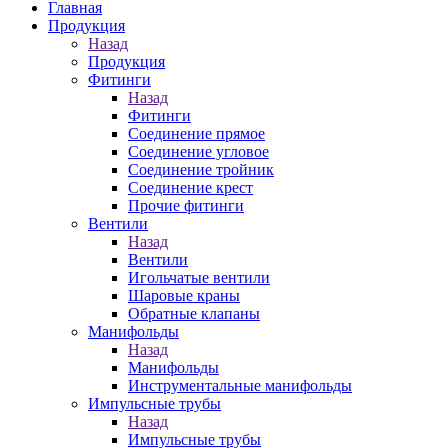
Главная
Продукция
Назад
Продукция
Фитинги
Назад
Фитинги
Соединение прямое
Соединение угловое
Соединение тройник
Соединение крест
Прочие фитинги
Вентили
Назад
Вентили
Игольчатые вентили
Шаровые краны
Обратные клапаны
Манифольды
Назад
Манифольды
Инструментальные манифольды
Импульсные трубы
Назад
Импульсные трубы