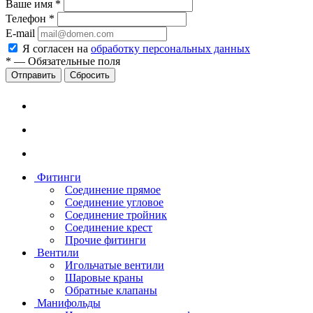
Ваше имя
*
Телефон
*
E-mail
Я согласен на
обработку персональных данных
*
—
Обязательные поля
Сбросить
Фитинги
Соединение прямое
Соединение угловое
Соединение тройник
Соединение крест
Прочие фитинги
Вентили
Игольчатые вентили
Шаровые краны
Обратные клапаны
Манифольды