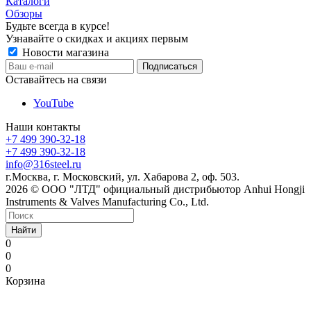
Каталоги
Обзоры
Будьте всегда в курсе!
Узнавайте о скидках и акциях первым
Новости магазина
Оставайтесь на связи
YouTube
Наши контакты
+7 499 390-32-18
+7 499 390-32-18
info@316steel.ru
г.Москва, г. Московский, ул. Хабарова 2, оф. 503.
2026 © ООО "ЛТД" официальный дистрибьютор Anhui Hongji
Instruments & Valves Manufacturing Co., Ltd.
Найти
0
0
0
Корзина