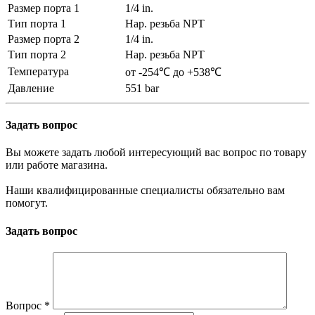
Размер порта 1
1/4 in.
Тип порта 1
Нар. резьба NPT
Размер порта 2
1/4 in.
Тип порта 2
Нар. резьба NPT
Температура
от -254℃ до +538℃
Давление
551 bar
Задать вопрос
Вы можете задать любой интересующий вас вопрос по товару
или работе магазина.
Наши квалифицированные специалисты обязательно вам
помогут.
Задать вопрос
Вопрос
*