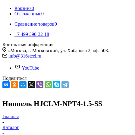
Корзина
0
Отложенные
0
Сравнение товаров
0
+7 499 390-32-18
Контактная информация
г.Москва, г. Московский, ул. Хабарова 2, оф. 503.
info@316steel.ru
YouTube
Поделиться
Ниппель HJCLM-NPT4-1.5-SS
Главная
-
Каталог
-