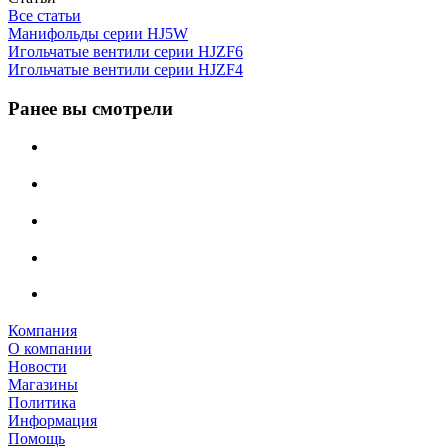
Все статьи
Манифольды серии HJ5W
Игольчатые вентили серии HJZF6
Игольчатые вентили серии HJZF4
Ранее вы смотрели
Компания
О компании
Новости
Магазины
Политика
Информация
Помощь