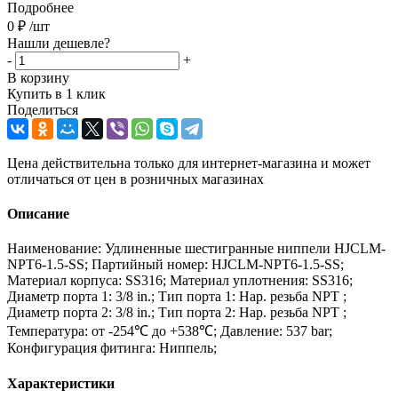
Подробнее
0
₽
/шт
Нашли дешевле?
-
+
В корзину
Купить в 1 клик
Поделиться
Цена действительна только для интернет-магазина и может
отличаться от цен в розничных магазинах
Описание
Наименование: Удлиненные шестигранные ниппели HJCLM-
NPT6-1.5-SS; Партийный номер: HJCLM-NPT6-1.5-SS;
Материал корпуса: SS316; Материал уплотнения: SS316;
Диаметр порта 1: 3/8 in.; Тип порта 1: Нар. резьба NPT ;
Диаметр порта 2: 3/8 in.; Тип порта 2: Нар. резьба NPT ;
Температура: от -254℃ до +538℃; Давление: 537 bar;
Конфигурация фитинга: Ниппель;
Характеристики