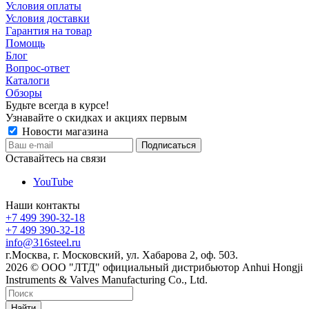
Условия оплаты
Условия доставки
Гарантия на товар
Помощь
Блог
Вопрос-ответ
Каталоги
Обзоры
Будьте всегда в курсе!
Узнавайте о скидках и акциях первым
Новости магазина
Оставайтесь на связи
YouTube
Наши контакты
+7 499 390-32-18
+7 499 390-32-18
info@316steel.ru
г.Москва, г. Московский, ул. Хабарова 2, оф. 503.
2026 © ООО "ЛТД" официальный дистрибьютор Anhui Hongji
Instruments & Valves Manufacturing Co., Ltd.
Найти