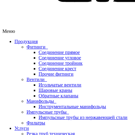
Меню
Продукция
Фитинги
Соединение прямое
Соединение угловое
Соединение тройник
Соединение крест
Прочие фитинги
Вентили
Игольчатые вентили
Шаровые краны
Обратные клапаны
Манифольды
Инструментальные манифольды
Импульсные трубы
Импульсные трубы из нержавеющей стали
Фильтры
Услуги
Резка труб техническая