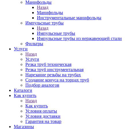
Манифольды
Назад
Манифольды
Инструментальные манифольды
Импульсные трубы
Назад
Импульсные трубы
Импульсные трубы из нержавеющей стали
Фильтры
Услуги
Назад
Услуги
Резка труб техническая
Резка труб инструментальная
Нарезание резьбы на трубах
Создание конуса на торцах труб
Подбор аналогов
Каталоги
Как купить
Назад
Как купить
Условия оплаты
Условия доставки
Гарантия на товар
Магазины