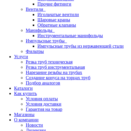
Прочие фитинги
Вентили
Игольчатые вентили
Шаровые краны
Обратные клапаны
Манифольды
Инструментальные манифольды
Импульсные трубы
Импульсные трубы из нержавеющей стали
Фильтры
Услуги
Резка труб техническая
Резка труб инструментальная
Нарезание резьбы на трубах
Создание конуса на торцах труб
Подбор аналогов
Каталоги
Как купить
Условия оплаты
Условия доставки
Гарантия на товар
Магазины
О компании
Новости
Лицензии