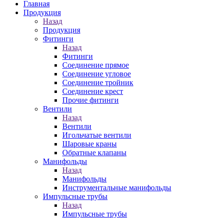
Главная
Продукция
Назад
Продукция
Фитинги
Назад
Фитинги
Соединение прямое
Соединение угловое
Соединение тройник
Соединение крест
Прочие фитинги
Вентили
Назад
Вентили
Игольчатые вентили
Шаровые краны
Обратные клапаны
Манифольды
Назад
Манифольды
Инструментальные манифольды
Импульсные трубы
Назад
Импульсные трубы