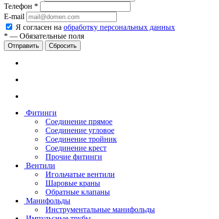
Телефон
*
E-mail
Я согласен на
обработку персональных данных
*
—
Обязательные поля
Сбросить
Фитинги
Соединение прямое
Соединение угловое
Соединение тройник
Соединение крест
Прочие фитинги
Вентили
Игольчатые вентили
Шаровые краны
Обратные клапаны
Манифольды
Инструментальные манифольды
Импульсные трубы