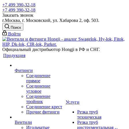
+7 499 390-32-18
+7 499 390-32-18
Заказать звонок
г.Москва, г. Московский, ул. Хабарова 2, оф. 503.
Поиск
Войти
Официальный дистрибьютор Hongji в РФ и СНГ.
Продукция
Фитинги
Соединение
прямое
Соединение
угловое
Соединение
тройник
Услуги
Соединение крест
Прочие фитинги
Резка труб
техническая
Вентили
Резка труб
Игольчатые
инструментальная