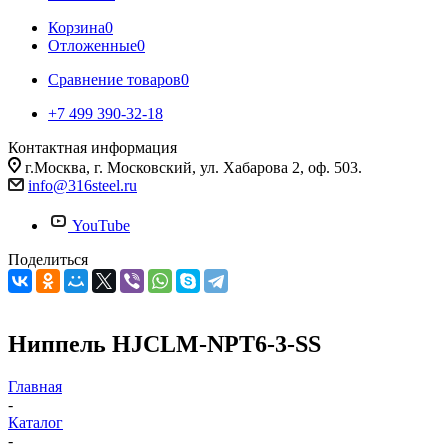
Корзина
0
Отложенные
0
Сравнение товаров
0
+7 499 390-32-18
Контактная информация
г.Москва, г. Московский, ул. Хабарова 2, оф. 503.
info@316steel.ru
YouTube
Поделиться
Ниппель HJCLM-NPT6-3-SS
Главная
-
Каталог
-