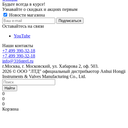
Будьте всегда в курсе!
Узнавайте о скидках и акциях первым
Новости магазина
Оставайтесь на связи
YouTube
Наши контакты
+7 499 390-32-18
+7 499 390-32-18
info@316steel.ru
г.Москва, г. Московский, ул. Хабарова 2, оф. 503.
2026 © ООО "ЛТД" официальный дистрибьютор Anhui Hongji
Instruments & Valves Manufacturing Co., Ltd.
Найти
0
0
0
Корзина