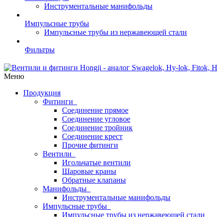
Инструментальные манифольды
Импульсные трубы
Импульсные трубы из нержавеющей стали
Фильтры
Меню
Продукция
Фитинги
Соединение прямое
Соединение угловое
Соединение тройник
Соединение крест
Прочие фитинги
Вентили
Игольчатые вентили
Шаровые краны
Обратные клапаны
Манифольды
Инструментальные манифольды
Импульсные трубы
Импульсные трубы из нержавеющей стали