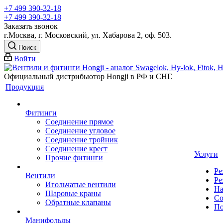
+7 499 390-32-18
+7 499 390-32-18
Заказать звонок
г.Москва, г. Московский, ул. Хабарова 2, оф. 503.
Поиск
Войти
Официальный дистрибьютор Hongji в РФ и СНГ.
Продукция
Фитинги
Соединение прямое
Соединение угловое
Соединение тройник
Соединение крест
Услуги
Прочие фитинги
Ре
Вентили
Ре
Игольчатые вентили
На
Шаровые краны
Со
Обратные клапаны
По
Манифольды