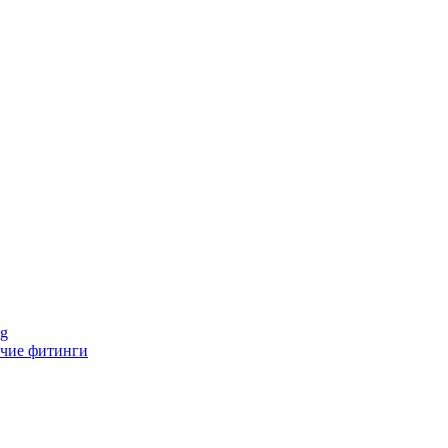
ng
чие фитинги