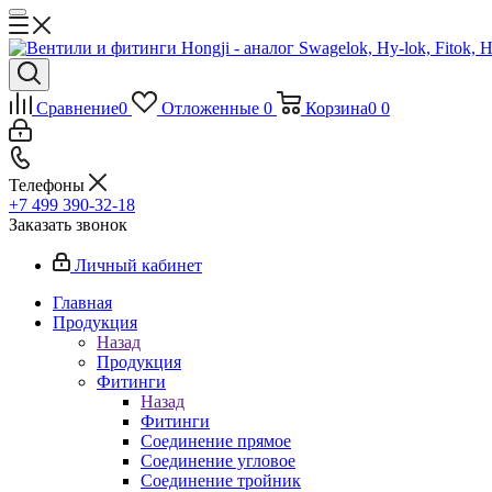
Сравнение
0
Отложенные
0
Корзина
0
0
Телефоны
+7 499 390-32-18
Заказать звонок
Личный кабинет
Главная
Продукция
Назад
Продукция
Фитинги
Назад
Фитинги
Соединение прямое
Соединение угловое
Соединение тройник