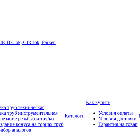
Как купить
зка труб техническая
зка труб инструментальная
Условия оплаты
Каталоги
резание резьбы на трубах
Условия доставки
здание конуса на торцах труб
Гарантия на товар
дбор аналогов