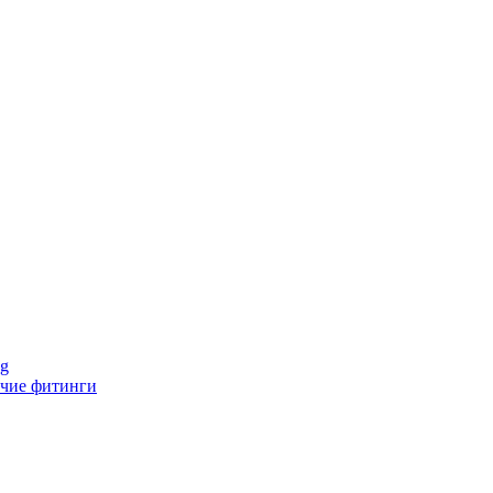
ng
чие фитинги