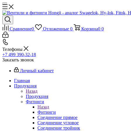
Сравнение
0
Отложенные
0
Корзина
0
0
Телефоны
+7 499 390-32-18
Заказать звонок
Личный кабинет
Главная
Продукция
Назад
Продукция
Фитинги
Назад
Фитинги
Соединение прямое
Соединение угловое
Соединение тройник