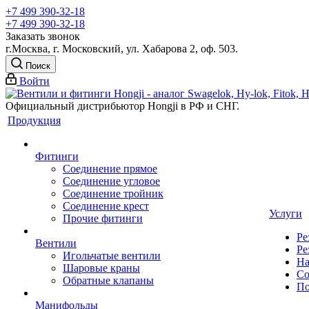
+7 499 390-32-18
+7 499 390-32-18
Заказать звонок
г.Москва, г. Московский, ул. Хабарова 2, оф. 503.
Поиск
Войти
Официальный дистрибьютор Hongji в РФ и СНГ.
Продукция
Фитинги
Соединение прямое
Соединение угловое
Соединение тройник
Соединение крест
Услуги
Прочие фитинги
Ре
Вентили
Ре
Игольчатые вентили
На
Шаровые краны
Со
Обратные клапаны
По
Манифольды