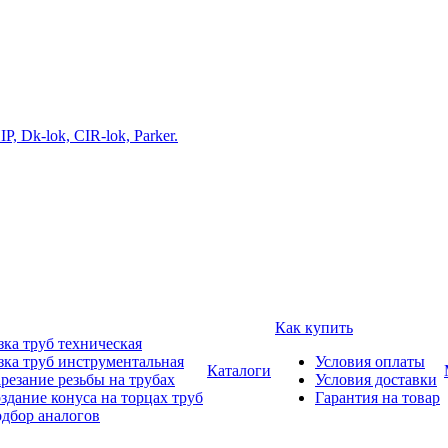
Как купить
зка труб техническая
зка труб инструментальная
Условия оплаты
Каталоги
резание резьбы на трубах
Условия доставки
здание конуса на торцах труб
Гарантия на товар
дбор аналогов