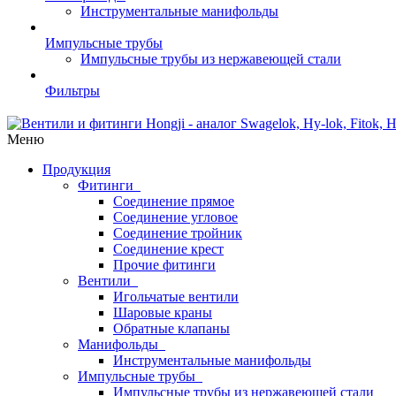
Инструментальные манифольды
Импульсные трубы
Импульсные трубы из нержавеющей стали
Фильтры
Меню
Продукция
Фитинги
Соединение прямое
Соединение угловое
Соединение тройник
Соединение крест
Прочие фитинги
Вентили
Игольчатые вентили
Шаровые краны
Обратные клапаны
Манифольды
Инструментальные манифольды
Импульсные трубы
Импульсные трубы из нержавеющей стали