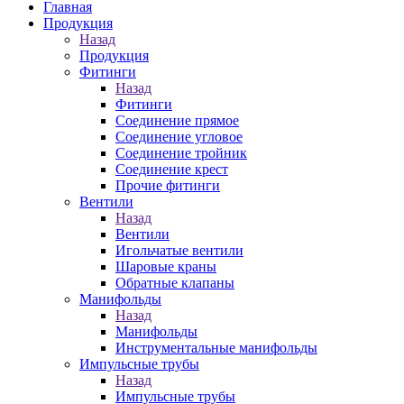
Главная
Продукция
Назад
Продукция
Фитинги
Назад
Фитинги
Соединение прямое
Соединение угловое
Соединение тройник
Соединение крест
Прочие фитинги
Вентили
Назад
Вентили
Игольчатые вентили
Шаровые краны
Обратные клапаны
Манифольды
Назад
Манифольды
Инструментальные манифольды
Импульсные трубы
Назад
Импульсные трубы