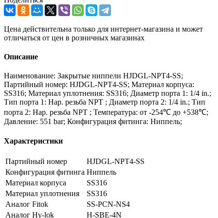
Цена действительна только для интернет-магазина и может
отличаться от цен в розничных магазинах
Описание
Наименование: Закрытые ниппели HJDGL-NPT4-SS;
Партийный номер: HJDGL-NPT4-SS; Материал корпуса:
SS316; Материал уплотнения: SS316; Диаметр порта 1: 1/4 in.;
Тип порта 1: Нар. резьба NPT ; Диаметр порта 2: 1/4 in.; Тип
порта 2: Нар. резьба NPT ; Температура: от -254℃ до +538℃;
Давление: 551 bar; Конфигурация фитинга: Ниппель;
Характеристики
Партийный номер
HJDGL-NPT4-SS
Конфигурация фитинга
Ниппель
Материал корпуса
SS316
Материал уплотнения
SS316
Аналог Fitok
SS-PCN-NS4
Аналог Hy-lok
H-SBE-4N