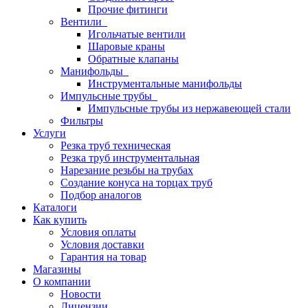
Прочие фитинги
Вентили
Игольчатые вентили
Шаровые краны
Обратные клапаны
Манифольды
Инструментальные манифольды
Импульсные трубы
Импульсные трубы из нержавеющей стали
Фильтры
Услуги
Резка труб техническая
Резка труб инструментальная
Нарезание резьбы на трубах
Создание конуса на торцах труб
Подбор аналогов
Каталоги
Как купить
Условия оплаты
Условия доставки
Гарантия на товар
Магазины
О компании
Новости
Лицензии