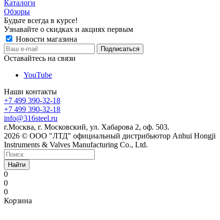
Каталоги
Обзоры
Будьте всегда в курсе!
Узнавайте о скидках и акциях первым
Новости магазина
Оставайтесь на связи
YouTube
Наши контакты
+7 499 390-32-18
+7 499 390-32-18
info@316steel.ru
г.Москва, г. Московский, ул. Хабарова 2, оф. 503.
2026 © ООО "ЛТД" официальный дистрибьютор Anhui Hongji
Instruments & Valves Manufacturing Co., Ltd.
Найти
0
0
0
Корзина