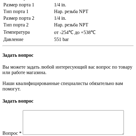
Размер порта 1
1/4 in.
Тип порта 1
Нар. резьба NPT
Размер порта 2
1/4 in.
Тип порта 2
Нар. резьба NPT
Температура
от -254℃ до +538℃
Давление
551 bar
Задать вопрос
Вы можете задать любой интересующий вас вопрос по товару
или работе магазина.
Наши квалифицированные специалисты обязательно вам
помогут.
Задать вопрос
Вопрос
*