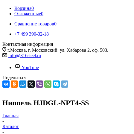
Корзина
0
Отложенные
0
Сравнение товаров
0
+7 499 390-32-18
Контактная информация
г.Москва, г. Московский, ул. Хабарова 2, оф. 503.
info@316steel.ru
YouTube
Поделиться
Ниппель HJDGL-NPT4-SS
Главная
-
Каталог
-