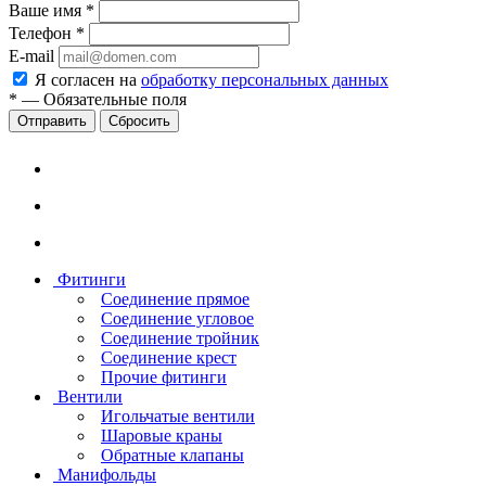
Ваше имя
*
Телефон
*
E-mail
Я согласен на
обработку персональных данных
*
—
Обязательные поля
Сбросить
Фитинги
Соединение прямое
Соединение угловое
Соединение тройник
Соединение крест
Прочие фитинги
Вентили
Игольчатые вентили
Шаровые краны
Обратные клапаны
Манифольды