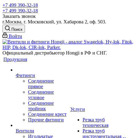
+7 499 390-32-18
+7 499 390-32-18
Заказать звонок
г.Москва, г. Московский, ул. Хабарова 2, оф. 503.
Поиск
Войти
Официальный дистрибьютор Hongji в РФ и СНГ.
Продукция
Фитинги
Соединение
прямое
Соединение
угловое
Соединение
тройник
Услуги
Соединение крест
Прочие фитинги
Резка труб
техническая
Вентили
Резка труб
Игольчатые
инструментальная