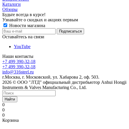
Каталоги
Обзоры
Будьте всегда в курсе!
Узнавайте о скидках и акциях первым
Новости магазина
Оставайтесь на связи
YouTube
Наши контакты
+7 499 390-32-18
+7 499 390-32-18
info@316steel.ru
г.Москва, г. Московский, ул. Хабарова 2, оф. 503.
2026 © ООО "ЛТД" официальный дистрибьютор Anhui Hongji
Instruments & Valves Manufacturing Co., Ltd.
Найти
0
0
0
Корзина