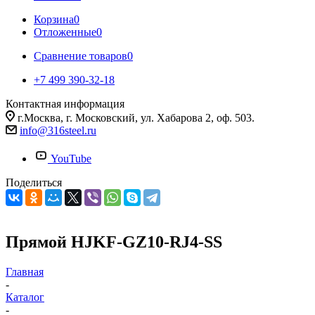
Корзина
0
Отложенные
0
Сравнение товаров
0
+7 499 390-32-18
Контактная информация
г.Москва, г. Московский, ул. Хабарова 2, оф. 503.
info@316steel.ru
YouTube
Поделиться
Прямой HJKF-GZ10-RJ4-SS
Главная
-
Каталог
-