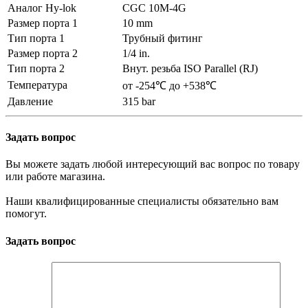
Аналог Hy-lok
CGC 10M-4G
Размер порта 1
10 mm
Тип порта 1
Трубный фитинг
Размер порта 2
1/4 in.
Тип порта 2
Внут. резьба ISO Parallel (RJ)
Температура
от -254℃ до +538℃
Давление
315 bar
Задать вопрос
Вы можете задать любой интересующий вас вопрос по товару
или работе магазина.
Наши квалифицированные специалисты обязательно вам
помогут.
Задать вопрос