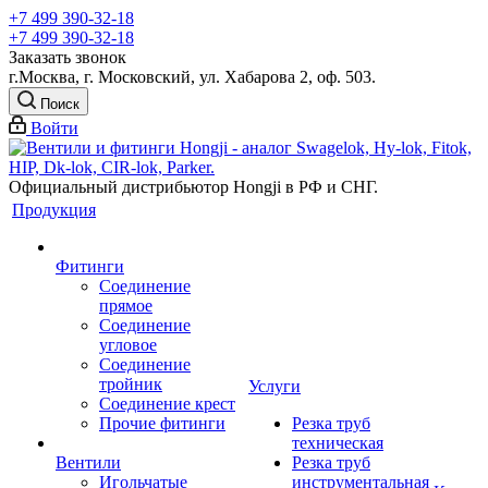
+7 499 390-32-18
+7 499 390-32-18
Заказать звонок
г.Москва, г. Московский, ул. Хабарова 2, оф. 503.
Поиск
Войти
Официальный дистрибьютор Hongji в РФ и СНГ.
Продукция
Фитинги
Соединение
прямое
Соединение
угловое
Соединение
тройник
Услуги
Соединение крест
Прочие фитинги
Резка труб
техническая
Вентили
Резка труб
Игольчатые
инструментальная