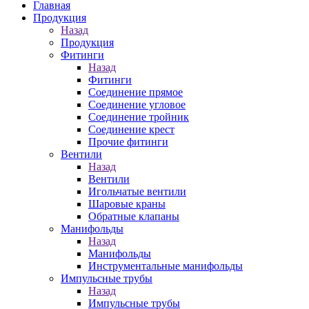
Главная
Продукция
Назад
Продукция
Фитинги
Назад
Фитинги
Соединение прямое
Соединение угловое
Соединение тройник
Соединение крест
Прочие фитинги
Вентили
Назад
Вентили
Игольчатые вентили
Шаровые краны
Обратные клапаны
Манифольды
Назад
Манифольды
Инструментальные манифольды
Импульсные трубы
Назад
Импульсные трубы