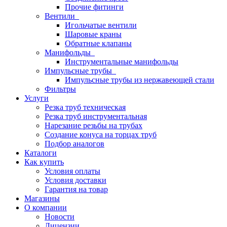
Прочие фитинги
Вентили
Игольчатые вентили
Шаровые краны
Обратные клапаны
Манифольды
Инструментальные манифольды
Импульсные трубы
Импульсные трубы из нержавеющей стали
Фильтры
Услуги
Резка труб техническая
Резка труб инструментальная
Нарезание резьбы на трубах
Создание конуса на торцах труб
Подбор аналогов
Каталоги
Как купить
Условия оплаты
Условия доставки
Гарантия на товар
Магазины
О компании
Новости
Лицензии