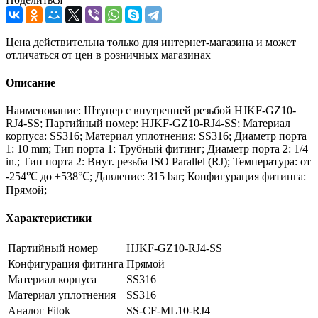
Цена действительна только для интернет-магазина и может
отличаться от цен в розничных магазинах
Описание
Наименование: Штуцер с внутренней резьбой HJKF-GZ10-
RJ4-SS; Партийный номер: HJKF-GZ10-RJ4-SS; Материал
корпуса: SS316; Материал уплотнения: SS316; Диаметр порта
1: 10 mm; Тип порта 1: Трубный фитинг; Диаметр порта 2: 1/4
in.; Тип порта 2: Внут. резьба ISO Parallel (RJ); Температура: от
-254℃ до +538℃; Давление: 315 bar; Конфигурация фитинга:
Прямой;
Характеристики
Партийный номер
HJKF-GZ10-RJ4-SS
Конфигурация фитинга
Прямой
Материал корпуса
SS316
Материал уплотнения
SS316
Аналог Fitok
SS-CF-ML10-RJ4