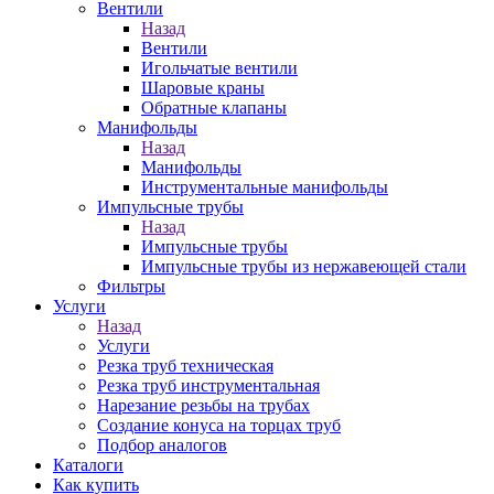
Вентили
Назад
Вентили
Игольчатые вентили
Шаровые краны
Обратные клапаны
Манифольды
Назад
Манифольды
Инструментальные манифольды
Импульсные трубы
Назад
Импульсные трубы
Импульсные трубы из нержавеющей стали
Фильтры
Услуги
Назад
Услуги
Резка труб техническая
Резка труб инструментальная
Нарезание резьбы на трубах
Создание конуса на торцах труб
Подбор аналогов
Каталоги
Как купить