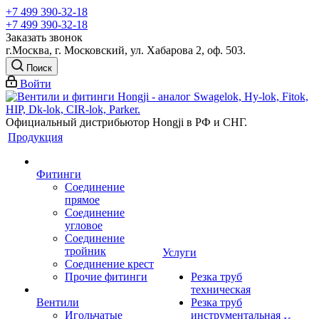
+7 499 390-32-18
+7 499 390-32-18
Заказать звонок
г.Москва, г. Московский, ул. Хабарова 2, оф. 503.
Поиск
Войти
Официальный дистрибьютор Hongji в РФ и СНГ.
Продукция
Фитинги
Соединение
прямое
Соединение
угловое
Соединение
тройник
Услуги
Соединение крест
Прочие фитинги
Резка труб
техническая
Вентили
Резка труб
Игольчатые
инструментальная