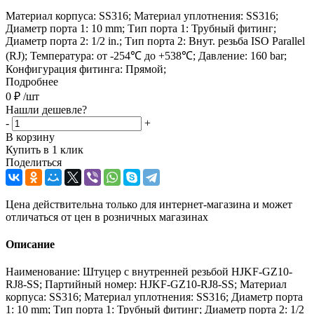
Материал корпуса: SS316; Материал уплотнения: SS316;
Диаметр порта 1: 10 mm; Тип порта 1: Трубный фитинг;
Диаметр порта 2: 1/2 in.; Тип порта 2: Внут. резьба ISO Parallel
(RJ); Температура: от -254℃ до +538℃; Давление: 160 bar;
Конфигурация фитинга: Прямой;
Подробнее
0
₽
/шт
Нашли дешевле?
-
+
В корзину
Купить в 1 клик
Поделиться
Цена действительна только для интернет-магазина и может
отличаться от цен в розничных магазинах
Описание
Наименование: Штуцер с внутренней резьбой HJKF-GZ10-
RJ8-SS; Партийный номер: HJKF-GZ10-RJ8-SS; Материал
корпуса: SS316; Материал уплотнения: SS316; Диаметр порта
1: 10 mm; Тип порта 1: Трубный фитинг; Диаметр порта 2: 1/2