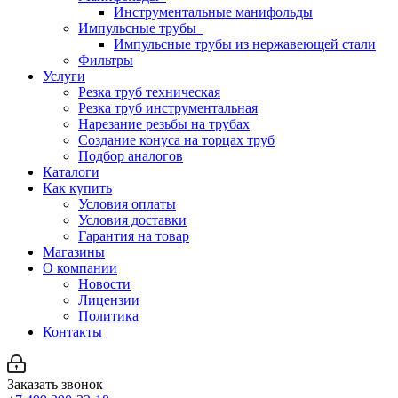
Инструментальные манифольды
Импульсные трубы
Импульсные трубы из нержавеющей стали
Фильтры
Услуги
Резка труб техническая
Резка труб инструментальная
Нарезание резьбы на трубах
Создание конуса на торцах труб
Подбор аналогов
Каталоги
Как купить
Условия оплаты
Условия доставки
Гарантия на товар
Магазины
О компании
Новости
Лицензии
Политика
Контакты
Заказать звонок