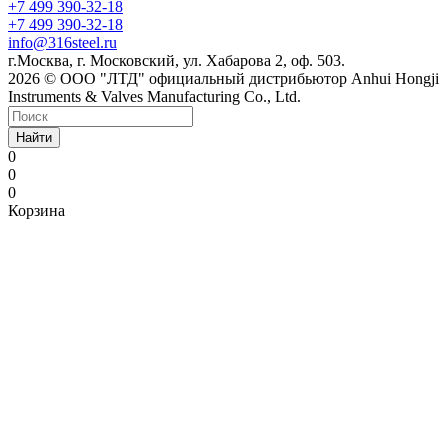
+7 499 390-32-18
+7 499 390-32-18
info@316steel.ru
г.Москва, г. Московский, ул. Хабарова 2, оф. 503.
2026 © ООО "ЛТД" официальный дистрибьютор Anhui Hongji
Instruments & Valves Manufacturing Co., Ltd.
Найти
0
0
0
Корзина