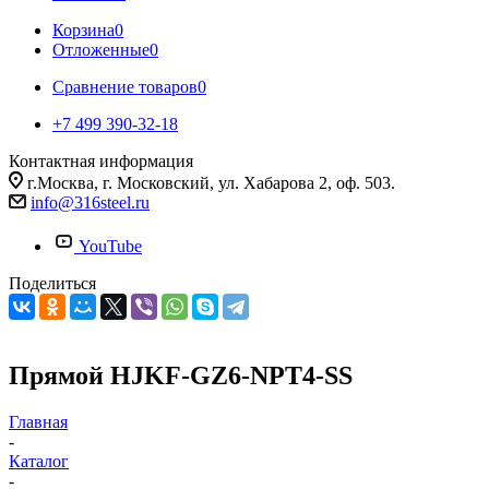
Корзина
0
Отложенные
0
Сравнение товаров
0
+7 499 390-32-18
Контактная информация
г.Москва, г. Московский, ул. Хабарова 2, оф. 503.
info@316steel.ru
YouTube
Поделиться
Прямой HJKF-GZ6-NPT4-SS
Главная
-
Каталог
-