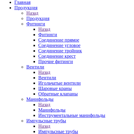
Главная
Продукция
Назад
Продукция
Фитинги
Назад
Фитинги
Соединение прямое
Соединение угловое
Соединение тройник
Соединение крест
Прочие фитинги
Вентили
Назад
Вентили
Игольчатые вентили
Шаровые краны
Обратные клапаны
Манифольды
Назад
Манифольды
Инструментальные манифольды
Импульсные трубы
Назад
Импульсные трубы