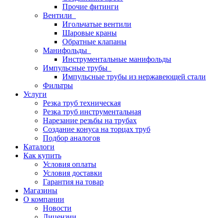
Прочие фитинги
Вентили
Игольчатые вентили
Шаровые краны
Обратные клапаны
Манифольды
Инструментальные манифольды
Импульсные трубы
Импульсные трубы из нержавеющей стали
Фильтры
Услуги
Резка труб техническая
Резка труб инструментальная
Нарезание резьбы на трубах
Создание конуса на торцах труб
Подбор аналогов
Каталоги
Как купить
Условия оплаты
Условия доставки
Гарантия на товар
Магазины
О компании
Новости
Лицензии