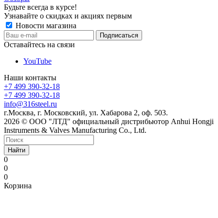
Будьте всегда в курсе!
Узнавайте о скидках и акциях первым
Новости магазина
Оставайтесь на связи
YouTube
Наши контакты
+7 499 390-32-18
+7 499 390-32-18
info@316steel.ru
г.Москва, г. Московский, ул. Хабарова 2, оф. 503.
2026 © ООО "ЛТД" официальный дистрибьютор Anhui Hongji
Instruments & Valves Manufacturing Co., Ltd.
Найти
0
0
0
Корзина