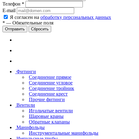
Телефон
*
E-mail
Я согласен на
обработку персональных данных
*
—
Обязательные поля
Сбросить
Фитинги
Соединение прямое
Соединение угловое
Соединение тройник
Соединение крест
Прочие фитинги
Вентили
Игольчатые вентили
Шаровые краны
Обратные клапаны
Манифольды
Инструментальные манифольды
Импульсные трубы