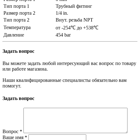
Тип порта 1
Трубный фитинг
Размер порта 2
1/4 in.
Тип порта 2
Внут. резьба NPT
Температура
от -254℃ до +538℃
Давление
454 bar
Задать вопрос
Вы можете задать любой интересующий вас вопрос по товару
или работе магазина.
Наши квалифицированные специалисты обязательно вам
помогут.
Задать вопрос
Вопрос
*
Ваше имя
*