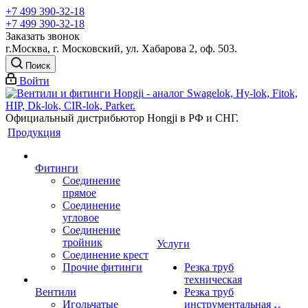
+7 499 390-32-18
+7 499 390-32-18
Заказать звонок
г.Москва, г. Московский, ул. Хабарова 2, оф. 503.
Поиск
Войти
Официальный дистрибьютор Hongji в РФ и СНГ.
Продукция
Фитинги
Соединение
прямое
Соединение
угловое
Соединение
тройник
Услуги
Соединение крест
Прочие фитинги
Резка труб
техническая
Вентили
Резка труб
Игольчатые
инструментальная