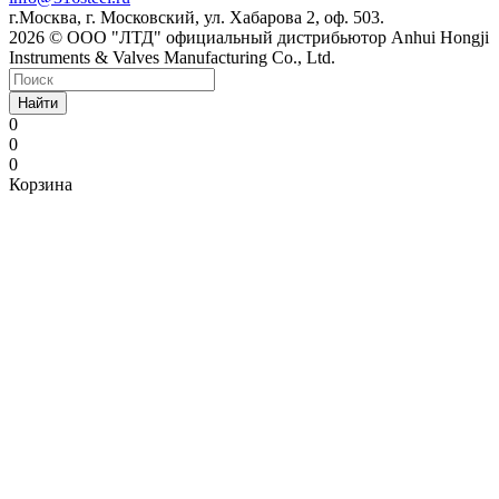
г.Москва, г. Московский, ул. Хабарова 2, оф. 503.
2026 © ООО "ЛТД" официальный дистрибьютор Anhui Hongji
Instruments & Valves Manufacturing Co., Ltd.
Найти
0
0
0
Корзина