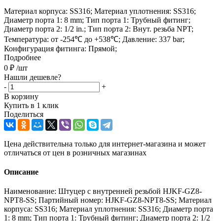
Материал корпуса: SS316; Материал уплотнения: SS316;
Диаметр порта 1: 8 mm; Тип порта 1: Трубный фитинг;
Диаметр порта 2: 1/2 in.; Тип порта 2: Внут. резьба NPT;
Температура: от -254℃ до +538℃; Давление: 337 bar;
Конфигурация фитинга: Прямой;
Подробнее
0
₽
/шт
Нашли дешевле?
-
+
В корзину
Купить в 1 клик
Поделиться
Цена действительна только для интернет-магазина и может
отличаться от цен в розничных магазинах
Описание
Наименование: Штуцер с внутренней резьбой HJKF-GZ8-
NPT8-SS; Партийный номер: HJKF-GZ8-NPT8-SS; Материал
корпуса: SS316; Материал уплотнения: SS316; Диаметр порта
1: 8 mm; Тип порта 1: Трубный фитинг; Диаметр порта 2: 1/2