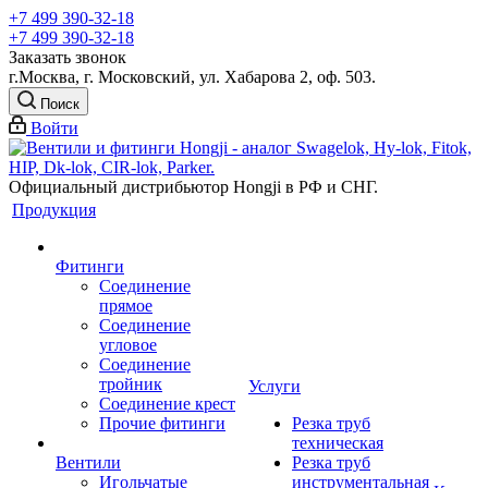
+7 499 390-32-18
+7 499 390-32-18
Заказать звонок
г.Москва, г. Московский, ул. Хабарова 2, оф. 503.
Поиск
Войти
Официальный дистрибьютор Hongji в РФ и СНГ.
Продукция
Фитинги
Соединение
прямое
Соединение
угловое
Соединение
тройник
Услуги
Соединение крест
Прочие фитинги
Резка труб
техническая
Вентили
Резка труб
Игольчатые
инструментальная