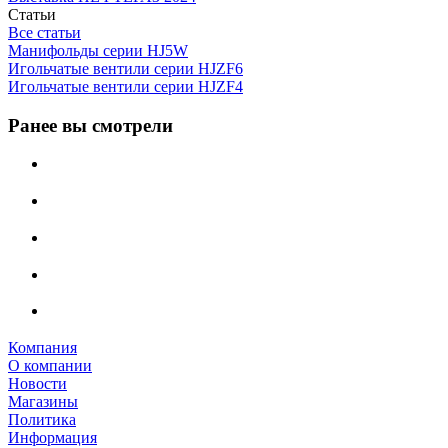
Статьи
Все статьи
Манифольды серии HJ5W
Игольчатые вентили серии HJZF6
Игольчатые вентили серии HJZF4
Ранее вы смотрели
Компания
О компании
Новости
Магазины
Политика
Информация