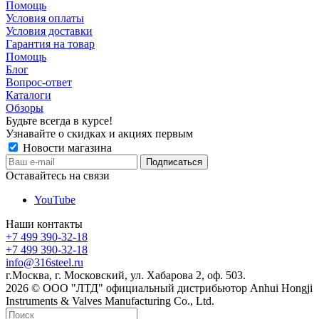
Помощь
Условия оплаты
Условия доставки
Гарантия на товар
Помощь
Блог
Вопрос-ответ
Каталоги
Обзоры
Будьте всегда в курсе!
Узнавайте о скидках и акциях первым
Новости магазина
Оставайтесь на связи
YouTube
Наши контакты
+7 499 390-32-18
+7 499 390-32-18
info@316steel.ru
г.Москва, г. Московский, ул. Хабарова 2, оф. 503.
2026 © ООО "ЛТД" официальный дистрибьютор Anhui Hongji
Instruments & Valves Manufacturing Co., Ltd.