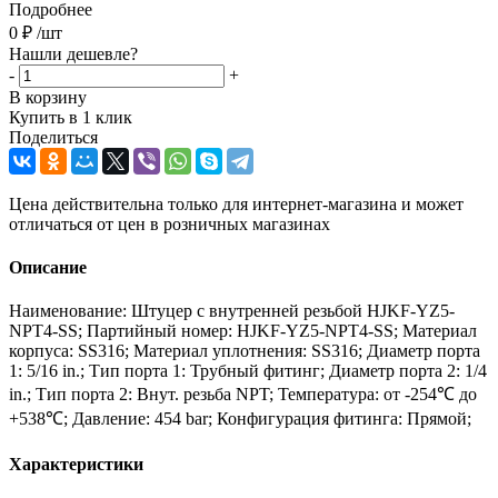
Подробнее
0
₽
/шт
Нашли дешевле?
-
+
В корзину
Купить в 1 клик
Поделиться
Цена действительна только для интернет-магазина и может
отличаться от цен в розничных магазинах
Описание
Наименование: Штуцер с внутренней резьбой HJKF-YZ5-
NPT4-SS; Партийный номер: HJKF-YZ5-NPT4-SS; Материал
корпуса: SS316; Материал уплотнения: SS316; Диаметр порта
1: 5/16 in.; Тип порта 1: Трубный фитинг; Диаметр порта 2: 1/4
in.; Тип порта 2: Внут. резьба NPT; Температура: от -254℃ до
+538℃; Давление: 454 bar; Конфигурация фитинга: Прямой;
Характеристики