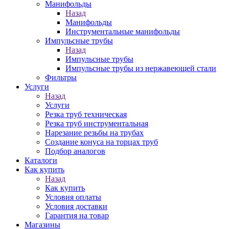
Манифольды
Назад
Манифольды
Инструментальные манифольды
Импульсные трубы
Назад
Импульсные трубы
Импульсные трубы из нержавеющей стали
Фильтры
Услуги
Назад
Услуги
Резка труб техническая
Резка труб инструментальная
Нарезание резьбы на трубах
Создание конуса на торцах труб
Подбор аналогов
Каталоги
Как купить
Назад
Как купить
Условия оплаты
Условия доставки
Гарантия на товар
Магазины