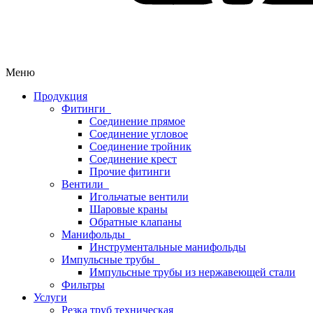
Меню
Продукция
Фитинги
Соединение прямое
Соединение угловое
Соединение тройник
Соединение крест
Прочие фитинги
Вентили
Игольчатые вентили
Шаровые краны
Обратные клапаны
Манифольды
Инструментальные манифольды
Импульсные трубы
Импульсные трубы из нержавеющей стали
Фильтры
Услуги
Резка труб техническая