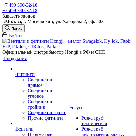
+7 499 390-32-18
+7 499 390-32-18
Заказать звонок
г.Москва, г. Московский, ул. Хабарова 2, оф. 503.
Поиск
Войти
Официальный дистрибьютор Hongji в РФ и СНГ.
Продукция
Фитинги
Соединение
прямое
Соединение
угловое
Соединение
тройник
Услуги
Соединение крест
Прочие фитинги
Резка труб
техническая
Вентили
Резка труб
Игольчатые
инструментальная