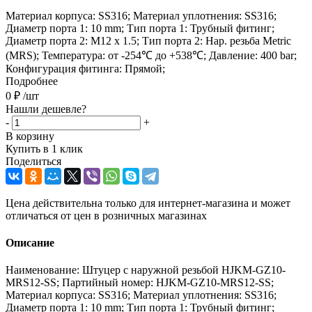
Материал корпуса: SS316; Материал уплотнения: SS316;
Диаметр порта 1: 10 mm; Тип порта 1: Трубный фитинг;
Диаметр порта 2: M12 x 1.5; Тип порта 2: Нар. резьба Metric
(MRS); Температура: от -254℃ до +538℃; Давление: 400 bar;
Конфигурация фитинга: Прямой;
Подробнее
0
₽
/шт
Нашли дешевле?
-
+
В корзину
Купить в 1 клик
Поделиться
Цена действительна только для интернет-магазина и может
отличаться от цен в розничных магазинах
Описание
Наименование: Штуцер с наружной резьбой HJKM-GZ10-
MRS12-SS; Партийный номер: HJKM-GZ10-MRS12-SS;
Материал корпуса: SS316; Материал уплотнения: SS316;
Диаметр порта 1: 10 mm; Тип порта 1: Трубный фитинг;