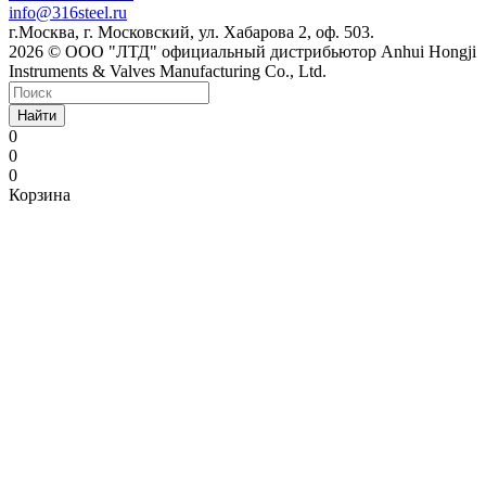
info@316steel.ru
г.Москва, г. Московский, ул. Хабарова 2, оф. 503.
2026 © ООО "ЛТД" официальный дистрибьютор Anhui Hongji
Instruments & Valves Manufacturing Co., Ltd.
Найти
0
0
0
Корзина