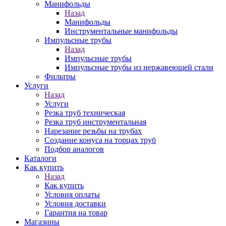
Манифольды
Назад
Манифольды
Инструментальные манифольды
Импульсные трубы
Назад
Импульсные трубы
Импульсные трубы из нержавеющей стали
Фильтры
Услуги
Назад
Услуги
Резка труб техническая
Резка труб инструментальная
Нарезание резьбы на трубах
Создание конуса на торцах труб
Подбор аналогов
Каталоги
Как купить
Назад
Как купить
Условия оплаты
Условия доставки
Гарантия на товар
Магазины