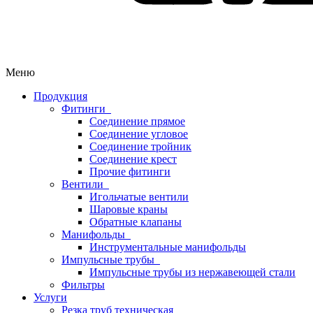
Меню
Продукция
Фитинги
Соединение прямое
Соединение угловое
Соединение тройник
Соединение крест
Прочие фитинги
Вентили
Игольчатые вентили
Шаровые краны
Обратные клапаны
Манифольды
Инструментальные манифольды
Импульсные трубы
Импульсные трубы из нержавеющей стали
Фильтры
Услуги
Резка труб техническая