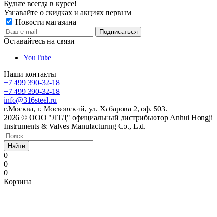
Будьте всегда в курсе!
Узнавайте о скидках и акциях первым
Новости магазина
Оставайтесь на связи
YouTube
Наши контакты
+7 499 390-32-18
+7 499 390-32-18
info@316steel.ru
г.Москва, г. Московский, ул. Хабарова 2, оф. 503.
2026 © ООО "ЛТД" официальный дистрибьютор Anhui Hongji
Instruments & Valves Manufacturing Co., Ltd.
Найти
0
0
0
Корзина