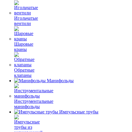
Игольчатые
вентили
Шаровые
краны
Обратные
клапаны
Манифольды
Инструментальные
манифольды
Импульсные трубы