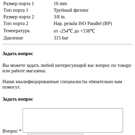
Размер порта 1
16 mm
Тип порта 1
Трубный фитинг
Размер порта 2
3/8 in.
Тип порта 2
Нар. резьба ISO Parallel (BP)
Температура
от -254℃ до +538℃
Давление
315 bar
Задать вопрос
Вы можете задать любой интересующий вас вопрос по товару
или работе магазина.
Наши квалифицированные специалисты обязательно вам
помогут.
Задать вопрос
Вопрос
*