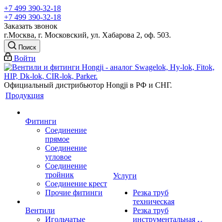
+7 499 390-32-18
+7 499 390-32-18
Заказать звонок
г.Москва, г. Московский, ул. Хабарова 2, оф. 503.
Поиск
Войти
Официальный дистрибьютор Hongji в РФ и СНГ.
Продукция
Фитинги
Соединение
прямое
Соединение
угловое
Соединение
тройник
Услуги
Соединение крест
Прочие фитинги
Резка труб
техническая
Вентили
Резка труб
Игольчатые
инструментальная