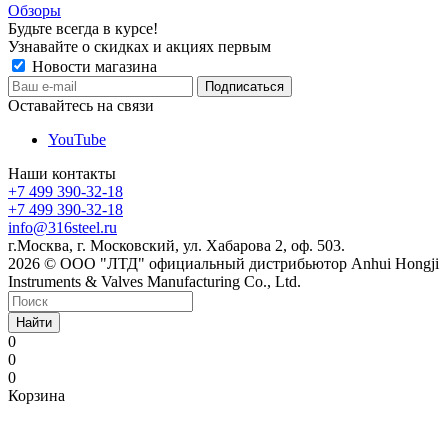
Обзоры
Будьте всегда в курсе!
Узнавайте о скидках и акциях первым
Новости магазина
Оставайтесь на связи
YouTube
Наши контакты
+7 499 390-32-18
+7 499 390-32-18
info@316steel.ru
г.Москва, г. Московский, ул. Хабарова 2, оф. 503.
2026 © ООО "ЛТД" официальный дистрибьютор Anhui Hongji
Instruments & Valves Manufacturing Co., Ltd.
Найти
0
0
0
Корзина