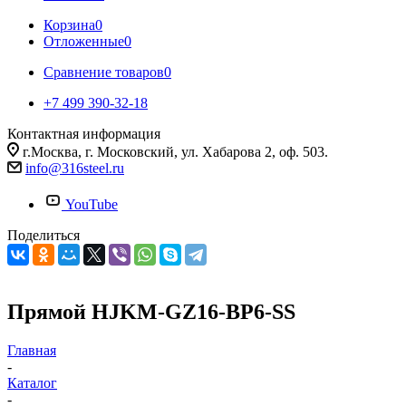
Корзина
0
Отложенные
0
Сравнение товаров
0
+7 499 390-32-18
Контактная информация
г.Москва, г. Московский, ул. Хабарова 2, оф. 503.
info@316steel.ru
YouTube
Поделиться
Прямой HJKM-GZ16-BP6-SS
Главная
-
Каталог
-