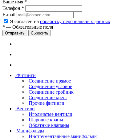
Ваше имя
*
Телефон
*
E-mail
Я согласен на
обработку персональных данных
*
—
Обязательные поля
Сбросить
Фитинги
Соединение прямое
Соединение угловое
Соединение тройник
Соединение крест
Прочие фитинги
Вентили
Игольчатые вентили
Шаровые краны
Обратные клапаны
Манифольды
Инструментальные манифольды