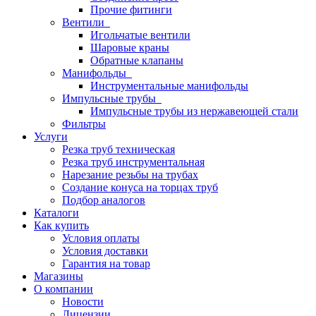
Прочие фитинги
Вентили
Игольчатые вентили
Шаровые краны
Обратные клапаны
Манифольды
Инструментальные манифольды
Импульсные трубы
Импульсные трубы из нержавеющей стали
Фильтры
Услуги
Резка труб техническая
Резка труб инструментальная
Нарезание резьбы на трубах
Создание конуса на торцах труб
Подбор аналогов
Каталоги
Как купить
Условия оплаты
Условия доставки
Гарантия на товар
Магазины
О компании
Новости
Лицензии