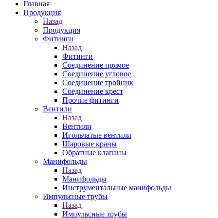
Главная
Продукция
Назад
Продукция
Фитинги
Назад
Фитинги
Соединение прямое
Соединение угловое
Соединение тройник
Соединение крест
Прочие фитинги
Вентили
Назад
Вентили
Игольчатые вентили
Шаровые краны
Обратные клапаны
Манифольды
Назад
Манифольды
Инструментальные манифольды
Импульсные трубы
Назад
Импульсные трубы