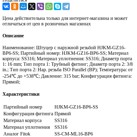
Цена действительна только для интернет-магазина и может
отличаться от цен в розничных магазинах
Описание
Наименование: Штуцер с наружной резьбой HJKM-GZ16-
BP6-SS; Партийный номер: HJKM-GZ16-BP6-SS; Материал
корпуса: SS316; Материал уплотнения: SS316; Диаметр порта
1: 16 mm; Тип порта 1: Трубный фитинг; Диаметр порта 2: 3/8
in.; Тип порта 2: Нар. резьба ISO Parallel (BP); Температура: от
-254℃ до +538℃; Давление: 315 bar; Конфигурация фитинга:
Прямой;
Характеристики
Партийный номер
HJKM-GZ16-BP6-SS
Конфигурация фитинга
Прямой
Материал корпуса
SS316
Материал уплотнения
SS316
Аналог Fitok
SS-CM-ML16-BP6