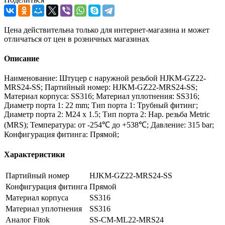
Цена действительна только для интернет-магазина и может
отличаться от цен в розничных магазинах
Описание
Наименование: Штуцер с наружной резьбой HJKM-GZ22-
MRS24-SS; Партийный номер: HJKM-GZ22-MRS24-SS;
Материал корпуса: SS316; Материал уплотнения: SS316;
Диаметр порта 1: 22 mm; Тип порта 1: Трубный фитинг;
Диаметр порта 2: M24 x 1.5; Тип порта 2: Нар. резьба Metric
(MRS); Температура: от -254℃ до +538℃; Давление: 315 bar;
Конфигурация фитинга: Прямой;
Характеристики
Партийный номер
HJKM-GZ22-MRS24-SS
Конфигурация фитинга
Прямой
Материал корпуса
SS316
Материал уплотнения
SS316
Аналог Fitok
SS-CM-ML22-MRS24