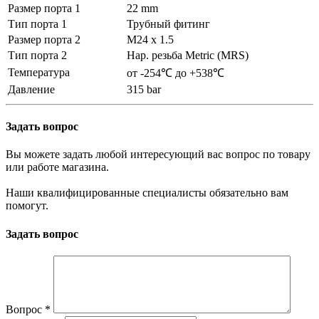
Размер порта 1
22 mm
Тип порта 1
Трубный фитинг
Размер порта 2
M24 x 1.5
Тип порта 2
Нар. резьба Metric (MRS)
Температура
от -254℃ до +538℃
Давление
315 bar
Задать вопрос
Вы можете задать любой интересующий вас вопрос по товару
или работе магазина.
Наши квалифицированные специалисты обязательно вам
помогут.
Задать вопрос
Вопрос
*