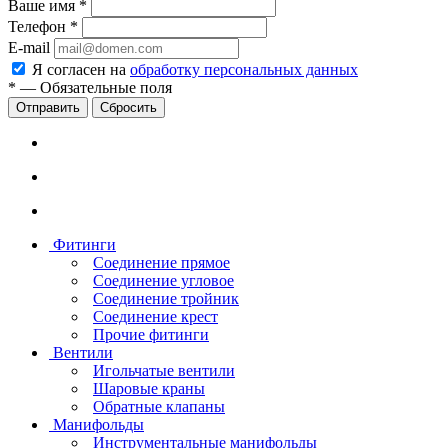
Ваше имя
*
Телефон
*
E-mail
Я согласен на
обработку персональных данных
*
—
Обязательные поля
Сбросить
Фитинги
Соединение прямое
Соединение угловое
Соединение тройник
Соединение крест
Прочие фитинги
Вентили
Игольчатые вентили
Шаровые краны
Обратные клапаны
Манифольды
Инструментальные манифольды