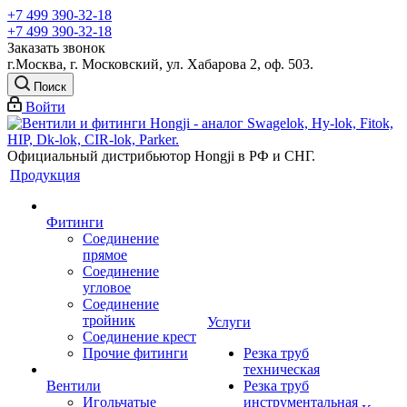
+7 499 390-32-18
+7 499 390-32-18
Заказать звонок
г.Москва, г. Московский, ул. Хабарова 2, оф. 503.
Поиск
Войти
Официальный дистрибьютор Hongji в РФ и СНГ.
Продукция
Фитинги
Соединение
прямое
Соединение
угловое
Соединение
тройник
Услуги
Соединение крест
Прочие фитинги
Резка труб
техническая
Вентили
Резка труб
Игольчатые
инструментальная