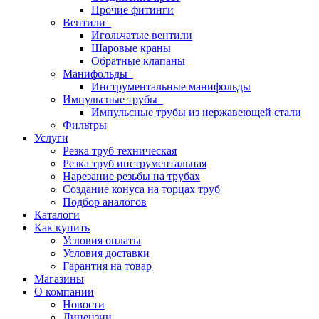
Прочие фитинги
Вентили
Игольчатые вентили
Шаровые краны
Обратные клапаны
Манифольды
Инструментальные манифольды
Импульсные трубы
Импульсные трубы из нержавеющей стали
Фильтры
Услуги
Резка труб техническая
Резка труб инструментальная
Нарезание резьбы на трубах
Создание конуса на торцах труб
Подбор аналогов
Каталоги
Как купить
Условия оплаты
Условия доставки
Гарантия на товар
Магазины
О компании
Новости
Лицензии