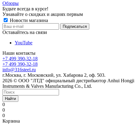
Обзоры
Будьте всегда в курсе!
Узнавайте о скидках и акциях первым
Новости магазина
Оставайтесь на связи
YouTube
Наши контакты
+7 499 390-32-18
+7 499 390-32-18
info@316steel.ru
г.Москва, г. Московский, ул. Хабарова 2, оф. 503.
2026 © ООО "ЛТД" официальный дистрибьютор Anhui Hongji
Instruments & Valves Manufacturing Co., Ltd.
Найти
0
0
0
Корзина