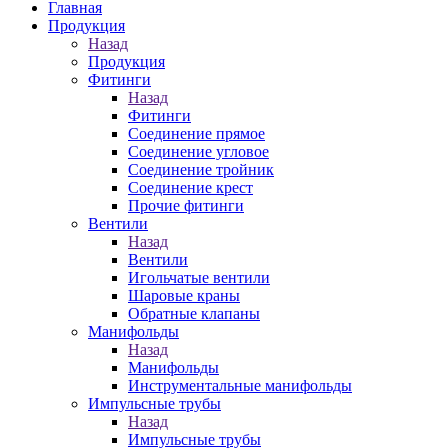
Главная
Продукция
Назад
Продукция
Фитинги
Назад
Фитинги
Соединение прямое
Соединение угловое
Соединение тройник
Соединение крест
Прочие фитинги
Вентили
Назад
Вентили
Игольчатые вентили
Шаровые краны
Обратные клапаны
Манифольды
Назад
Манифольды
Инструментальные манифольды
Импульсные трубы
Назад
Импульсные трубы