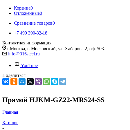
Корзина
0
Отложенные
0
Сравнение товаров
0
+7 499 390-32-18
Контактная информация
г.Москва, г. Московский, ул. Хабарова 2, оф. 503.
info@316steel.ru
YouTube
Поделиться
Прямой HJKM-GZ22-MRS24-SS
Главная
-
Каталог
-