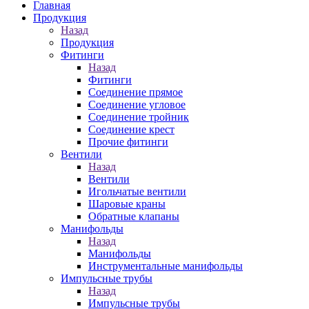
Главная
Продукция
Назад
Продукция
Фитинги
Назад
Фитинги
Соединение прямое
Соединение угловое
Соединение тройник
Соединение крест
Прочие фитинги
Вентили
Назад
Вентили
Игольчатые вентили
Шаровые краны
Обратные клапаны
Манифольды
Назад
Манифольды
Инструментальные манифольды
Импульсные трубы
Назад
Импульсные трубы