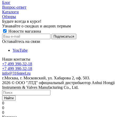
Блог
Вопрос-ответ
Каталоги
Обзоры
Будьте всегда в курсе!
Узнавайте о скидках и акциях первым
Новости магазина
Оставайтесь на связи
YouTube
Наши контакты
+7 499 390-32-18
+7 499 390-32-18
info@316steel.ru
г.Москва, г. Московский, ул. Хабарова 2, оф. 503.
2026 © ООО "ЛТД" официальный дистрибьютор Anhui Hongji
Instruments & Valves Manufacturing Co., Ltd.
Найти
0
0
0