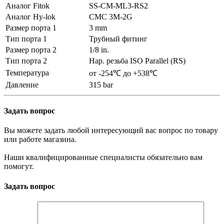
Аналог Fitok
SS-CM-ML3-RS2
Аналог Hy-lok
CMC 3M-2G
Размер порта 1
3 mm
Тип порта 1
Трубный фитинг
Размер порта 2
1/8 in.
Тип порта 2
Нар. резьба ISO Parallel (RS)
Температура
от -254℃ до +538℃
Давление
315 bar
Задать вопрос
Вы можете задать любой интересующий вас вопрос по товару
или работе магазина.
Наши квалифицированные специалисты обязательно вам
помогут.
Задать вопрос