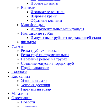
Прочие фитинги
Вентили
Игольчатые вентили
Шаровые краны
Обратные клапаны
Манифольды
Инструментальные манифольды
Импульсные трубы
Импульсные трубы из нержавеющей стали
Фильтры
Услуги
Резка труб техническая
Резка труб инструментальная
Нарезание резьбы на трубах
Создание конуса на торцах труб
Подбор аналогов
Каталоги
Как купить
Условия оплаты
Условия доставки
Гарантия на товар
Магазины
О компании
Новости
Лицензии