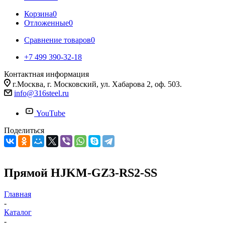
Корзина
0
Отложенные
0
Сравнение товаров
0
+7 499 390-32-18
Контактная информация
г.Москва, г. Московский, ул. Хабарова 2, оф. 503.
info@316steel.ru
YouTube
Поделиться
Прямой HJKM-GZ3-RS2-SS
Главная
-
Каталог
-