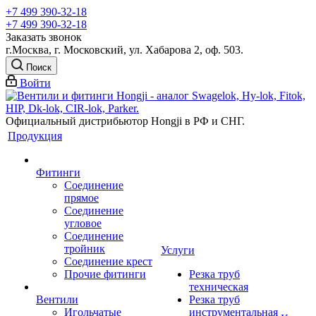
+7 499 390-32-18
+7 499 390-32-18
Заказать звонок
г.Москва, г. Московский, ул. Хабарова 2, оф. 503.
Поиск
Войти
Официальный дистрибьютор Hongji в РФ и СНГ.
Продукция
Фитинги
Соединение
прямое
Соединение
угловое
Соединение
тройник
Услуги
Соединение крест
Прочие фитинги
Резка труб
техническая
Вентили
Резка труб
Игольчатые
инструментальная