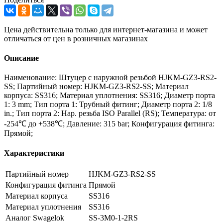
Цена действительна только для интернет-магазина и может
отличаться от цен в розничных магазинах
Описание
Наименование: Штуцер с наружной резьбой HJKM-GZ3-RS2-
SS; Партийный номер: HJKM-GZ3-RS2-SS; Материал
корпуса: SS316; Материал уплотнения: SS316; Диаметр порта
1: 3 mm; Тип порта 1: Трубный фитинг; Диаметр порта 2: 1/8
in.; Тип порта 2: Нар. резьба ISO Parallel (RS); Температура: от
-254℃ до +538℃; Давление: 315 bar; Конфигурация фитинга:
Прямой;
Характеристики
Партийный номер
HJKM-GZ3-RS2-SS
Конфигурация фитинга
Прямой
Материал корпуса
SS316
Материал уплотнения
SS316
Аналог Swagelok
SS-3M0-1-2RS