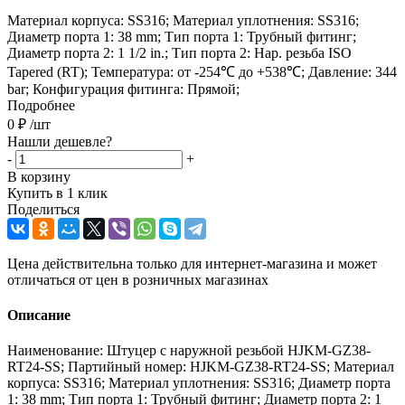
Материал корпуса: SS316; Материал уплотнения: SS316;
Диаметр порта 1: 38 mm; Тип порта 1: Трубный фитинг;
Диаметр порта 2: 1 1/2 in.; Тип порта 2: Нар. резьба ISO
Tapered (RT); Температура: от -254℃ до +538℃; Давление: 344
bar; Конфигурация фитинга: Прямой;
Подробнее
0
₽
/шт
Нашли дешевле?
-
+
В корзину
Купить в 1 клик
Поделиться
Цена действительна только для интернет-магазина и может
отличаться от цен в розничных магазинах
Описание
Наименование: Штуцер с наружной резьбой HJKM-GZ38-
RT24-SS; Партийный номер: HJKM-GZ38-RT24-SS; Материал
корпуса: SS316; Материал уплотнения: SS316; Диаметр порта
1: 38 mm; Тип порта 1: Трубный фитинг; Диаметр порта 2: 1