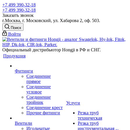
+7 499 390-32-18
+7 499 390-32-18
Заказать звонок
г.Москва, г. Московский, ул. Хабарова 2, оф. 503.
Поиск
Войти
Официальный дистрибьютор Hongji в РФ и СНГ.
Продукция
Фитинги
Соединение
прямое
Соединение
угловое
Соединение
тройник
Услуги
Соединение крест
Прочие фитинги
Резка труб
техническая
Вентили
Резка труб
Игольчатые
инструментальная