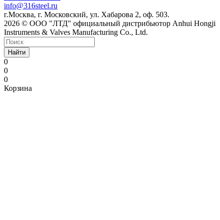
info@316steel.ru
г.Москва, г. Московский, ул. Хабарова 2, оф. 503.
2026 © ООО "ЛТД" официальный дистрибьютор Anhui Hongji
Instruments & Valves Manufacturing Co., Ltd.
Найти
0
0
0
Корзина