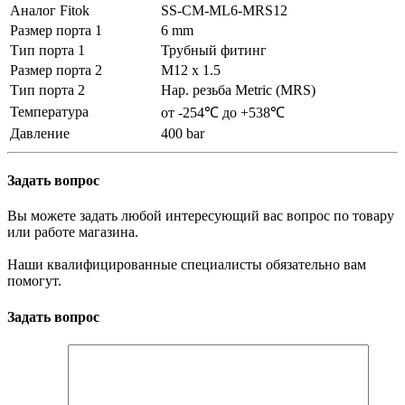
Аналог Fitok
SS-CM-ML6-MRS12
Размер порта 1
6 mm
Тип порта 1
Трубный фитинг
Размер порта 2
M12 x 1.5
Тип порта 2
Нар. резьба Metric (MRS)
Температура
от -254℃ до +538℃
Давление
400 bar
Задать вопрос
Вы можете задать любой интересующий вас вопрос по товару
или работе магазина.
Наши квалифицированные специалисты обязательно вам
помогут.
Задать вопрос