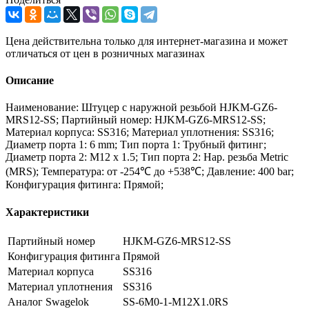
Цена действительна только для интернет-магазина и может
отличаться от цен в розничных магазинах
Описание
Наименование: Штуцер с наружной резьбой HJKM-GZ6-
MRS12-SS; Партийный номер: HJKM-GZ6-MRS12-SS;
Материал корпуса: SS316; Материал уплотнения: SS316;
Диаметр порта 1: 6 mm; Тип порта 1: Трубный фитинг;
Диаметр порта 2: M12 x 1.5; Тип порта 2: Нар. резьба Metric
(MRS); Температура: от -254℃ до +538℃; Давление: 400 bar;
Конфигурация фитинга: Прямой;
Характеристики
Партийный номер
HJKM-GZ6-MRS12-SS
Конфигурация фитинга
Прямой
Материал корпуса
SS316
Материал уплотнения
SS316
Аналог Swagelok
SS-6M0-1-M12X1.0RS