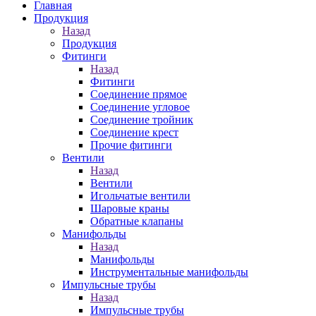
Главная
Продукция
Назад
Продукция
Фитинги
Назад
Фитинги
Соединение прямое
Соединение угловое
Соединение тройник
Соединение крест
Прочие фитинги
Вентили
Назад
Вентили
Игольчатые вентили
Шаровые краны
Обратные клапаны
Манифольды
Назад
Манифольды
Инструментальные манифольды
Импульсные трубы
Назад
Импульсные трубы