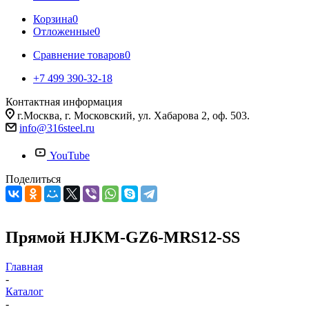
Корзина
0
Отложенные
0
Сравнение товаров
0
+7 499 390-32-18
Контактная информация
г.Москва, г. Московский, ул. Хабарова 2, оф. 503.
info@316steel.ru
YouTube
Поделиться
Прямой HJKM-GZ6-MRS12-SS
Главная
-
Каталог
-