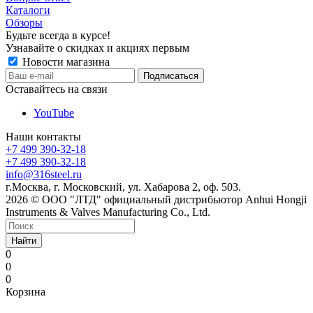
Каталоги
Обзоры
Будьте всегда в курсе!
Узнавайте о скидках и акциях первым
Новости магазина
Оставайтесь на связи
YouTube
Наши контакты
+7 499 390-32-18
+7 499 390-32-18
info@316steel.ru
г.Москва, г. Московский, ул. Хабарова 2, оф. 503.
2026 © ООО "ЛТД" официальный дистрибьютор Anhui Hongji
Instruments & Valves Manufacturing Co., Ltd.
Найти
0
0
0
Корзина