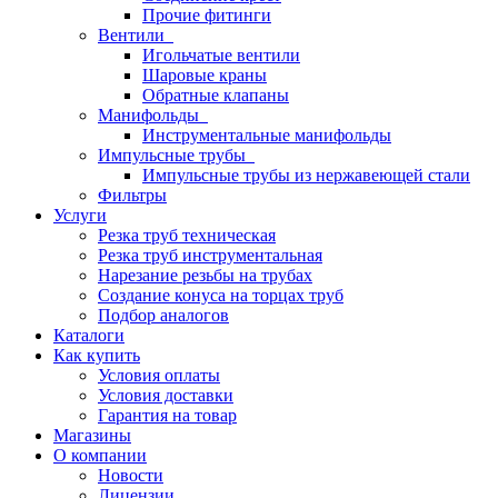
Прочие фитинги
Вентили
Игольчатые вентили
Шаровые краны
Обратные клапаны
Манифольды
Инструментальные манифольды
Импульсные трубы
Импульсные трубы из нержавеющей стали
Фильтры
Услуги
Резка труб техническая
Резка труб инструментальная
Нарезание резьбы на трубах
Создание конуса на торцах труб
Подбор аналогов
Каталоги
Как купить
Условия оплаты
Условия доставки
Гарантия на товар
Магазины
О компании
Новости
Лицензии