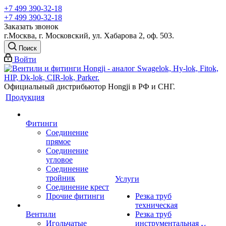
+7 499 390-32-18
+7 499 390-32-18
Заказать звонок
г.Москва, г. Московский, ул. Хабарова 2, оф. 503.
Поиск
Войти
Официальный дистрибьютор Hongji в РФ и СНГ.
Продукция
Фитинги
Соединение
прямое
Соединение
угловое
Соединение
тройник
Услуги
Соединение крест
Прочие фитинги
Резка труб
техническая
Вентили
Резка труб
Игольчатые
инструментальная