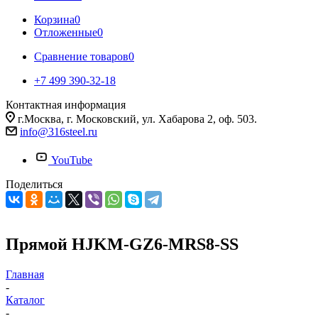
Корзина
0
Отложенные
0
Сравнение товаров
0
+7 499 390-32-18
Контактная информация
г.Москва, г. Московский, ул. Хабарова 2, оф. 503.
info@316steel.ru
YouTube
Поделиться
Прямой HJKM-GZ6-MRS8-SS
Главная
-
Каталог
-