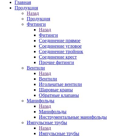
Главная
Продукция
Назад
Продукция
Фитинги
Назад
Фитинги
Соединение прямое
Соединение угловое
Соединение тройник
Соединение крест
Прочие фитинги
Вентили
Назад
Вентили
Игольчатые вентили
Шаровые краны
Обратные клапаны
Манифольды
Назад
Манифольды
Инструментальные манифольды
Импульсные трубы
Назад
Импульсные трубы