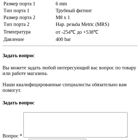
Размер порта 1
6 mm
Тип порта 1
Трубный фитинг
Размер порта 2
M8 x 1
Тип порта 2
Нар. резьба Metric (MRS)
Температура
от -254℃ до +538℃
Давление
400 bar
Задать вопрос
Вы можете задать любой интересующий вас вопрос по товару
или работе магазина.
Наши квалифицированные специалисты обязательно вам
помогут.
Задать вопрос
Вопрос
*