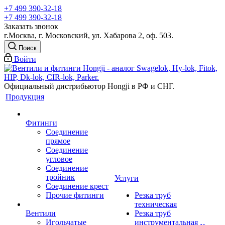
+7 499 390-32-18
+7 499 390-32-18
Заказать звонок
г.Москва, г. Московский, ул. Хабарова 2, оф. 503.
Поиск
Войти
Официальный дистрибьютор Hongji в РФ и СНГ.
Продукция
Фитинги
Соединение
прямое
Соединение
угловое
Соединение
тройник
Услуги
Соединение крест
Прочие фитинги
Резка труб
техническая
Вентили
Резка труб
Игольчатые
инструментальная