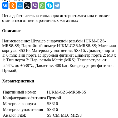
Цена действительна только для интернет-магазина и может
отличаться от цен в розничных магазинах
Описание
Наименование: Штуцер с наружной резьбой HJKM-GZ6-
MRS8-SS; Партийный номер: HJKM-GZ6-MRS8-SS; Материал
корпуса: SS316; Материал уплотнения: SS316; Диаметр порта
1: 6 mm; Тип порта 1: Трубный фитинг; Диаметр порта 2: M8 x
1; Тип порта 2: Нар. резьба Metric (MRS); Температура: от
-254℃ до +538℃; Давление: 400 bar; Конфигурация фитинга:
Прямой;
Характеристики
Партийный номер
HJKM-GZ6-MRS8-SS
Конфигурация фитинга
Прямой
Материал корпуса
SS316
Материал уплотнения
SS316
Аналог Fitok
SS-CM-ML6-MRS8