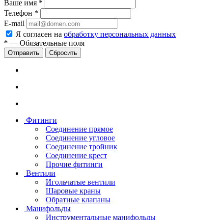
Ваше имя
*
Телефон
*
E-mail
Я согласен на
обработку персональных данных
*
—
Обязательные поля
Сбросить
Фитинги
Соединение прямое
Соединение угловое
Соединение тройник
Соединение крест
Прочие фитинги
Вентили
Игольчатые вентили
Шаровые краны
Обратные клапаны
Манифольды
Инструментальные манифольды