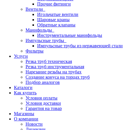
Прочие фитинги
Вентили
Игольчатые вентили
Шаровые краны
Обратные клапаны
Манифольды
Инструментальные манифольды
Импульсные трубы
Импульсные трубы из нержавеющей стали
Фильтры
Услуги
Резка труб техническая
Резка труб инструментальная
Нарезание резьбы на трубах
Создание конуса на торцах труб
Подбор аналогов
Каталоги
Как купить
Условия оплаты
Условия доставки
Гарантия на товар
Магазины
О компании
Новости
Лицензии