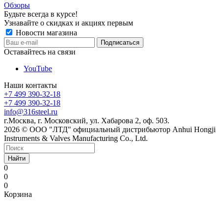
Обзоры
Будьте всегда в курсе!
Узнавайте о скидках и акциях первым
Новости магазина
Оставайтесь на связи
YouTube
Наши контакты
+7 499 390-32-18
+7 499 390-32-18
info@316steel.ru
г.Москва, г. Московский, ул. Хабарова 2, оф. 503.
2026 © ООО "ЛТД" официальный дистрибьютор Anhui Hongji
Instruments & Valves Manufacturing Co., Ltd.
Найти
0
0
0
Корзина