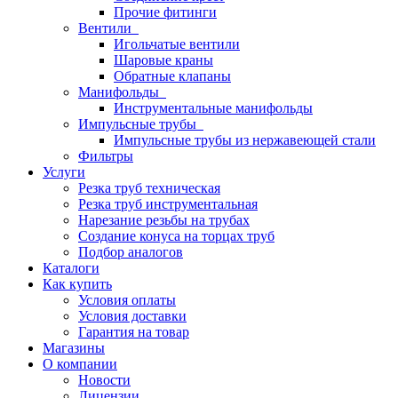
Прочие фитинги
Вентили
Игольчатые вентили
Шаровые краны
Обратные клапаны
Манифольды
Инструментальные манифольды
Импульсные трубы
Импульсные трубы из нержавеющей стали
Фильтры
Услуги
Резка труб техническая
Резка труб инструментальная
Нарезание резьбы на трубах
Создание конуса на торцах труб
Подбор аналогов
Каталоги
Как купить
Условия оплаты
Условия доставки
Гарантия на товар
Магазины
О компании
Новости
Лицензии