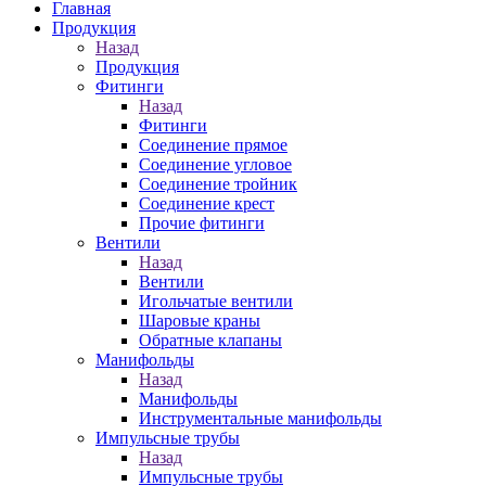
Главная
Продукция
Назад
Продукция
Фитинги
Назад
Фитинги
Соединение прямое
Соединение угловое
Соединение тройник
Соединение крест
Прочие фитинги
Вентили
Назад
Вентили
Игольчатые вентили
Шаровые краны
Обратные клапаны
Манифольды
Назад
Манифольды
Инструментальные манифольды
Импульсные трубы
Назад
Импульсные трубы