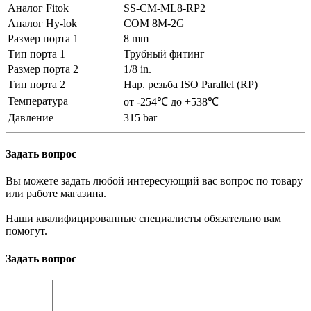
Аналог Fitok
SS-CM-ML8-RP2
Аналог Hy-lok
COM 8M-2G
Размер порта 1
8 mm
Тип порта 1
Трубный фитинг
Размер порта 2
1/8 in.
Тип порта 2
Нар. резьба ISO Parallel (RP)
Температура
от -254℃ до +538℃
Давление
315 bar
Задать вопрос
Вы можете задать любой интересующий вас вопрос по товару
или работе магазина.
Наши квалифицированные специалисты обязательно вам
помогут.
Задать вопрос