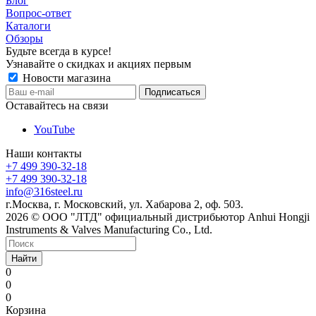
Блог
Вопрос-ответ
Каталоги
Обзоры
Будьте всегда в курсе!
Узнавайте о скидках и акциях первым
Новости магазина
Оставайтесь на связи
YouTube
Наши контакты
+7 499 390-32-18
+7 499 390-32-18
info@316steel.ru
г.Москва, г. Московский, ул. Хабарова 2, оф. 503.
2026 © ООО "ЛТД" официальный дистрибьютор Anhui Hongji
Instruments & Valves Manufacturing Co., Ltd.
Найти
0
0
0
Корзина