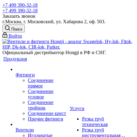
+7 499 390-32-18
+7 499 390-32-18
Заказать звонок
г.Москва, г. Московский, ул. Хабарова 2, оф. 503.
Поиск
Войти
Официальный дистрибьютор Hongji в РФ и СНГ.
Продукция
Фитинги
Соединение
прямое
Соединение
угловое
Соединение
тройник
Услуги
Соединение крест
Прочие фитинги
Резка труб
техническая
Вентили
Резка труб
Игольчатые
инструментальная