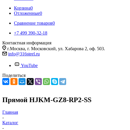
Корзина
0
Отложенные
0
Сравнение товаров
0
+7 499 390-32-18
Контактная информация
г.Москва, г. Московский, ул. Хабарова 2, оф. 503.
info@316steel.ru
YouTube
Поделиться
Прямой HJKM-GZ8-RP2-SS
Главная
-
Каталог
-