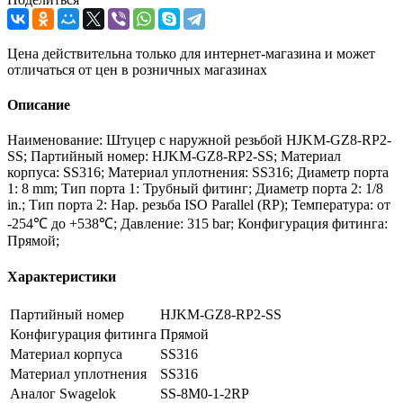
Цена действительна только для интернет-магазина и может
отличаться от цен в розничных магазинах
Описание
Наименование: Штуцер с наружной резьбой HJKM-GZ8-RP2-
SS; Партийный номер: HJKM-GZ8-RP2-SS; Материал
корпуса: SS316; Материал уплотнения: SS316; Диаметр порта
1: 8 mm; Тип порта 1: Трубный фитинг; Диаметр порта 2: 1/8
in.; Тип порта 2: Нар. резьба ISO Parallel (RP); Температура: от
-254℃ до +538℃; Давление: 315 bar; Конфигурация фитинга:
Прямой;
Характеристики
Партийный номер
HJKM-GZ8-RP2-SS
Конфигурация фитинга
Прямой
Материал корпуса
SS316
Материал уплотнения
SS316
Аналог Swagelok
SS-8M0-1-2RP