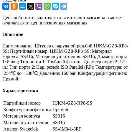
Цена действительна только для интернет-магазина и может
отличаться от цен в розничных магазинах
Описание
Наименование: Штуцер с наружной резьбой HJKM-GZ8-RP8-
SS; Партийный номер: HJKM-GZ8-RP8-SS; Материал
корпуса: SS316; Материал уплотнения: SS316; Диаметр порта
1: 8 mm; Тип порта 1: Трубный фитинг; Диаметр порта 2: 1/2
in.; Тип порта 2: Нар. резьба ISO Parallel (RP); Температура: от
-254℃ до +538℃; Давление: 160 bar; Конфигурация фитинга:
Прямой;
Характеристики
Партийный номер
HJKM-GZ8-RP8-SS
Конфигурация фитинга
Прямой
Материал корпуса
SS316
Материал уплотнения
SS316
Аналог Swagelok
SS-8M0-1-8RP