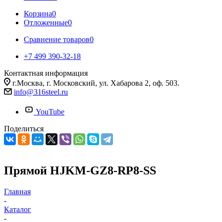
Корзина
0
Отложенные
0
Сравнение товаров
0
+7 499 390-32-18
Контактная информация
г.Москва, г. Московский, ул. Хабарова 2, оф. 503.
info@316steel.ru
YouTube
Поделиться
Прямой HJKM-GZ8-RP8-SS
Главная
-
Каталог
-