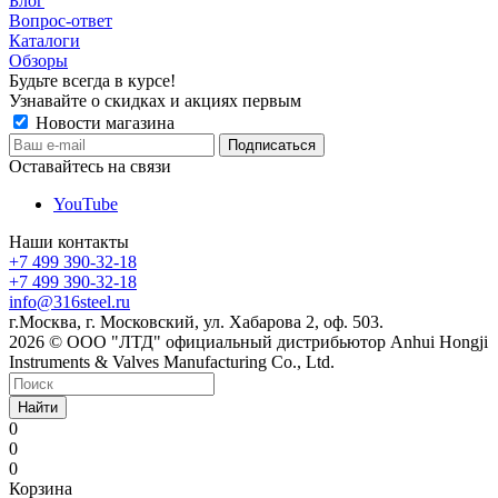
Блог
Вопрос-ответ
Каталоги
Обзоры
Будьте всегда в курсе!
Узнавайте о скидках и акциях первым
Новости магазина
Оставайтесь на связи
YouTube
Наши контакты
+7 499 390-32-18
+7 499 390-32-18
info@316steel.ru
г.Москва, г. Московский, ул. Хабарова 2, оф. 503.
2026 © ООО "ЛТД" официальный дистрибьютор Anhui Hongji
Instruments & Valves Manufacturing Co., Ltd.
Найти
0
0
0
Корзина