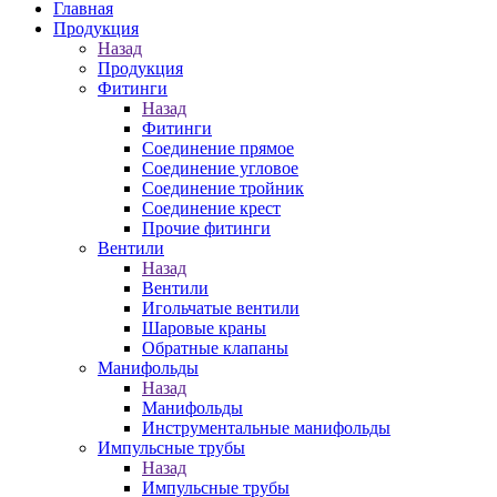
Главная
Продукция
Назад
Продукция
Фитинги
Назад
Фитинги
Соединение прямое
Соединение угловое
Соединение тройник
Соединение крест
Прочие фитинги
Вентили
Назад
Вентили
Игольчатые вентили
Шаровые краны
Обратные клапаны
Манифольды
Назад
Манифольды
Инструментальные манифольды
Импульсные трубы
Назад
Импульсные трубы