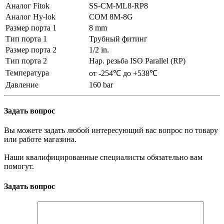
Аналог Fitok
SS-CM-ML8-RP8
Аналог Hy-lok
COM 8M-8G
Размер порта 1
8 mm
Тип порта 1
Трубный фитинг
Размер порта 2
1/2 in.
Тип порта 2
Нар. резьба ISO Parallel (RP)
Температура
от -254℃ до +538℃
Давление
160 bar
Задать вопрос
Вы можете задать любой интересующий вас вопрос по товару
или работе магазина.
Наши квалифицированные специалисты обязательно вам
помогут.
Задать вопрос