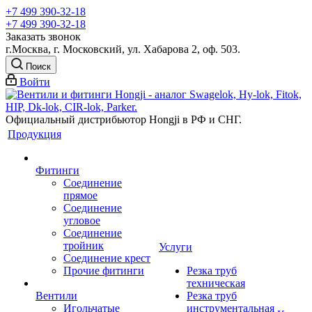
+7 499 390-32-18
+7 499 390-32-18
Заказать звонок
г.Москва, г. Московский, ул. Хабарова 2, оф. 503.
Поиск
Войти
Официальный дистрибьютор Hongji в РФ и СНГ.
Продукция
Фитинги
Соединение
прямое
Соединение
угловое
Соединение
тройник
Услуги
Соединение крест
Прочие фитинги
Резка труб
техническая
Вентили
Резка труб
Игольчатые
инструментальная