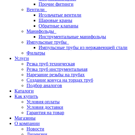
Прочие фитинги
Вентили
Игольчатые вентили
Шаровые краны
Обратные клапаны
Манифольды
Инструментальные манифольды
Импульсные трубы
Импульсные трубы из нержавеющей стали
Фильтры
Услуги
Резка труб техническая
Резка труб инструментальная
Нарезание резьбы на трубах
Создание конуса на торцах труб
Подбор аналогов
Каталоги
Как купить
Условия оплаты
Условия доставки
Гарантия на товар
Магазины
О компании
Новости
Лицензии