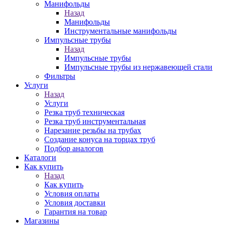
Манифольды
Назад
Манифольды
Инструментальные манифольды
Импульсные трубы
Назад
Импульсные трубы
Импульсные трубы из нержавеющей стали
Фильтры
Услуги
Назад
Услуги
Резка труб техническая
Резка труб инструментальная
Нарезание резьбы на трубах
Создание конуса на торцах труб
Подбор аналогов
Каталоги
Как купить
Назад
Как купить
Условия оплаты
Условия доставки
Гарантия на товар
Магазины