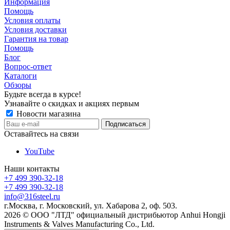
Информация
Помощь
Условия оплаты
Условия доставки
Гарантия на товар
Помощь
Блог
Вопрос-ответ
Каталоги
Обзоры
Будьте всегда в курсе!
Узнавайте о скидках и акциях первым
Новости магазина
Оставайтесь на связи
YouTube
Наши контакты
+7 499 390-32-18
+7 499 390-32-18
info@316steel.ru
г.Москва, г. Московский, ул. Хабарова 2, оф. 503.
2026 © ООО "ЛТД" официальный дистрибьютор Anhui Hongji
Instruments & Valves Manufacturing Co., Ltd.