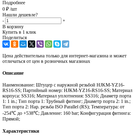
Подробнее
0
₽
/шт
Нашли дешевле?
-
+
В корзину
Купить в 1 клик
Поделиться
Цена действительна только для интернет-магазина и может
отличаться от цен в розничных магазинах
Описание
Наименование: Штуцер с наружной резьбой HJKM-YZ16-
RS16-SS; Партийный номер: HJKM-YZ16-RS16-SS; Материал
корпуса: SS316; Материал уплотнения: SS316; Диаметр порта
1: 1 in.; Тип порта 1: Трубный фитинг; Диаметр порта 2: 1 in.;
Тип порта 2: Нар. резьба ISO Parallel (RS); Температура: от
-254℃ до +538℃; Давление: 160 bar; Конфигурация фитинга:
Прямой;
Характеристики