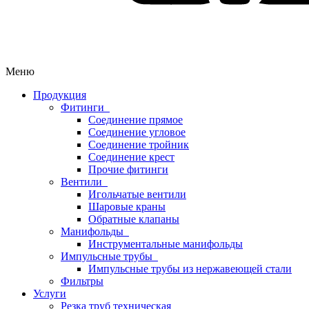
Меню
Продукция
Фитинги
Соединение прямое
Соединение угловое
Соединение тройник
Соединение крест
Прочие фитинги
Вентили
Игольчатые вентили
Шаровые краны
Обратные клапаны
Манифольды
Инструментальные манифольды
Импульсные трубы
Импульсные трубы из нержавеющей стали
Фильтры
Услуги
Резка труб техническая