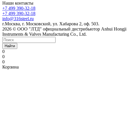
Наши контакты
+7 499 390-32-18
+7 499 390-32-18
info@316steel.ru
г.Москва, г. Московский, ул. Хабарова 2, оф. 503.
2026 © ООО "ЛТД" официальный дистрибьютор Anhui Hongji
Instruments & Valves Manufacturing Co., Ltd.
Найти
0
0
0
Корзина