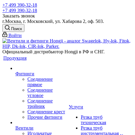
+7 499 390-32-18
+7 499 390-32-18
Заказать звонок
г.Москва, г. Московский, ул. Хабарова 2, оф. 503.
Поиск
Войти
Официальный дистрибьютор Hongji в РФ и СНГ.
Продукция
Фитинги
Соединение
прямое
Соединение
угловое
Соединение
тройник
Услуги
Соединение крест
Прочие фитинги
Резка труб
техническая
Вентили
Резка труб
Игольчатые
инструментальная