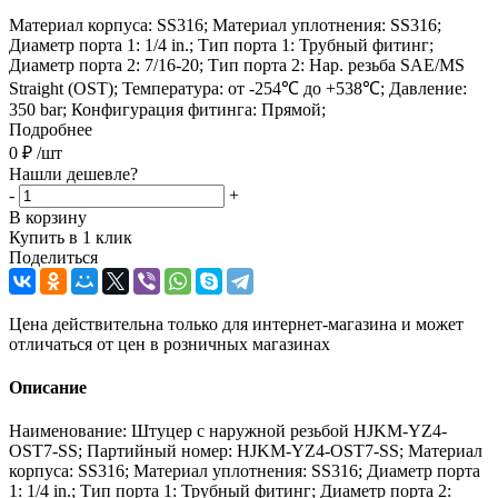
Материал корпуса: SS316; Материал уплотнения: SS316;
Диаметр порта 1: 1/4 in.; Тип порта 1: Трубный фитинг;
Диаметр порта 2: 7/16-20; Тип порта 2: Нар. резьба SAE/MS
Straight (OST); Температура: от -254℃ до +538℃; Давление:
350 bar; Конфигурация фитинга: Прямой;
Подробнее
0
₽
/шт
Нашли дешевле?
-
+
В корзину
Купить в 1 клик
Поделиться
Цена действительна только для интернет-магазина и может
отличаться от цен в розничных магазинах
Описание
Наименование: Штуцер с наружной резьбой HJKM-YZ4-
OST7-SS; Партийный номер: HJKM-YZ4-OST7-SS; Материал
корпуса: SS316; Материал уплотнения: SS316; Диаметр порта
1: 1/4 in.; Тип порта 1: Трубный фитинг; Диаметр порта 2: