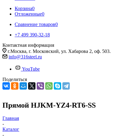
Корзина
0
Отложенные
0
Сравнение товаров
0
+7 499 390-32-18
Контактная информация
г.Москва, г. Московский, ул. Хабарова 2, оф. 503.
info@316steel.ru
YouTube
Поделиться
Прямой HJKM-YZ4-RT6-SS
Главная
-
Каталог
-