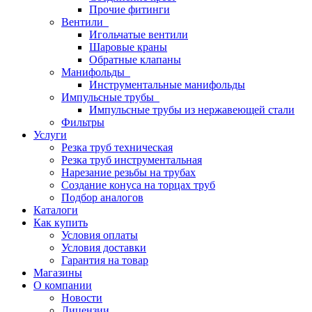
Прочие фитинги
Вентили
Игольчатые вентили
Шаровые краны
Обратные клапаны
Манифольды
Инструментальные манифольды
Импульсные трубы
Импульсные трубы из нержавеющей стали
Фильтры
Услуги
Резка труб техническая
Резка труб инструментальная
Нарезание резьбы на трубах
Создание конуса на торцах труб
Подбор аналогов
Каталоги
Как купить
Условия оплаты
Условия доставки
Гарантия на товар
Магазины
О компании
Новости
Лицензии