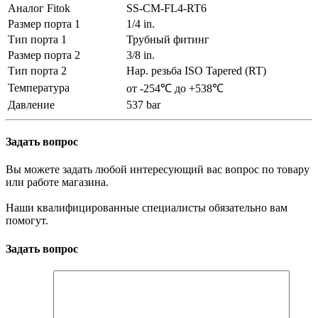
Аналог Fitok
SS-CM-FL4-RT6
Размер порта 1
1/4 in.
Тип порта 1
Трубный фитинг
Размер порта 2
3/8 in.
Тип порта 2
Нар. резьба ISO Tapered (RT)
Температура
от -254℃ до +538℃
Давление
537 bar
Задать вопрос
Вы можете задать любой интересующий вас вопрос по товару
или работе магазина.
Наши квалифицированные специалисты обязательно вам
помогут.
Задать вопрос