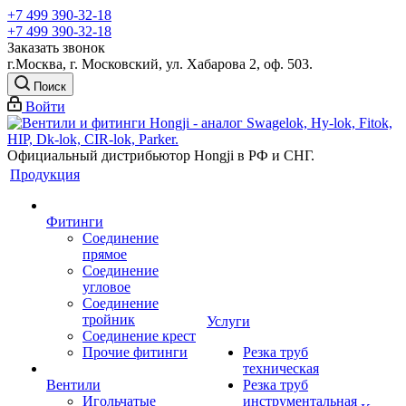
+7 499 390-32-18
+7 499 390-32-18
Заказать звонок
г.Москва, г. Московский, ул. Хабарова 2, оф. 503.
Поиск
Войти
Официальный дистрибьютор Hongji в РФ и СНГ.
Продукция
Фитинги
Соединение
прямое
Соединение
угловое
Соединение
тройник
Услуги
Соединение крест
Прочие фитинги
Резка труб
техническая
Вентили
Резка труб
Игольчатые
инструментальная