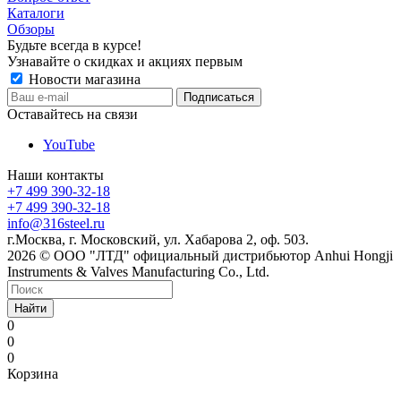
Каталоги
Обзоры
Будьте всегда в курсе!
Узнавайте о скидках и акциях первым
Новости магазина
Оставайтесь на связи
YouTube
Наши контакты
+7 499 390-32-18
+7 499 390-32-18
info@316steel.ru
г.Москва, г. Московский, ул. Хабарова 2, оф. 503.
2026 © ООО "ЛТД" официальный дистрибьютор Anhui Hongji
Instruments & Valves Manufacturing Co., Ltd.
Найти
0
0
0
Корзина