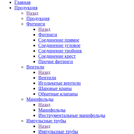
Главная
Продукция
Назад
Продукция
Фитинги
Назад
Фитинги
Соединение прямое
Соединение угловое
Соединение тройник
Соединение крест
Прочие фитинги
Вентили
Назад
Вентили
Игольчатые вентили
Шаровые краны
Обратные клапаны
Манифольды
Назад
Манифольды
Инструментальные манифольды
Импульсные трубы
Назад
Импульсные трубы