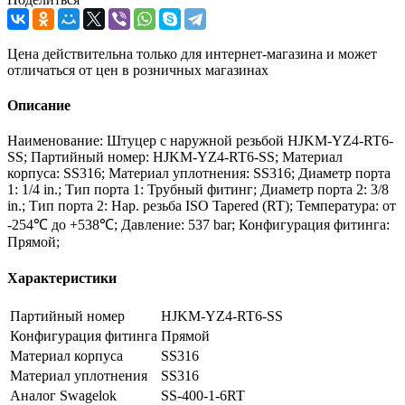
Цена действительна только для интернет-магазина и может
отличаться от цен в розничных магазинах
Описание
Наименование: Штуцер с наружной резьбой HJKM-YZ4-RT6-
SS; Партийный номер: HJKM-YZ4-RT6-SS; Материал
корпуса: SS316; Материал уплотнения: SS316; Диаметр порта
1: 1/4 in.; Тип порта 1: Трубный фитинг; Диаметр порта 2: 3/8
in.; Тип порта 2: Нар. резьба ISO Tapered (RT); Температура: от
-254℃ до +538℃; Давление: 537 bar; Конфигурация фитинга:
Прямой;
Характеристики
Партийный номер
HJKM-YZ4-RT6-SS
Конфигурация фитинга
Прямой
Материал корпуса
SS316
Материал уплотнения
SS316
Аналог Swagelok
SS-400-1-6RT