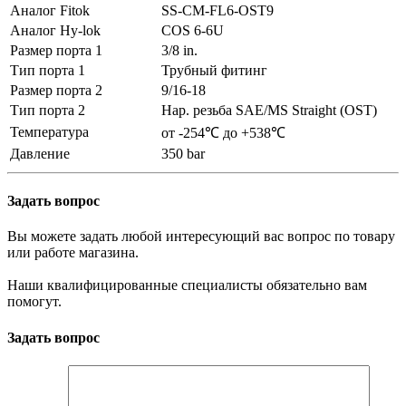
Аналог Fitok
SS-CM-FL6-OST9
Аналог Hy-lok
COS 6-6U
Размер порта 1
3/8 in.
Тип порта 1
Трубный фитинг
Размер порта 2
9/16-18
Тип порта 2
Нар. резьба SAE/MS Straight (OST)
Температура
от -254℃ до +538℃
Давление
350 bar
Задать вопрос
Вы можете задать любой интересующий вас вопрос по товару
или работе магазина.
Наши квалифицированные специалисты обязательно вам
помогут.
Задать вопрос