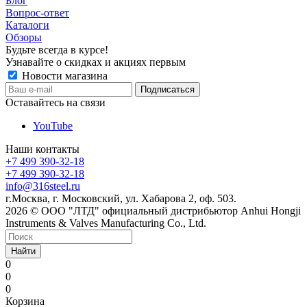
Блог
Вопрос-ответ
Каталоги
Обзоры
Будьте всегда в курсе!
Узнавайте о скидках и акциях первым
Новости магазина
Оставайтесь на связи
YouTube
Наши контакты
+7 499 390-32-18
+7 499 390-32-18
info@316steel.ru
г.Москва, г. Московский, ул. Хабарова 2, оф. 503.
2026 © ООО "ЛТД" официальный дистрибьютор Anhui Hongji
Instruments & Valves Manufacturing Co., Ltd.
Найти
0
0
0
Корзина