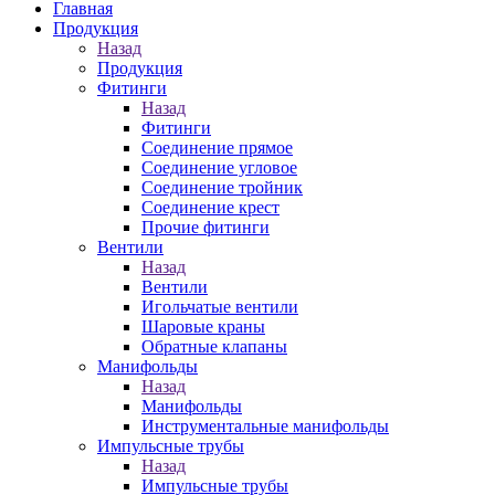
Главная
Продукция
Назад
Продукция
Фитинги
Назад
Фитинги
Соединение прямое
Соединение угловое
Соединение тройник
Соединение крест
Прочие фитинги
Вентили
Назад
Вентили
Игольчатые вентили
Шаровые краны
Обратные клапаны
Манифольды
Назад
Манифольды
Инструментальные манифольды
Импульсные трубы
Назад
Импульсные трубы