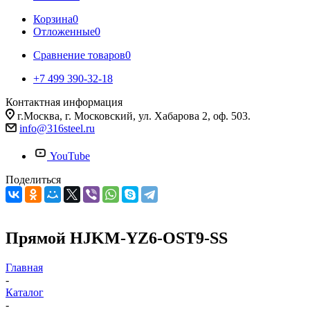
Корзина
0
Отложенные
0
Сравнение товаров
0
+7 499 390-32-18
Контактная информация
г.Москва, г. Московский, ул. Хабарова 2, оф. 503.
info@316steel.ru
YouTube
Поделиться
Прямой HJKM-YZ6-OST9-SS
Главная
-
Каталог
-