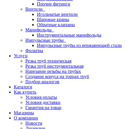
Прочие фитинги
Вентили
Игольчатые вентили
Шаровые краны
Обратные клапаны
Манифольды
Инструментальные манифольды
Импульсные трубы
Импульсные трубы из нержавеющей стали
Фильтры
Услуги
Резка труб техническая
Резка труб инструментальная
Нарезание резьбы на трубах
Создание конуса на торцах труб
Подбор аналогов
Каталоги
Как купить
Условия оплаты
Условия доставки
Гарантия на товар
Магазины
О компании
Новости
Лицензии