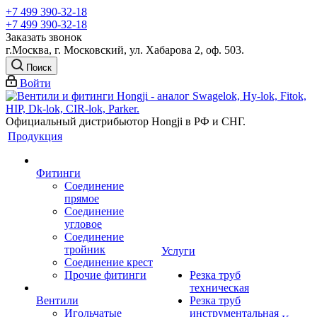
+7 499 390-32-18
+7 499 390-32-18
Заказать звонок
г.Москва, г. Московский, ул. Хабарова 2, оф. 503.
Поиск
Войти
Официальный дистрибьютор Hongji в РФ и СНГ.
Продукция
Фитинги
Соединение
прямое
Соединение
угловое
Соединение
тройник
Услуги
Соединение крест
Прочие фитинги
Резка труб
техническая
Вентили
Резка труб
Игольчатые
инструментальная