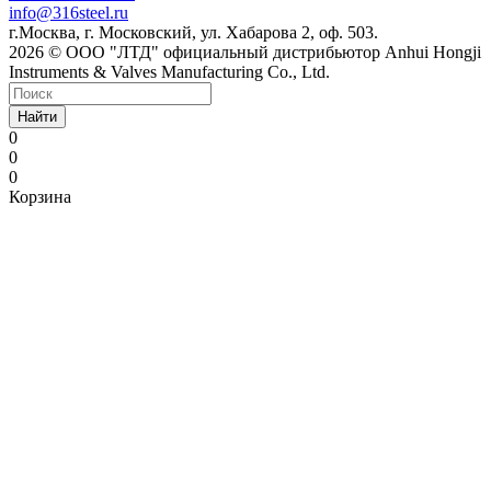
info@316steel.ru
г.Москва, г. Московский, ул. Хабарова 2, оф. 503.
2026 © ООО "ЛТД" официальный дистрибьютор Anhui Hongji
Instruments & Valves Manufacturing Co., Ltd.
Найти
0
0
0
Корзина