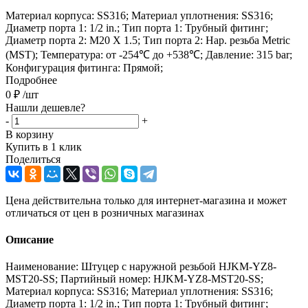
Материал корпуса: SS316; Материал уплотнения: SS316;
Диаметр порта 1: 1/2 in.; Тип порта 1: Трубный фитинг;
Диаметр порта 2: M20 X 1.5; Тип порта 2: Нар. резьба Metric
(MST); Температура: от -254℃ до +538℃; Давление: 315 bar;
Конфигурация фитинга: Прямой;
Подробнее
0
₽
/шт
Нашли дешевле?
-
+
В корзину
Купить в 1 клик
Поделиться
Цена действительна только для интернет-магазина и может
отличаться от цен в розничных магазинах
Описание
Наименование: Штуцер с наружной резьбой HJKM-YZ8-
MST20-SS; Партийный номер: HJKM-YZ8-MST20-SS;
Материал корпуса: SS316; Материал уплотнения: SS316;
Диаметр порта 1: 1/2 in.; Тип порта 1: Трубный фитинг;