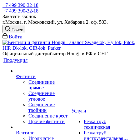
+7 499 390-32-18
+7 499 390-32-18
Заказать звонок
г.Москва, г. Московский, ул. Хабарова 2, оф. 503.
Поиск
Войти
Официальный дистрибьютор Hongji в РФ и СНГ.
Продукция
Фитинги
Соединение
прямое
Соединение
угловое
Соединение
тройник
Услуги
Соединение крест
Прочие фитинги
Резка труб
техническая
Вентили
Резка труб
Игольчатые
инструментальная