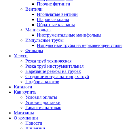
Прочие фитинги
Вентили
Игольчатые вентили
Шаровые краны
Обратные клапаны
Манифольды
Инструментальные манифольды
Импульсные трубы
Импульсные трубы из нержавеющей стали
Фильтры
Услуги
Резка труб техническая
Резка труб инструментальная
Нарезание резьбы на трубах
Создание конуса на торцах труб
Подбор аналогов
Каталоги
Как купить
Условия оплаты
Условия доставки
Гарантия на товар
Магазины
О компании
Новости
Лицензии