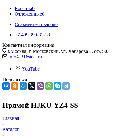
Корзина
0
Отложенные
0
Сравнение товаров
0
+7 499 390-32-18
Контактная информация
г.Москва, г. Московский, ул. Хабарова 2, оф. 503.
info@316steel.ru
YouTube
Поделиться
Прямой HJKU-YZ4-SS
Главная
-
Каталог
-