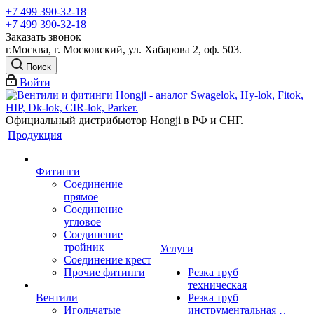
+7 499 390-32-18
+7 499 390-32-18
Заказать звонок
г.Москва, г. Московский, ул. Хабарова 2, оф. 503.
Поиск
Войти
Официальный дистрибьютор Hongji в РФ и СНГ.
Продукция
Фитинги
Соединение
прямое
Соединение
угловое
Соединение
тройник
Услуги
Соединение крест
Прочие фитинги
Резка труб
техническая
Вентили
Резка труб
Игольчатые
инструментальная