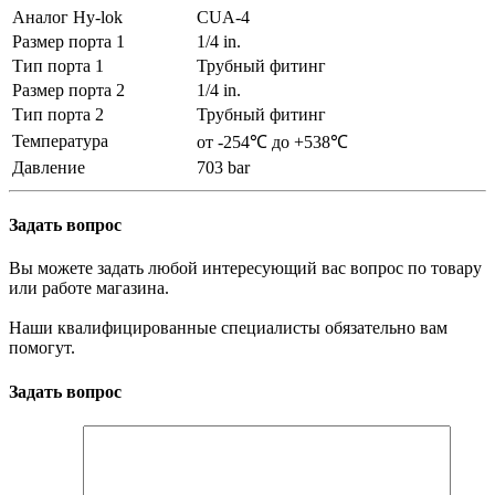
Аналог Hy-lok
CUA-4
Размер порта 1
1/4 in.
Тип порта 1
Трубный фитинг
Размер порта 2
1/4 in.
Тип порта 2
Трубный фитинг
Температура
от -254℃ до +538℃
Давление
703 bar
Задать вопрос
Вы можете задать любой интересующий вас вопрос по товару
или работе магазина.
Наши квалифицированные специалисты обязательно вам
помогут.
Задать вопрос