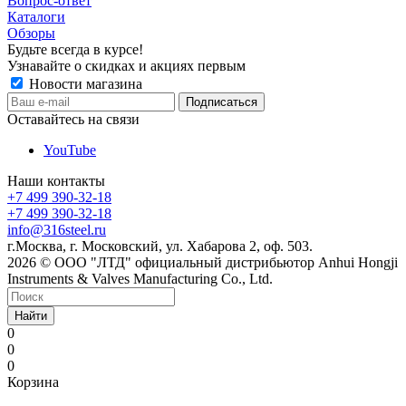
Вопрос-ответ
Каталоги
Обзоры
Будьте всегда в курсе!
Узнавайте о скидках и акциях первым
Новости магазина
Оставайтесь на связи
YouTube
Наши контакты
+7 499 390-32-18
+7 499 390-32-18
info@316steel.ru
г.Москва, г. Московский, ул. Хабарова 2, оф. 503.
2026 © ООО "ЛТД" официальный дистрибьютор Anhui Hongji
Instruments & Valves Manufacturing Co., Ltd.
Найти
0
0
0
Корзина