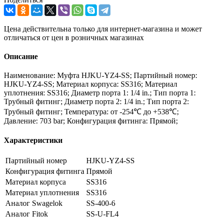
Цена действительна только для интернет-магазина и может
отличаться от цен в розничных магазинах
Описание
Наименование: Муфта HJKU-YZ4-SS; Партийный номер:
HJKU-YZ4-SS; Материал корпуса: SS316; Материал
уплотнения: SS316; Диаметр порта 1: 1/4 in.; Тип порта 1:
Трубный фитинг; Диаметр порта 2: 1/4 in.; Тип порта 2:
Трубный фитинг; Температура: от -254℃ до +538℃;
Давление: 703 bar; Конфигурация фитинга: Прямой;
Характеристики
Партийный номер
HJKU-YZ4-SS
Конфигурация фитинга
Прямой
Материал корпуса
SS316
Материал уплотнения
SS316
Аналог Swagelok
SS-400-6
Аналог Fitok
SS-U-FL4