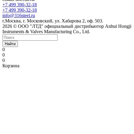
+7 499 390-32-18
+7 499 390-32-18
info@316steel.ru
г.Москва, г. Московский, ул. Хабарова 2, оф. 503.
2026 © ООО "ЛТД" официальный дистрибьютор Anhui Hongji
Instruments & Valves Manufacturing Co., Ltd.
Найти
0
0
0
Корзина