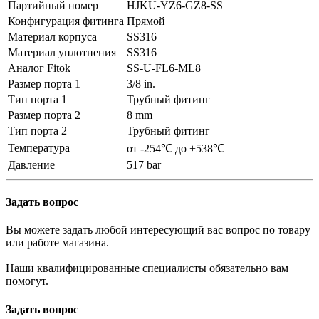
Партийный номер
HJKU-YZ6-GZ8-SS
Конфигурация фитинга
Прямой
Материал корпуса
SS316
Материал уплотнения
SS316
Аналог Fitok
SS-U-FL6-ML8
Размер порта 1
3/8 in.
Тип порта 1
Трубный фитинг
Размер порта 2
8 mm
Тип порта 2
Трубный фитинг
Температура
от -254℃ до +538℃
Давление
517 bar
Задать вопрос
Вы можете задать любой интересующий вас вопрос по товару
или работе магазина.
Наши квалифицированные специалисты обязательно вам
помогут.
Задать вопрос