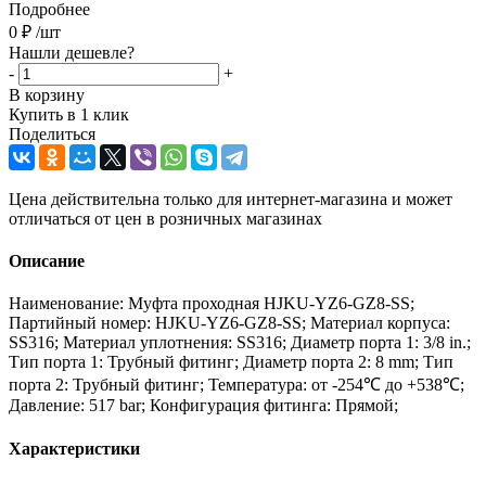
Подробнее
0
₽
/шт
Нашли дешевле?
-
+
В корзину
Купить в 1 клик
Поделиться
Цена действительна только для интернет-магазина и может
отличаться от цен в розничных магазинах
Описание
Наименование: Муфта проходная HJKU-YZ6-GZ8-SS;
Партийный номер: HJKU-YZ6-GZ8-SS; Материал корпуса:
SS316; Материал уплотнения: SS316; Диаметр порта 1: 3/8 in.;
Тип порта 1: Трубный фитинг; Диаметр порта 2: 8 mm; Тип
порта 2: Трубный фитинг; Температура: от -254℃ до +538℃;
Давление: 517 bar; Конфигурация фитинга: Прямой;
Характеристики