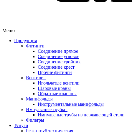
Меню
Продукция
Фитинги
Соединение прямое
Соединение угловое
Соединение тройник
Соединение крест
Прочие фитинги
Вентили
Игольчатые вентили
Шаровые краны
Обратные клапаны
Манифольды
Инструментальные манифольды
Импульсные трубы
Импульсные трубы из нержавеющей стали
Фильтры
Услуги
Резка труб техническая