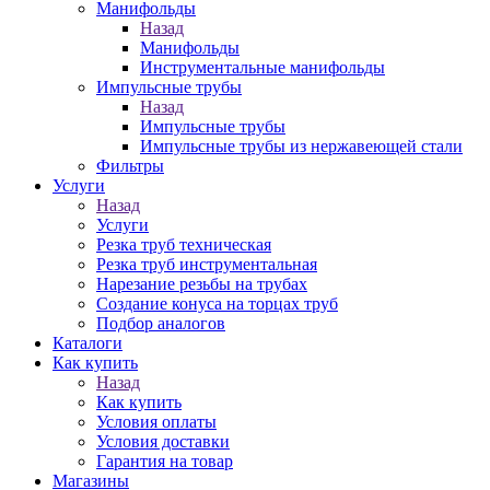
Манифольды
Назад
Манифольды
Инструментальные манифольды
Импульсные трубы
Назад
Импульсные трубы
Импульсные трубы из нержавеющей стали
Фильтры
Услуги
Назад
Услуги
Резка труб техническая
Резка труб инструментальная
Нарезание резьбы на трубах
Создание конуса на торцах труб
Подбор аналогов
Каталоги
Как купить
Назад
Как купить
Условия оплаты
Условия доставки
Гарантия на товар
Магазины