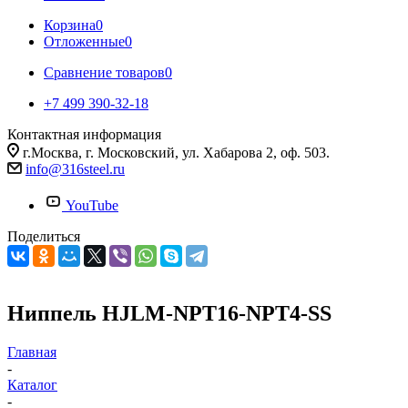
Корзина
0
Отложенные
0
Сравнение товаров
0
+7 499 390-32-18
Контактная информация
г.Москва, г. Московский, ул. Хабарова 2, оф. 503.
info@316steel.ru
YouTube
Поделиться
Ниппель HJLM-NPT16-NPT4-SS
Главная
-
Каталог
-