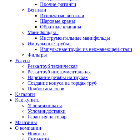
Прочие фитинги
Вентили
Игольчатые вентили
Шаровые краны
Обратные клапаны
Манифольды
Инструментальные манифольды
Импульсные трубы
Импульсные трубы из нержавеющей стали
Фильтры
Услуги
Резка труб техническая
Резка труб инструментальная
Нарезание резьбы на трубах
Создание конуса на торцах труб
Подбор аналогов
Каталоги
Как купить
Условия оплаты
Условия доставки
Гарантия на товар
Магазины
О компании
Новости
Лицензии