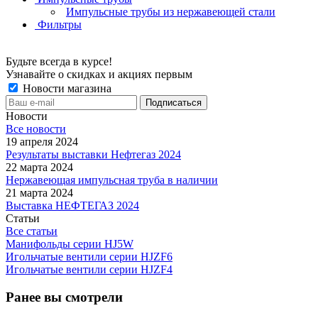
Импульсные трубы из нержавеющей стали
Фильтры
Будьте всегда в курсе!
Узнавайте о скидках и акциях первым
Новости магазина
Новости
Все новости
19 апреля 2024
Результаты выставки Нефтегаз 2024
22 марта 2024
Нержавеющая импульсная труба в наличии
21 марта 2024
Выставка НЕФТЕГАЗ 2024
Статьи
Все статьи
Манифольды серии HJ5W
Игольчатые вентили серии HJZF6
Игольчатые вентили серии HJZF4
Ранее вы смотрели