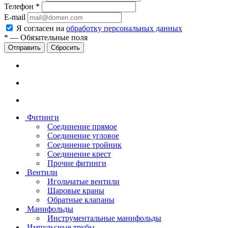
Телефон
*
E-mail
Я согласен на
обработку персональных данных
*
—
Обязательные поля
Сбросить
Фитинги
Соединение прямое
Соединение угловое
Соединение тройник
Соединение крест
Прочие фитинги
Вентили
Игольчатые вентили
Шаровые краны
Обратные клапаны
Манифольды
Инструментальные манифольды
Импульсные трубы