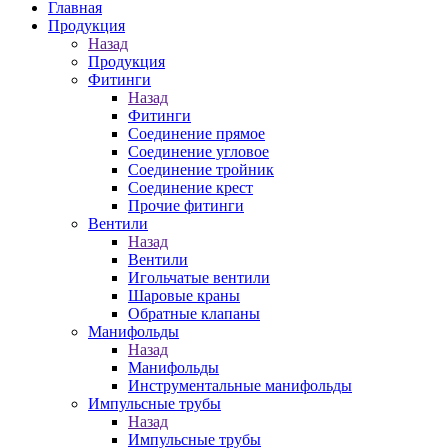
Главная
Продукция
Назад
Продукция
Фитинги
Назад
Фитинги
Соединение прямое
Соединение угловое
Соединение тройник
Соединение крест
Прочие фитинги
Вентили
Назад
Вентили
Игольчатые вентили
Шаровые краны
Обратные клапаны
Манифольды
Назад
Манифольды
Инструментальные манифольды
Импульсные трубы
Назад
Импульсные трубы