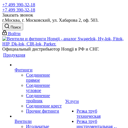
+7 499 390-32-18
+7 499 390-32-18
Заказать звонок
г.Москва, г. Московский, ул. Хабарова 2, оф. 503.
Поиск
Войти
Официальный дистрибьютор Hongji в РФ и СНГ.
Продукция
Фитинги
Соединение
прямое
Соединение
угловое
Соединение
тройник
Услуги
Соединение крест
Прочие фитинги
Резка труб
техническая
Вентили
Резка труб
Игольчатые
инструментальная