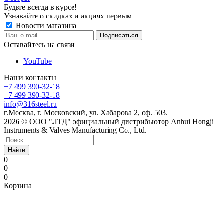
Будьте всегда в курсе!
Узнавайте о скидках и акциях первым
Новости магазина
Оставайтесь на связи
YouTube
Наши контакты
+7 499 390-32-18
+7 499 390-32-18
info@316steel.ru
г.Москва, г. Московский, ул. Хабарова 2, оф. 503.
2026 © ООО "ЛТД" официальный дистрибьютор Anhui Hongji
Instruments & Valves Manufacturing Co., Ltd.
Найти
0
0
0
Корзина