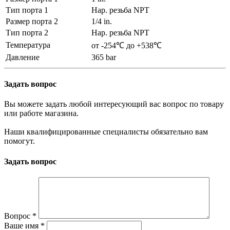
Тип порта 1
Нар. резьба NPT
Размер порта 2
1/4 in.
Тип порта 2
Нар. резьба NPT
Температура
от -254℃ до +538℃
Давление
365 bar
Задать вопрос
Вы можете задать любой интересующий вас вопрос по товару
или работе магазина.
Наши квалифицированные специалисты обязательно вам
помогут.
Задать вопрос
Вопрос
*
Ваше имя
*