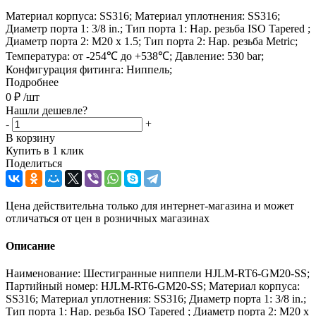
Материал корпуса: SS316; Материал уплотнения: SS316;
Диаметр порта 1: 3/8 in.; Тип порта 1: Нар. резьба ISO Tapered ;
Диаметр порта 2: M20 x 1.5; Тип порта 2: Нар. резьба Metric;
Температура: от -254℃ до +538℃; Давление: 530 bar;
Конфигурация фитинга: Ниппель;
Подробнее
0
₽
/шт
Нашли дешевле?
-
+
В корзину
Купить в 1 клик
Поделиться
Цена действительна только для интернет-магазина и может
отличаться от цен в розничных магазинах
Описание
Наименование: Шестигранные ниппели HJLM-RT6-GM20-SS;
Партийный номер: HJLM-RT6-GM20-SS; Материал корпуса:
SS316; Материал уплотнения: SS316; Диаметр порта 1: 3/8 in.;
Тип порта 1: Нар. резьба ISO Tapered ; Диаметр порта 2: M20 x