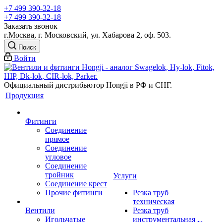
+7 499 390-32-18
+7 499 390-32-18
Заказать звонок
г.Москва, г. Московский, ул. Хабарова 2, оф. 503.
Поиск
Войти
Официальный дистрибьютор Hongji в РФ и СНГ.
Продукция
Фитинги
Соединение
прямое
Соединение
угловое
Соединение
тройник
Услуги
Соединение крест
Прочие фитинги
Резка труб
техническая
Вентили
Резка труб
Игольчатые
инструментальная