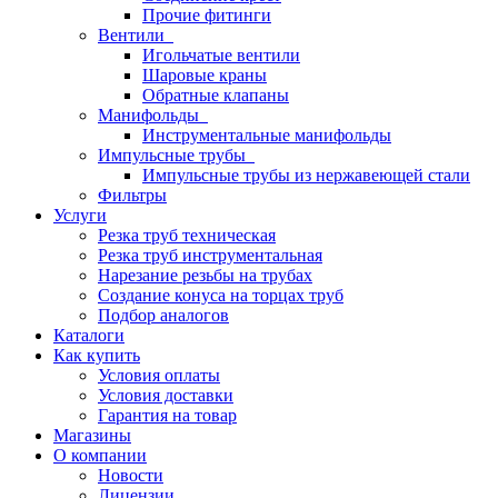
Прочие фитинги
Вентили
Игольчатые вентили
Шаровые краны
Обратные клапаны
Манифольды
Инструментальные манифольды
Импульсные трубы
Импульсные трубы из нержавеющей стали
Фильтры
Услуги
Резка труб техническая
Резка труб инструментальная
Нарезание резьбы на трубах
Создание конуса на торцах труб
Подбор аналогов
Каталоги
Как купить
Условия оплаты
Условия доставки
Гарантия на товар
Магазины
О компании
Новости
Лицензии