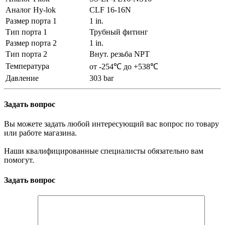
Аналог Hy-lok
CLF 16-16N
Размер порта 1
1 in.
Тип порта 1
Трубный фитинг
Размер порта 2
1 in.
Тип порта 2
Внут. резьба NPT
Температура
от -254℃ до +538℃
Давление
303 bar
Задать вопрос
Вы можете задать любой интересующий вас вопрос по товару
или работе магазина.
Наши квалифицированные специалисты обязательно вам
помогут.
Задать вопрос