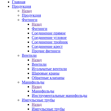
Главная
Продукция
Назад
Продукция
Фитинги
Назад
Фитинги
Соединение прямое
Соединение угловое
Соединение тройник
Соединение крест
Прочие фитинги
Вентили
Назад
Вентили
Игольчатые вентили
Шаровые краны
Обратные клапаны
Манифольды
Назад
Манифольды
Инструментальные манифольды
Импульсные трубы
Назад
Импульсные трубы