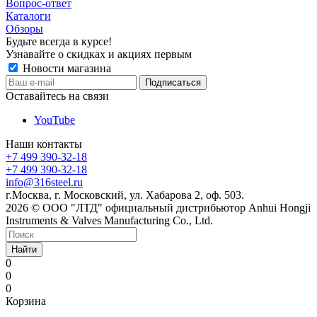
Вопрос-ответ
Каталоги
Обзоры
Будьте всегда в курсе!
Узнавайте о скидках и акциях первым
Новости магазина
Оставайтесь на связи
YouTube
Наши контакты
+7 499 390-32-18
+7 499 390-32-18
info@316steel.ru
г.Москва, г. Московский, ул. Хабарова 2, оф. 503.
2026 © ООО "ЛТД" официальный дистрибьютор Anhui Hongji
Instruments & Valves Manufacturing Co., Ltd.
Найти
0
0
0
Корзина