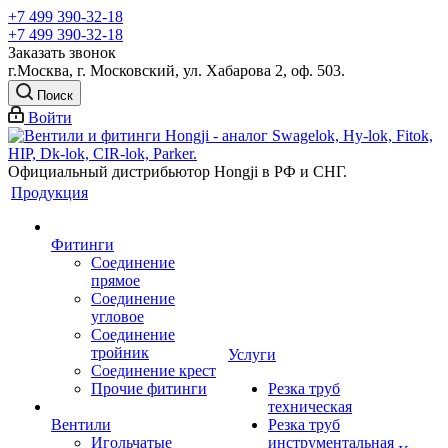
+7 499 390-32-18
+7 499 390-32-18
Заказать звонок
г.Москва, г. Московский, ул. Хабарова 2, оф. 503.
Поиск
Войти
Официальный дистрибьютор Hongji в РФ и СНГ.
Продукция
Фитинги
Соединение
прямое
Соединение
угловое
Соединение
тройник
Услуги
Соединение крест
Прочие фитинги
Резка труб
техническая
Вентили
Резка труб
Игольчатые
инструментальная