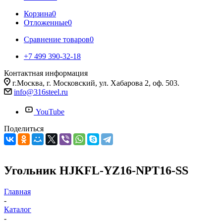
Корзина
0
Отложенные
0
Сравнение товаров
0
+7 499 390-32-18
Контактная информация
г.Москва, г. Московский, ул. Хабарова 2, оф. 503.
info@316steel.ru
YouTube
Поделиться
Угольник HJKFL-YZ16-NPT16-SS
Главная
-
Каталог
-