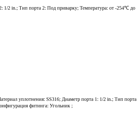
 1/2 in.; Тип порта 2: Под приварку; Температура: от -254℃ до
иал уплотнения: SS316; Диаметр порта 1: 1/2 in.; Тип порта
 Конфигурация фитинга: Угольник ;