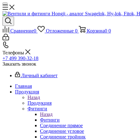
Сравнение
0
Отложенные
0
Корзина
0
0
Телефоны
+7 499 390-32-18
Заказать звонок
Личный кабинет
Главная
Продукция
Назад
Продукция
Фитинги
Назад
Фитинги
Соединение прямое
Соединение угловое
Соединение тройник