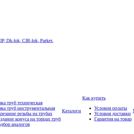
Как купить
зка труб техническая
зка труб инструментальная
Условия оплаты
Каталоги
резание резьбы на трубах
Условия доставки
здание конуса на торцах труб
Гарантия на товар
дбор аналогов