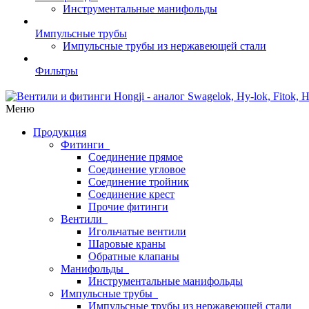
Инструментальные манифольды
Импульсные трубы
Импульсные трубы из нержавеющей стали
Фильтры
Меню
Продукция
Фитинги
Соединение прямое
Соединение угловое
Соединение тройник
Соединение крест
Прочие фитинги
Вентили
Игольчатые вентили
Шаровые краны
Обратные клапаны
Манифольды
Инструментальные манифольды
Импульсные трубы
Импульсные трубы из нержавеющей стали