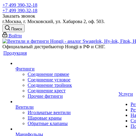
+7 499 390-32-18
+7 499 390-32-18
Заказать звонок
г.Москва, г. Московский, ул. Хабарова 2, оф. 503.
Поиск
Войти
Официальный дистрибьютор Hongji в РФ и СНГ.
Продукция
Фитинги
Соединение прямое
Соединение угловое
Соединение тройник
Соединение крест
Услуги
Прочие фитинги
Ре
Вентили
Ре
Игольчатые вентили
На
Шаровые краны
Со
Обратные клапаны
По
Манифольды