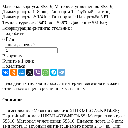
Материал корпуса: SS316; Материал уплотнения: SS316;
Диаметр порта 1: 8 mm; Тип порта 1: Трубный фитинг;
Диаметр порта 2: 1/4 in.; Тип порта 2: Нар. резьба NPT ;
Температура: от -254℃ до +538℃; Давление: 551 bar;
Конфигурация фитинга: Угольник ;
Подробнее
0
₽
/шт
Нашли дешевле?
-
+
В корзину
Купить в 1 клик
Поделиться
Цена действительна только для интернет-магазина и может
отличаться от цен в розничных магазинах
Описание
Наименование: Угольник ввертной HJKML-GZ8-NPT4-SS;
Партийный номер: HJKML-GZ8-NPT4-SS; Материал корпуса:
SS316; Материал уплотнения: SS316; Диаметр порта 1: 8 mm;
Тип порта 1: Трубный фитинг; Диаметр порта 2: 1/4 in.; Тип