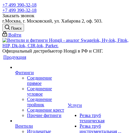
+7 499 390-32-18
+7 499 390-32-18
Заказать звонок
г.Москва, г. Московский, ул. Хабарова 2, оф. 503.
Поиск
Войти
Официальный дистрибьютор Hongji в РФ и СНГ.
Продукция
Фитинги
Соединение
прямое
Соединение
угловое
Соединение
тройник
Услуги
Соединение крест
Прочие фитинги
Резка труб
техническая
Вентили
Резка труб
Игольчатые
инструментальная