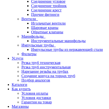
Соединение угловое
Соединение тройник
Соединение крест
Прочие фитинги
Вентили
Игольчатые вентили
Шаровые краны
Обратные клапаны
Манифольды
Инструментальные манифольды
Импульсные трубы
Импульсные трубы из нержавеющей стали
Фильтры
Услуги
Резка труб техническая
Резка труб инструментальная
Нарезание резьбы на трубах
Создание конуса на торцах труб
Подбор аналогов
Каталоги
Как купить
Условия оплаты
Условия доставки
Гарантия на товар
Магазины