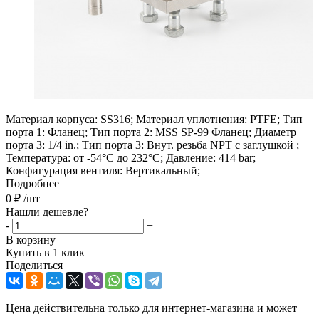
Материал корпуса: SS316; Материал уплотнения: PTFE; Тип
порта 1: Фланец; Тип порта 2: MSS SP-99 Фланец; Диаметр
порта 3: 1/4 in.; Тип порта 3: Внут. резьба NPT с заглушкой ;
Температура: от -54°C до 232°C; Давление: 414 bar;
Конфигурация вентиля: Вертикальный;
Подробнее
0
₽
/шт
Нашли дешевле?
-
+
В корзину
Купить в 1 клик
Поделиться
Цена действительна только для интернет-магазина и может