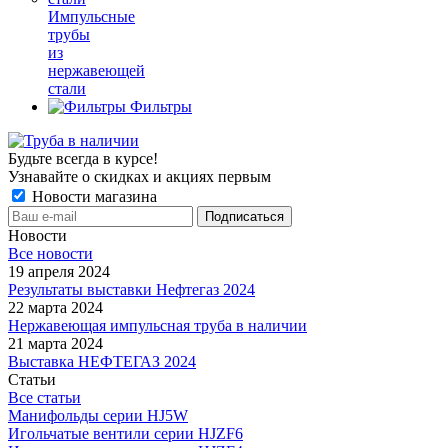
Импульсные
трубы
из
нержавеющей
стали
Фильтры
Будьте всегда в курсе!
Узнавайте о скидках и акциях первым
Новости магазина
Новости
Все новости
19 апреля 2024
Результаты выставки Нефтегаз 2024
22 марта 2024
Нержавеющая импульсная труба в наличии
21 марта 2024
Выставка НЕФТЕГАЗ 2024
Статьи
Все статьи
Манифольды серии HJ5W
Игольчатые вентили серии HJZF6