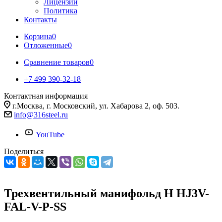
Лицензии
Политика
Контакты
Корзина
0
Отложенные
0
Сравнение товаров
0
+7 499 390-32-18
Контактная информация
г.Москва, г. Московский, ул. Хабарова 2, оф. 503.
info@316steel.ru
YouTube
Поделиться
Трехвентильный манифольд H HJ3V-
FAL-V-P-SS