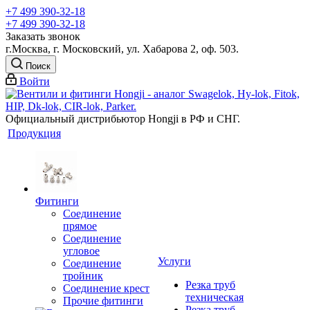
+7 499 390-32-18
+7 499 390-32-18
Заказать звонок
г.Москва, г. Московский, ул. Хабарова 2, оф. 503.
Поиск
Войти
Официальный дистрибьютор Hongji в РФ и СНГ.
Продукция
Фитинги
Соединение
прямое
Соединение
угловое
Услуги
Соединение
тройник
Резка труб
Соединение крест
техническая
Прочие фитинги
Резка труб