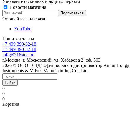
Узнавайте о скидках и акциях первым
Новости магазина
Оставайтесь на связи
YouTube
Наши контакты
+7 499 390-32-18
+7 499 390-32-18
info@316steel.ru
г.Москва, г. Московский, ул. Хабарова 2, оф. 503.
2026 © ООО "ЛТД" официальный дистрибьютор Anhui Hongji
Instruments & Valves Manufacturing Co., Ltd.
Найти
0
0
0
Корзина