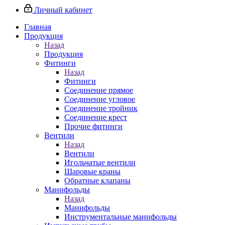
Личный кабинет
Главная
Продукция
Назад
Продукция
Фитинги
Назад
Фитинги
Соединение прямое
Соединение угловое
Соединение тройник
Соединение крест
Прочие фитинги
Вентили
Назад
Вентили
Игольчатые вентили
Шаровые краны
Обратные клапаны
Манифольды
Назад
Манифольды
Инструментальные манифольды