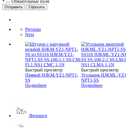
*
—
Обязательные поля
Сбросить
Previous
Next
Быстрый просмотр
Быстрый просмотр
Прямой HJKM-YZ1-NPT1-
Угольник HJKML-YZ1-
SS
NPT1-SS
Подробнее
Подробнее
Фитинги