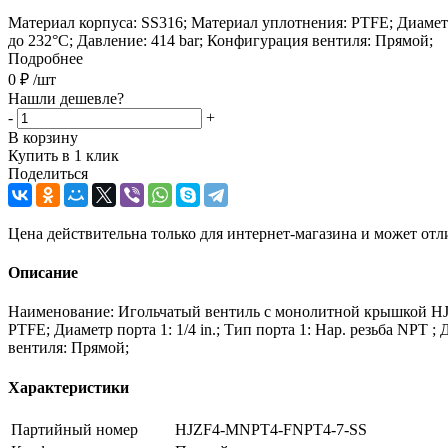
Материал корпуса: SS316; Материал уплотнения: PTFE; Диаметр по
до 232°C; Давление: 414 bar; Конфигурация вентиля: Прямой;
Подробнее
0
₽
/шт
Нашли дешевле?
-
+
В корзину
Купить в 1 клик
Поделиться
Цена действительна только для интернет-магазина и может отл
Описание
Наименование: Игольчатый вентиль с монолитной крышкой H
PTFE; Диаметр порта 1: 1/4 in.; Тип порта 1: Нар. резьба NPT ; 
вентиля: Прямой;
Характеристики
Партийный номер
HJZF4-MNPT4-FNPT4-7-SS