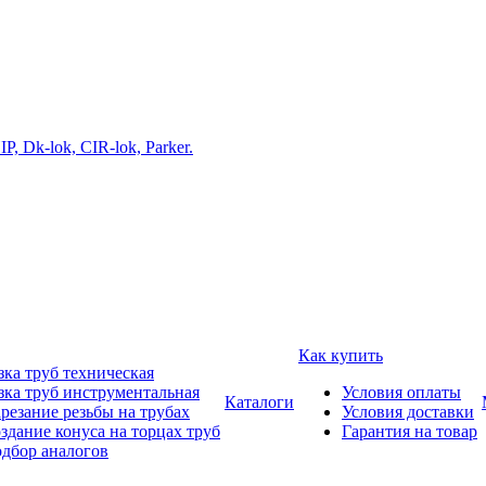
Как купить
зка труб техническая
зка труб инструментальная
Условия оплаты
Каталоги
резание резьбы на трубах
Условия доставки
здание конуса на торцах труб
Гарантия на товар
дбор аналогов