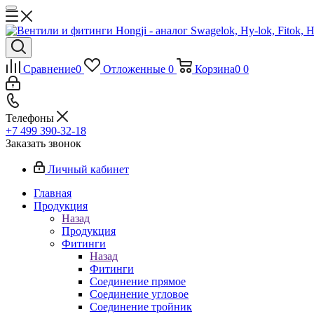
Сравнение
0
Отложенные
0
Корзина
0
0
Телефоны
+7 499 390-32-18
Заказать звонок
Личный кабинет
Главная
Продукция
Назад
Продукция
Фитинги
Назад
Фитинги
Соединение прямое
Соединение угловое
Соединение тройник