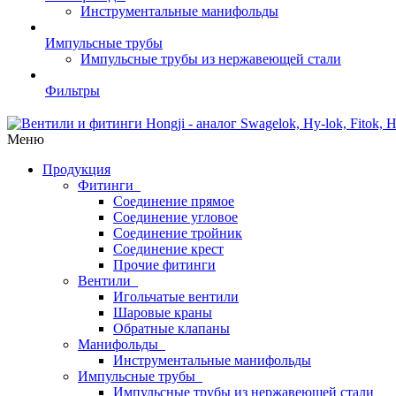
Инструментальные манифольды
Импульсные трубы
Импульсные трубы из нержавеющей стали
Фильтры
Меню
Продукция
Фитинги
Соединение прямое
Соединение угловое
Соединение тройник
Соединение крест
Прочие фитинги
Вентили
Игольчатые вентили
Шаровые краны
Обратные клапаны
Манифольды
Инструментальные манифольды
Импульсные трубы
Импульсные трубы из нержавеющей стали