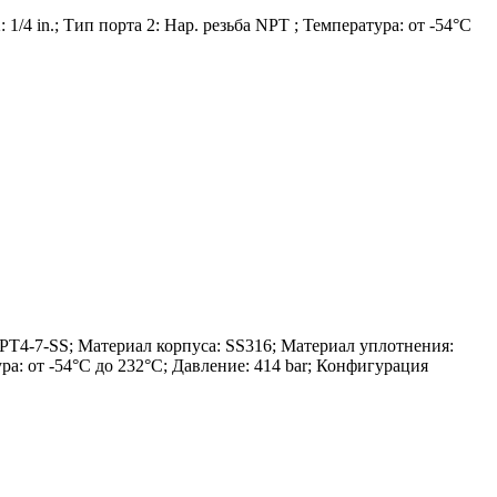
1/4 in.; Тип порта 2: Нар. резьба NPT ; Температура: от -54°C
-7-SS; Материал корпуса: SS316; Материал уплотнения:
тура: от -54°C до 232°C; Давление: 414 bar; Конфигурация