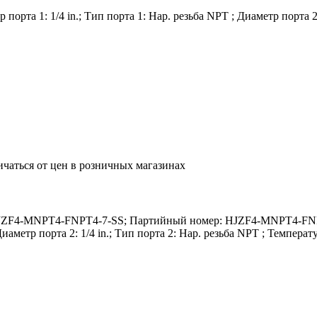
рта 1: 1/4 in.; Тип порта 1: Нар. резьба NPT ; Диаметр порта 2: 
ичаться от цен в розничных магазинах
JZF4-MNPT4-FNPT4-7-SS; Партийный номер: HJZF4-MNPT4-FNPT4
Диаметр порта 2: 1/4 in.; Тип порта 2: Нар. резьба NPT ; Темпера