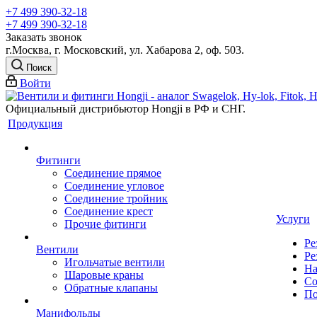
+7 499 390-32-18
+7 499 390-32-18
Заказать звонок
г.Москва, г. Московский, ул. Хабарова 2, оф. 503.
Поиск
Войти
Официальный дистрибьютор Hongji в РФ и СНГ.
Продукция
Фитинги
Соединение прямое
Соединение угловое
Соединение тройник
Соединение крест
Услуги
Прочие фитинги
Ре
Вентили
Ре
Игольчатые вентили
На
Шаровые краны
Со
Обратные клапаны
По
Манифольды