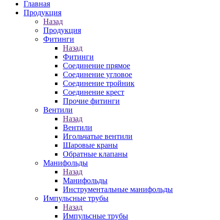
Главная
Продукция
Назад
Продукция
Фитинги
Назад
Фитинги
Соединение прямое
Соединение угловое
Соединение тройник
Соединение крест
Прочие фитинги
Вентили
Назад
Вентили
Игольчатые вентили
Шаровые краны
Обратные клапаны
Манифольды
Назад
Манифольды
Инструментальные манифольды
Импульсные трубы
Назад
Импульсные трубы