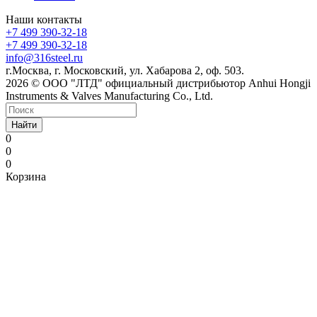
Наши контакты
+7 499 390-32-18
+7 499 390-32-18
info@316steel.ru
г.Москва, г. Московский, ул. Хабарова 2, оф. 503.
2026 © ООО "ЛТД" официальный дистрибьютор Anhui Hongji
Instruments & Valves Manufacturing Co., Ltd.
Найти
0
0
0
Корзина