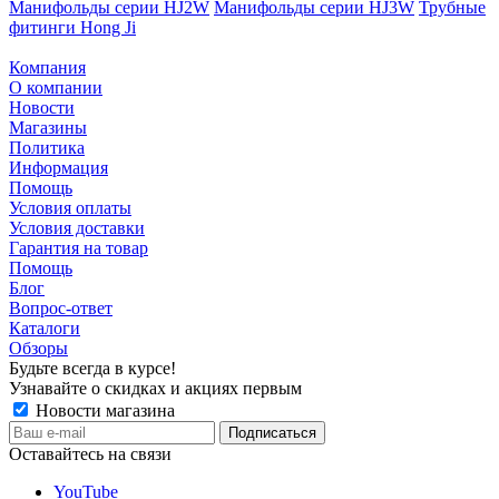
Манифольды серии HJ2W
Манифольды серии HJ3W
Трубные
фитинги Hong Ji
Компания
О компании
Новости
Магазины
Политика
Информация
Помощь
Условия оплаты
Условия доставки
Гарантия на товар
Помощь
Блог
Вопрос-ответ
Каталоги
Обзоры
Будьте всегда в курсе!
Узнавайте о скидках и акциях первым
Новости магазина
Оставайтесь на связи
YouTube