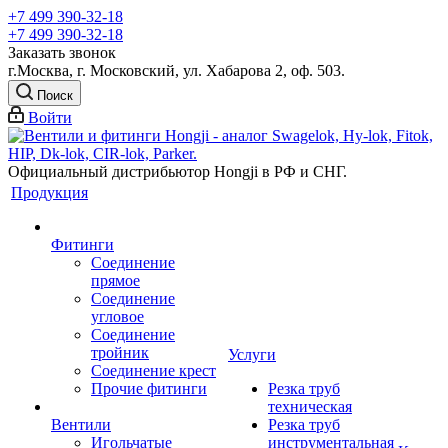
+7 499 390-32-18
+7 499 390-32-18
Заказать звонок
г.Москва, г. Московский, ул. Хабарова 2, оф. 503.
Поиск
Войти
Официальный дистрибьютор Hongji в РФ и СНГ.
Продукция
Фитинги
Соединение
прямое
Соединение
угловое
Соединение
тройник
Услуги
Соединение крест
Прочие фитинги
Резка труб
техническая
Вентили
Резка труб
Игольчатые
инструментальная