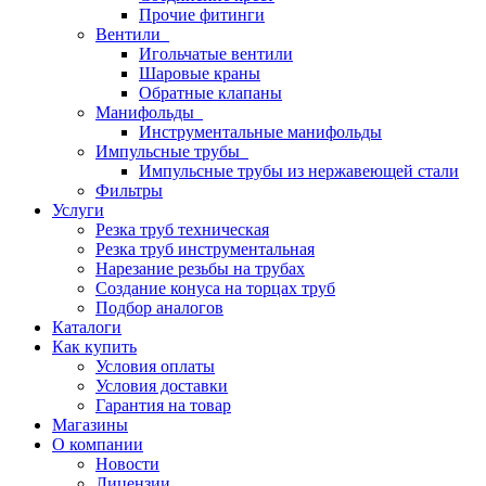
Прочие фитинги
Вентили
Игольчатые вентили
Шаровые краны
Обратные клапаны
Манифольды
Инструментальные манифольды
Импульсные трубы
Импульсные трубы из нержавеющей стали
Фильтры
Услуги
Резка труб техническая
Резка труб инструментальная
Нарезание резьбы на трубах
Создание конуса на торцах труб
Подбор аналогов
Каталоги
Как купить
Условия оплаты
Условия доставки
Гарантия на товар
Магазины
О компании
Новости
Лицензии