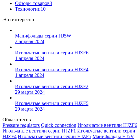
Обзоры товаров
3
Технологии
10
Это интересно
Манифольды серии HJ5W
2 апреля 2024
Игольчатые вентили серии HJZF6
1 апреля 2024
Игольчатые вентили серии HJZF4
1 апреля 2024
Игольчатые вентили серии HJZF2
29 марта 2024
Игольчатые вентили серии HJZF5
29 марта 2024
Облако тегов
Pressure regulators
Quick-connection
Игольчатые вентили HJZF6
Игольчатые вентили серии HJZF1
Игольчатые вентили серии
HJZF4
Игольчатые вентили серии HJZF5
Манифольды HJ5V