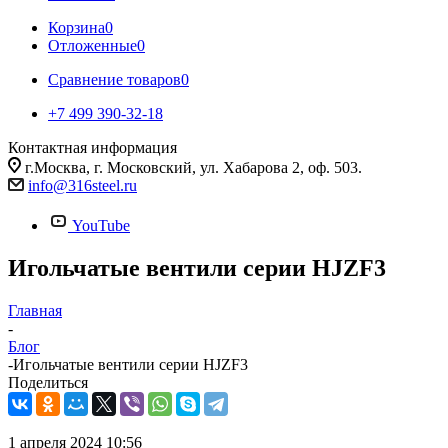
Корзина
0
Отложенные
0
Сравнение товаров
0
+7 499 390-32-18
Контактная информация
г.Москва, г. Московский, ул. Хабарова 2, оф. 503.
info@316steel.ru
YouTube
Игольчатые вентили серии HJZF3
Главная
-
Блог
-
Игольчатые вентили серии HJZF3
Поделиться
1 апреля 2024 10:56