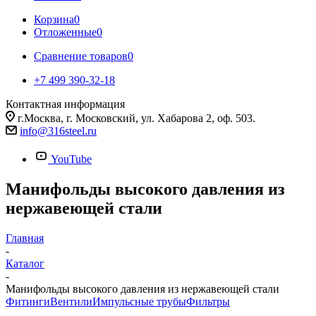
Корзина
0
Отложенные
0
Сравнение товаров
0
+7 499 390-32-18
Контактная информация
г.Москва, г. Московский, ул. Хабарова 2, оф. 503.
info@316steel.ru
YouTube
Манифольды высокого давления из
нержавеющей стали
Главная
-
Каталог
-
Манифольды высокого давления из нержавеющей стали
Фитинги
Вентили
Импульсные трубы
Фильтры