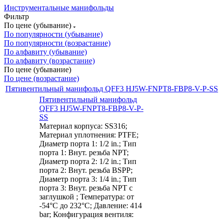
Инструментальные манифольды
Фильтр
По цене (убывание)
По популярности (убывание)
По популярности (возрастание)
По алфавиту (убывание)
По алфавиту (возрастание)
По цене (убывание)
По цене (возрастание)
Пятивентильный манифольд QFF3 HJ5W-FNPT8-FBP8-V-P-SS
Пятивентильный манифольд
QFF3 HJ5W-FNPT8-FBP8-V-P-
SS
Материал корпуса: SS316;
Материал уплотнения: PTFE;
Диаметр порта 1: 1/2 in.; Тип
порта 1: Внут. резьба NPT;
Диаметр порта 2: 1/2 in.; Тип
порта 2: Внут. резьба BSPP;
Диаметр порта 3: 1/4 in.; Тип
порта 3: Внут. резьба NPT с
заглушкой ; Температура: от
-54°C до 232°C; Давление: 414
bar; Конфигурация вентиля: