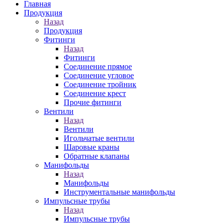
Главная
Продукция
Назад
Продукция
Фитинги
Назад
Фитинги
Соединение прямое
Соединение угловое
Соединение тройник
Соединение крест
Прочие фитинги
Вентили
Назад
Вентили
Игольчатые вентили
Шаровые краны
Обратные клапаны
Манифольды
Назад
Манифольды
Инструментальные манифольды
Импульсные трубы
Назад
Импульсные трубы