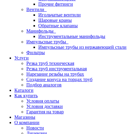
Прочие фитинги
Вентили
Игольчатые вентили
Шаровые краны
Обратные клапаны
Манифольды
Инструментальные манифольды
Импульсные трубы
Импульсные трубы из нержавеющей стали
Фильтры
Услуги
Резка труб техническая
Резка труб инструментальная
Нарезание резьбы на трубах
Создание конуса на торцах труб
Подбор аналогов
Каталоги
Как купить
Условия оплаты
Условия доставки
Гарантия на товар
Магазины
О компании
Новости
Лицензии