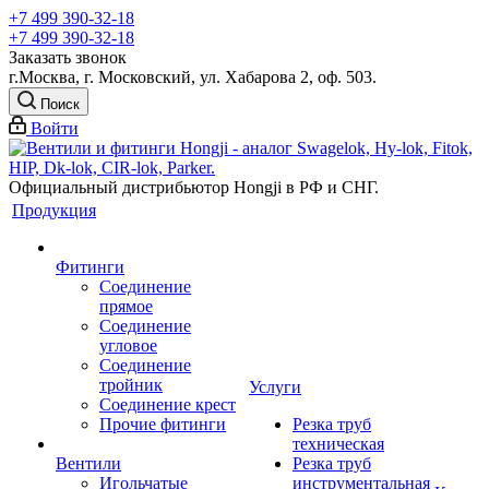
+7 499 390-32-18
+7 499 390-32-18
Заказать звонок
г.Москва, г. Московский, ул. Хабарова 2, оф. 503.
Поиск
Войти
Официальный дистрибьютор Hongji в РФ и СНГ.
Продукция
Фитинги
Соединение
прямое
Соединение
угловое
Соединение
тройник
Услуги
Соединение крест
Прочие фитинги
Резка труб
техническая
Вентили
Резка труб
Игольчатые
инструментальная