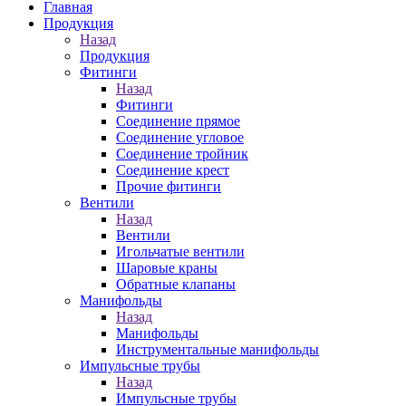
Главная
Продукция
Назад
Продукция
Фитинги
Назад
Фитинги
Соединение прямое
Соединение угловое
Соединение тройник
Соединение крест
Прочие фитинги
Вентили
Назад
Вентили
Игольчатые вентили
Шаровые краны
Обратные клапаны
Манифольды
Назад
Манифольды
Инструментальные манифольды
Импульсные трубы
Назад
Импульсные трубы