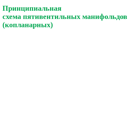
Принципиальная
схема пятивентильных манифольдов
(копланарных)