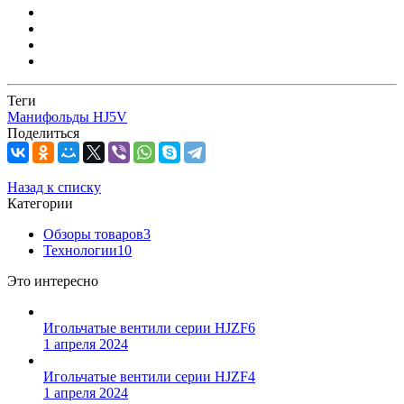
Теги
Манифольды HJ5V
Поделиться
Назад к списку
Категории
Обзоры товаров
3
Технологии
10
Это интересно
Игольчатые вентили серии HJZF6
1 апреля 2024
Игольчатые вентили серии HJZF4
1 апреля 2024