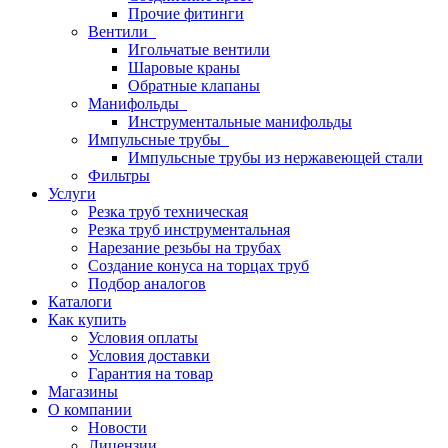
Прочие фитинги
Вентили
Игольчатые вентили
Шаровые краны
Обратные клапаны
Манифольды
Инструментальные манифольды
Импульсные трубы
Импульсные трубы из нержавеющей стали
Фильтры
Услуги
Резка труб техническая
Резка труб инструментальная
Нарезание резьбы на трубах
Создание конуса на торцах труб
Подбор аналогов
Каталоги
Как купить
Условия оплаты
Условия доставки
Гарантия на товар
Магазины
О компании
Новости
Лицензии