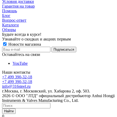
Условия доставки
Гарантия на товар
Помощь
Блог
Вопрос-ответ
Каталоги
Обзоры
Будьте всегда в курсе!
Узнавайте о скидках и акциях первым
Новости магазина
Оставайтесь на связи
YouTube
Наши контакты
+7 499 390-32-18
+7 499 390-32-18
info@316steel.ru
г.Москва, г. Московский, ул. Хабарова 2, оф. 503.
2026 © ООО "ЛТД" официальный дистрибьютор Anhui Hongji
Instruments & Valves Manufacturing Co., Ltd.
Найти
0