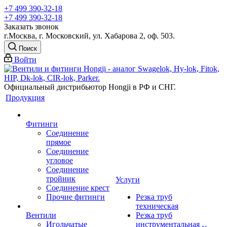
+7 499 390-32-18
+7 499 390-32-18
Заказать звонок
г.Москва, г. Московский, ул. Хабарова 2, оф. 503.
Поиск
Войти
Официальный дистрибьютор Hongji в РФ и СНГ.
Продукция
Фитинги
Соединение
прямое
Соединение
угловое
Соединение
тройник
Услуги
Соединение крест
Прочие фитинги
Резка труб
техническая
Вентили
Резка труб
Игольчатые
инструментальная