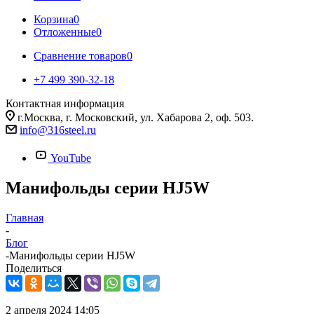
Корзина
0
Отложенные
0
Сравнение товаров
0
+7 499 390-32-18
Контактная информация
г.Москва, г. Московский, ул. Хабарова 2, оф. 503.
info@316steel.ru
YouTube
Манифольды серии HJ5W
Главная
-
Блог
-
Манифольды серии HJ5W
Поделиться
2 апреля 2024 14:05