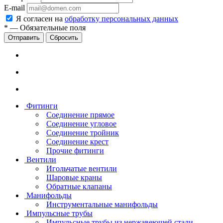
E-mail
Я согласен на
обработку персональных данных
*
—
Обязательные поля
Сбросить
Фитинги
Соединение прямое
Соединение угловое
Соединение тройник
Соединение крест
Прочие фитинги
Вентили
Игольчатые вентили
Шаровые краны
Обратные клапаны
Манифольды
Инструментальные манифольды
Импульсные трубы
Импульсные трубы из нержавеющей стали