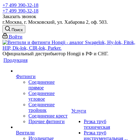
+7 499 390-32-18
+7 499 390-32-18
Заказать звонок
г.Москва, г. Московский, ул. Хабарова 2, оф. 503.
Поиск
Войти
Официальный дистрибьютор Hongji в РФ и СНГ.
Продукция
Фитинги
Соединение
прямое
Соединение
угловое
Соединение
тройник
Услуги
Соединение крест
Прочие фитинги
Резка труб
техническая
Вентили
Резка труб
Игольчатые
инструментальная