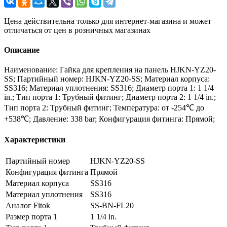
Цена действительна только для интернет-магазина и может
отличаться от цен в розничных магазинах
Описание
Наименование: Гайка для крепления на панель HJKN-YZ20-
SS; Партийный номер: HJKN-YZ20-SS; Материал корпуса:
SS316; Материал уплотнения: SS316; Диаметр порта 1: 1 1/4
in.; Тип порта 1: Трубный фитинг; Диаметр порта 2: 1 1/4 in.;
Тип порта 2: Трубный фитинг; Температура: от -254℃ до
+538℃; Давление: 338 bar; Конфигурация фитинга: Прямой;
Характеристики
Партийный номер
HJKN-YZ20-SS
Конфигурация фитинга
Прямой
Материал корпуса
SS316
Материал уплотнения
SS316
Аналог Fitok
SS-BN-FL20
Размер порта 1
1 1/4 in.