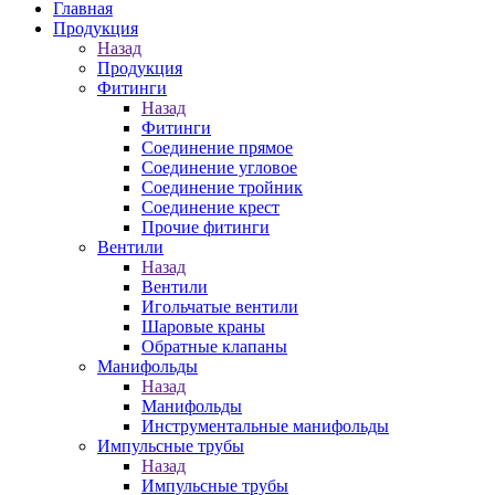
Главная
Продукция
Назад
Продукция
Фитинги
Назад
Фитинги
Соединение прямое
Соединение угловое
Соединение тройник
Соединение крест
Прочие фитинги
Вентили
Назад
Вентили
Игольчатые вентили
Шаровые краны
Обратные клапаны
Манифольды
Назад
Манифольды
Инструментальные манифольды
Импульсные трубы
Назад
Импульсные трубы