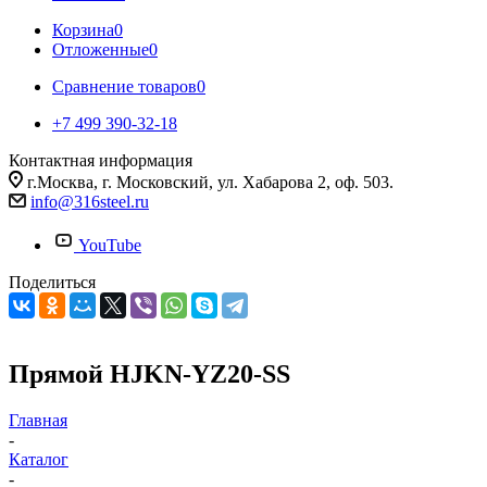
Корзина
0
Отложенные
0
Сравнение товаров
0
+7 499 390-32-18
Контактная информация
г.Москва, г. Московский, ул. Хабарова 2, оф. 503.
info@316steel.ru
YouTube
Поделиться
Прямой HJKN-YZ20-SS
Главная
-
Каталог
-