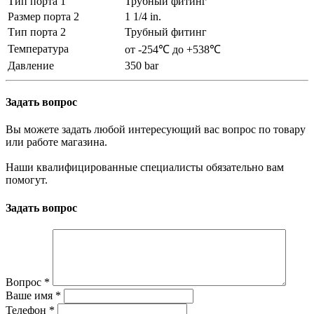
Тип порта 1
Трубный фитинг
Размер порта 2
1 1/4 in.
Тип порта 2
Трубный фитинг
Температура
от -254℃ до +538℃
Давление
350 bar
Задать вопрос
Вы можете задать любой интересующий вас вопрос по товару
или работе магазина.
Наши квалифицированные специалисты обязательно вам
помогут.
Задать вопрос
Вопрос
*
Ваше имя
*
Телефон
*