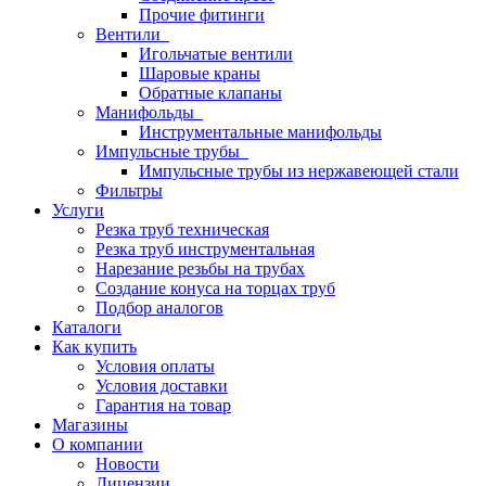
Прочие фитинги
Вентили
Игольчатые вентили
Шаровые краны
Обратные клапаны
Манифольды
Инструментальные манифольды
Импульсные трубы
Импульсные трубы из нержавеющей стали
Фильтры
Услуги
Резка труб техническая
Резка труб инструментальная
Нарезание резьбы на трубах
Создание конуса на торцах труб
Подбор аналогов
Каталоги
Как купить
Условия оплаты
Условия доставки
Гарантия на товар
Магазины
О компании
Новости
Лицензии