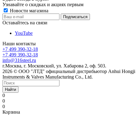
Узнавайте о скидках и акциях первым
Новости магазина
Оставайтесь на связи
YouTube
Наши контакты
+7 499 390-32-18
+7 499 390-32-18
info@316steel.ru
г.Москва, г. Московский, ул. Хабарова 2, оф. 503.
2026 © ООО "ЛТД" официальный дистрибьютор Anhui Hongji
Instruments & Valves Manufacturing Co., Ltd.
Найти
0
0
0
Корзина