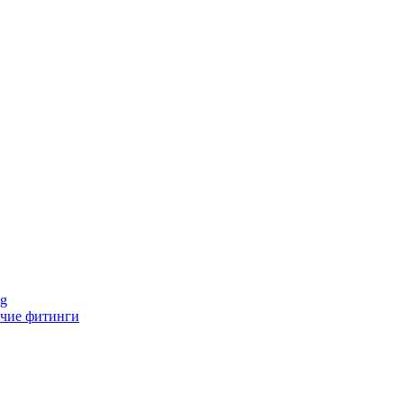
ng
чие фитинги