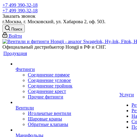
+7 499 390-32-18
+7 499 390-32-18
Заказать звонок
г.Москва, г. Московский, ул. Хабарова 2, оф. 503.
Поиск
Войти
Официальный дистрибьютор Hongji в РФ и СНГ.
Продукция
Фитинги
Соединение прямое
Соединение угловое
Соединение тройник
Соединение крест
Услуги
Прочие фитинги
Ре
Вентили
Ре
Игольчатые вентили
На
Шаровые краны
Со
Обратные клапаны
По
Манифольды