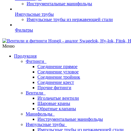
Инструментальные манифольды
Импульсные трубы
Импульсные трубы из нержавеющей стали
Фильтры
Меню
Продукция
Фитинги
Соединение прямое
Соединение угловое
Соединение тройник
Соединение крест
Прочие фитинги
Вентили
Игольчатые вентили
Шаровые краны
Обратные клапаны
Манифольды
Инструментальные манифольды
Импульсные трубы
Импульсные трубы из нержавеющей стали