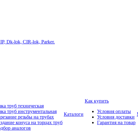
Как купить
зка труб техническая
зка труб инструментальная
Условия оплаты
Каталоги
резание резьбы на трубах
Условия доставки
здание конуса на торцах труб
Гарантия на товар
дбор аналогов