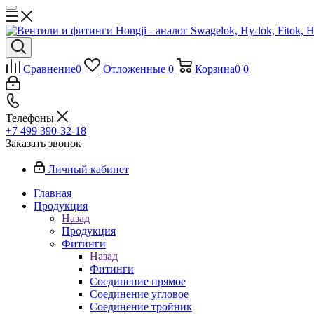
Сравнение
0
Отложенные
0
Корзина
0
0
Телефоны
+7 499 390-32-18
Заказать звонок
Личный кабинет
Главная
Продукция
Назад
Продукция
Фитинги
Назад
Фитинги
Соединение прямое
Соединение угловое
Соединение тройник