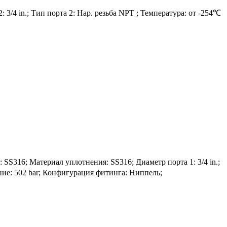
 3/4 in.; Тип порта 2: Нар. резьба NPT ; Температура: от -254℃
16; Материал уплотнения: SS316; Диаметр порта 1: 3/4 in.;
ение: 502 bar; Конфигурация фитинга: Ниппель;