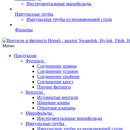
Инструментальные манифольды
Импульсные трубы
Импульсные трубы из нержавеющей стали
Фильтры
Меню
Продукция
Фитинги
Соединение прямое
Соединение угловое
Соединение тройник
Соединение крест
Прочие фитинги
Вентили
Игольчатые вентили
Шаровые краны
Обратные клапаны
Манифольды
Инструментальные манифольды
Импульсные трубы
Импульсные трубы из нержавеющей стали