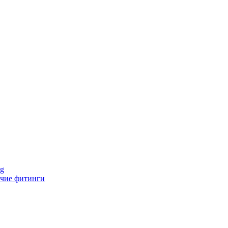
ng
чие фитинги