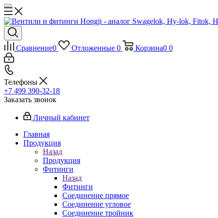
Сравнение
0
Отложенные
0
Корзина
0
0
Телефоны
+7 499 390-32-18
Заказать звонок
Личный кабинет
Главная
Продукция
Назад
Продукция
Фитинги
Назад
Фитинги
Соединение прямое
Соединение угловое
Соединение тройник