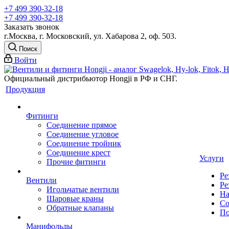
+7 499 390-32-18
+7 499 390-32-18
Заказать звонок
г.Москва, г. Московский, ул. Хабарова 2, оф. 503.
Поиск
Войти
Официальный дистрибьютор Hongji в РФ и СНГ.
Продукция
Фитинги
Соединение прямое
Соединение угловое
Соединение тройник
Соединение крест
Услуги
Прочие фитинги
Ре
Вентили
Ре
Игольчатые вентили
На
Шаровые краны
Со
Обратные клапаны
По
Манифольды