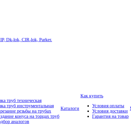
Как купить
зка труб техническая
зка труб инструментальная
Условия оплаты
Каталоги
резание резьбы на трубах
Условия доставки
здание конуса на торцах труб
Гарантия на товар
дбор аналогов