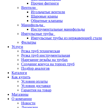
Прочие фитинги
Вентили
Игольчатые вентили
Шаровые краны
Обратные клапаны
Манифольды
Инструментальные манифольды
Импульсные трубы
Импульсные трубы из нержавеющей стали
Фильтры
Услуги
Резка труб техническая
Резка труб инструментальная
Нарезание резьбы на трубах
Создание конуса на торцах труб
Подбор аналогов
Каталоги
Как купить
Условия оплаты
Условия доставки
Гарантия на товар
Магазины
О компании
Новости
Лицензии