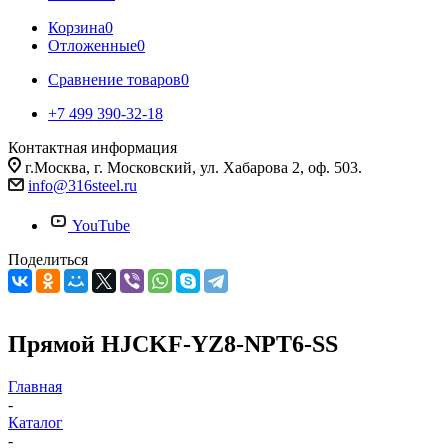
Корзина
0
Отложенные
0
Сравнение товаров
0
+7 499 390-32-18
Контактная информация
г.Москва, г. Московский, ул. Хабарова 2, оф. 503.
info@316steel.ru
YouTube
Поделиться
Прямой HJCKF-YZ8-NPT6-SS
Главная
-
Каталог
-