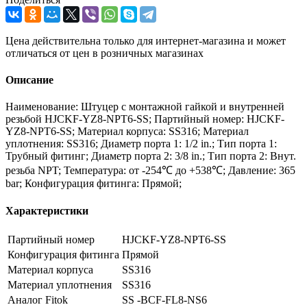
Цена действительна только для интернет-магазина и может
отличаться от цен в розничных магазинах
Описание
Наименование: Штуцер с монтажной гайкой и внутренней
резьбой HJCKF-YZ8-NPT6-SS; Партийный номер: HJCKF-
YZ8-NPT6-SS; Материал корпуса: SS316; Материал
уплотнения: SS316; Диаметр порта 1: 1/2 in.; Тип порта 1:
Трубный фитинг; Диаметр порта 2: 3/8 in.; Тип порта 2: Внут.
резьба NPT; Температура: от -254℃ до +538℃; Давление: 365
bar; Конфигурация фитинга: Прямой;
Характеристики
Партийный номер
HJCKF-YZ8-NPT6-SS
Конфигурация фитинга
Прямой
Материал корпуса
SS316
Материал уплотнения
SS316
Аналог Fitok
SS -BCF-FL8-NS6