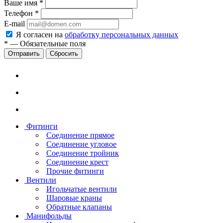
Ваше имя
*
Телефон
*
E-mail
Я согласен на
обработку персональных данных
*
—
Обязательные поля
Сбросить
Фитинги
Соединение прямое
Соединение угловое
Соединение тройник
Соединение крест
Прочие фитинги
Вентили
Игольчатые вентили
Шаровые краны
Обратные клапаны
Манифольды