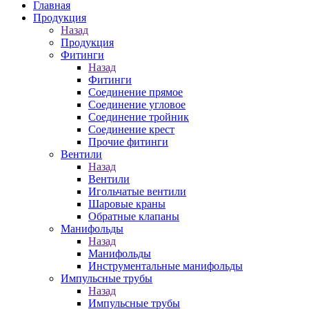
Главная
Продукция
Назад
Продукция
Фитинги
Назад
Фитинги
Соединение прямое
Соединение угловое
Соединение тройник
Соединение крест
Прочие фитинги
Вентили
Назад
Вентили
Игольчатые вентили
Шаровые краны
Обратные клапаны
Манифольды
Назад
Манифольды
Инструментальные манифольды
Импульсные трубы
Назад
Импульсные трубы