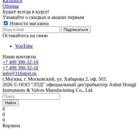
Каталоги
Обзоры
Будьте всегда в курсе!
Узнавайте о скидках и акциях первым
Новости магазина
Оставайтесь на связи
YouTube
Наши контакты
+7 499 390-32-18
+7 499 390-32-18
info@316steel.ru
г.Москва, г. Московский, ул. Хабарова 2, оф. 503.
2026 © ООО "ЛТД" официальный дистрибьютор Anhui Hongji
Instruments & Valves Manufacturing Co., Ltd.
Найти
0
0
0
Корзина