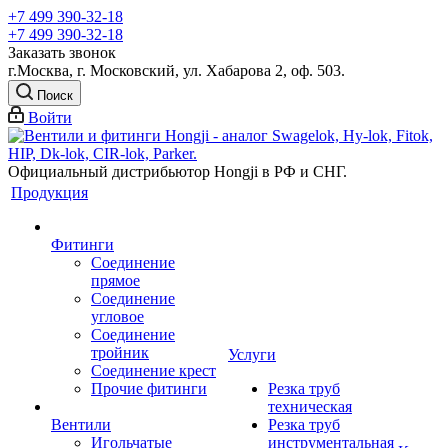
+7 499 390-32-18
+7 499 390-32-18
Заказать звонок
г.Москва, г. Московский, ул. Хабарова 2, оф. 503.
Поиск
Войти
Официальный дистрибьютор Hongji в РФ и СНГ.
Продукция
Фитинги
Соединение
прямое
Соединение
угловое
Соединение
тройник
Услуги
Соединение крест
Прочие фитинги
Резка труб
техническая
Вентили
Резка труб
Игольчатые
инструментальная