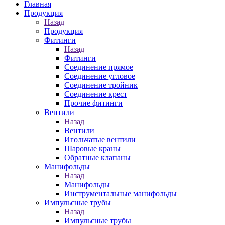
Главная
Продукция
Назад
Продукция
Фитинги
Назад
Фитинги
Соединение прямое
Соединение угловое
Соединение тройник
Соединение крест
Прочие фитинги
Вентили
Назад
Вентили
Игольчатые вентили
Шаровые краны
Обратные клапаны
Манифольды
Назад
Манифольды
Инструментальные манифольды
Импульсные трубы
Назад
Импульсные трубы