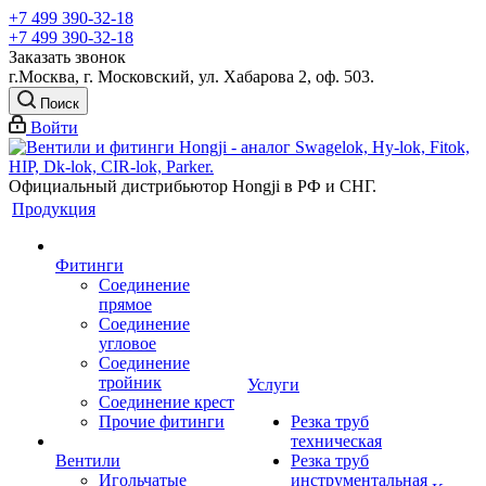
+7 499 390-32-18
+7 499 390-32-18
Заказать звонок
г.Москва, г. Московский, ул. Хабарова 2, оф. 503.
Поиск
Войти
Официальный дистрибьютор Hongji в РФ и СНГ.
Продукция
Фитинги
Соединение
прямое
Соединение
угловое
Соединение
тройник
Услуги
Соединение крест
Прочие фитинги
Резка труб
техническая
Вентили
Резка труб
Игольчатые
инструментальная