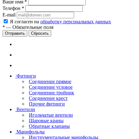
Ваше имя
*
Телефон
*
E-mail
Я согласен на
обработку персональных данных
*
—
Обязательные поля
Сбросить
Фитинги
Соединение прямое
Соединение угловое
Соединение тройник
Соединение крест
Прочие фитинги
Вентили
Игольчатые вентили
Шаровые краны
Обратные клапаны
Манифольды
Инструментальные манифольды