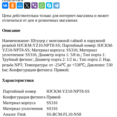
Цена действительна только для интернет-магазина и может
отличаться от цен в розничных магазинах
Описание
Наименование: Штуцер с монтажной гайкой и наружной
резьбой HJCKM-YZ10-NPT8-SS; Партийный номер: HJCKM-
YZ10-NPT8-SS; Материал корпуса: SS316; Материал
уплотнения: SS316; Диаметр порта 1: 5/8 in.; Тип порта 1:
Трубный фитинг; Диаметр порта 2: 1/2 in.; Тип порта 2: Нар.
резьба NPT; Температура: от -254℃ до +538℃; Давление: 530
bar; Конфигурация фитинга: Прямой;
Характеристики
Партийный номер
HJCKM-YZ10-NPT8-SS
Конфигурация фитинга
Прямой
Материал корпуса
SS316
Материал уплотнения
SS316
Аналог Fitok
SS-BCM-FL10-NS8