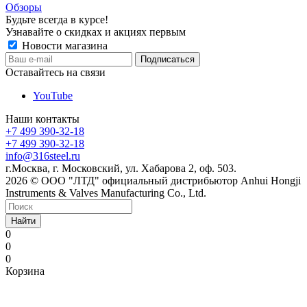
Обзоры
Будьте всегда в курсе!
Узнавайте о скидках и акциях первым
Новости магазина
Оставайтесь на связи
YouTube
Наши контакты
+7 499 390-32-18
+7 499 390-32-18
info@316steel.ru
г.Москва, г. Московский, ул. Хабарова 2, оф. 503.
2026 © ООО "ЛТД" официальный дистрибьютор Anhui Hongji
Instruments & Valves Manufacturing Co., Ltd.
Найти
0
0
0
Корзина