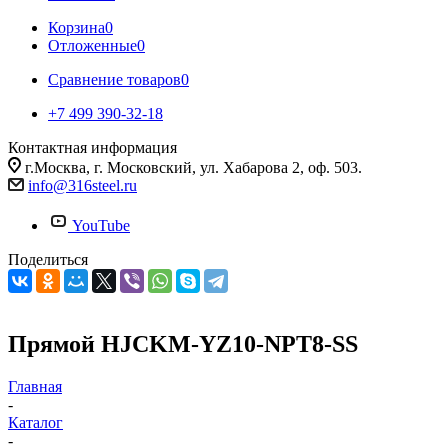
Корзина
0
Отложенные
0
Сравнение товаров
0
+7 499 390-32-18
Контактная информация
г.Москва, г. Московский, ул. Хабарова 2, оф. 503.
info@316steel.ru
YouTube
Поделиться
Прямой HJCKM-YZ10-NPT8-SS
Главная
-
Каталог
-