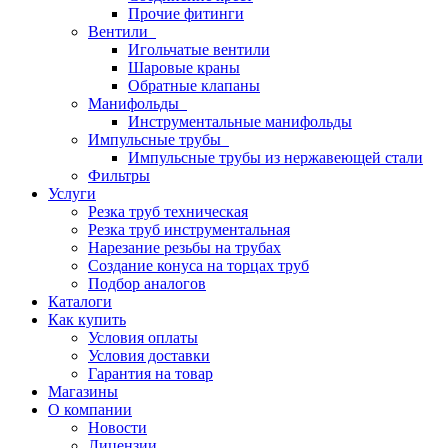
Прочие фитинги
Вентили
Игольчатые вентили
Шаровые краны
Обратные клапаны
Манифольды
Инструментальные манифольды
Импульсные трубы
Импульсные трубы из нержавеющей стали
Фильтры
Услуги
Резка труб техническая
Резка труб инструментальная
Нарезание резьбы на трубах
Создание конуса на торцах труб
Подбор аналогов
Каталоги
Как купить
Условия оплаты
Условия доставки
Гарантия на товар
Магазины
О компании
Новости
Лицензии