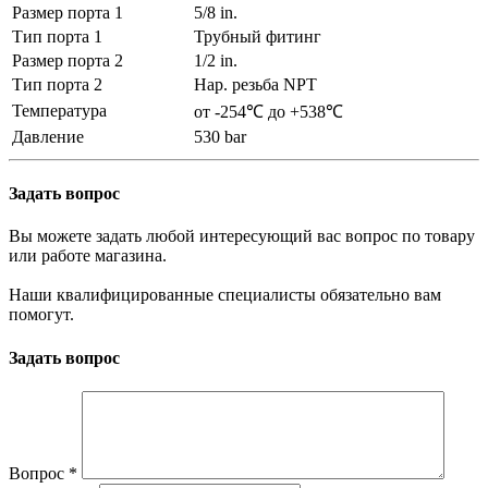
Размер порта 1
5/8 in.
Тип порта 1
Трубный фитинг
Размер порта 2
1/2 in.
Тип порта 2
Нар. резьба NPT
Температура
от -254℃ до +538℃
Давление
530 bar
Задать вопрос
Вы можете задать любой интересующий вас вопрос по товару
или работе магазина.
Наши квалифицированные специалисты обязательно вам
помогут.
Задать вопрос
Вопрос
*